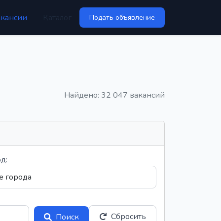
акансии
Каталог
Подать объявление
Найдено: 32 047 вакансий
д:
Сбросить
Поиск