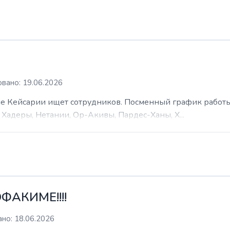
вано: 19.06.2026
 Кейсарии ищет сотрудников. Посменный график работы (
Хадеры, Нетании, Ор-Акивы, Пардес-Ханы, Х...
ФАКИМЕ!!!!
но: 18.06.2026