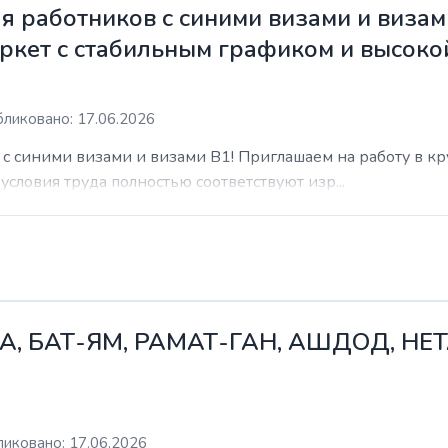
 работников с синими визами и визам
ркет с стабильным графиком и высоко
ликовано: 17.06.2026
с синими визами и визами B1! Приглашаем на работу в к
условия труда полностью соответствуют изр...
А, БАТ-ЯМ, РАМАТ-ГАН, АШДОД, НЕ
иковано: 17.06.2026