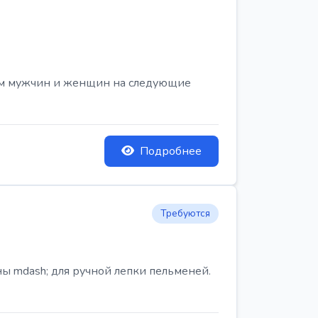
ем мужчин и женщин на следующие
Подробнее
Требуются
ы mdash; для ручной лепки пельменей.