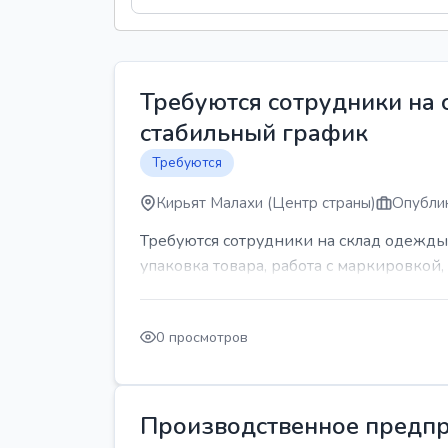
Требуются сотрудники на
стабильный график
Требуются
Кирьят Малахи (Центр страны)
Опублик
Требуются сотрудники на склад одежды
упаковка товара, работа с маркировкой, 
0 просмотров
Производственное предпр