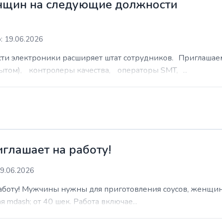
нщин на следующие должности
: 19.06.2026
сти электроники расширяет штат сотрудников. Приглаша
ытом), контролеры качества, операторы SMT, ...
иглашает на работу!
9.06.2026
работу! Мужчины нужны для приготовления соусов, женщин
 mdash; от 40 шек. Работа включае...