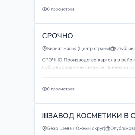
0 просмотров
СРОЧНО
Кирьят Бялик (Центр страны)
Опублико
СРОЧНО Производство картона в районе
Субсидированное питание Подвозки из 
0 просмотров
!!!!ЗАВОД КОСМЕТИКИ В О
Беэр Шева (Южный округ)
Опубликова