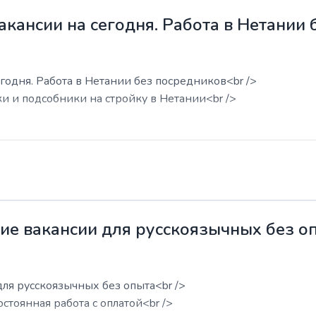
акансии на сегодня. Работа в Нетании
годня. Работа в Нетании без посредников<br />
ки и подсобники на стройку в Нетании<br />
жие вакансии для русскоязычных без о
для русскоязычных без опыта<br />
остоянная работа с оплатой<br />