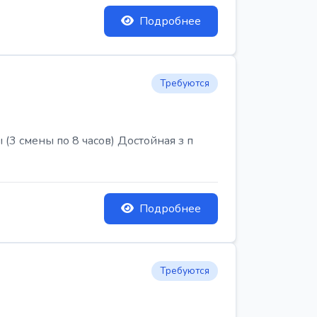
Подробнее
Требуются
3 смены по 8 часов) Достойная з п
Подробнее
Требуются