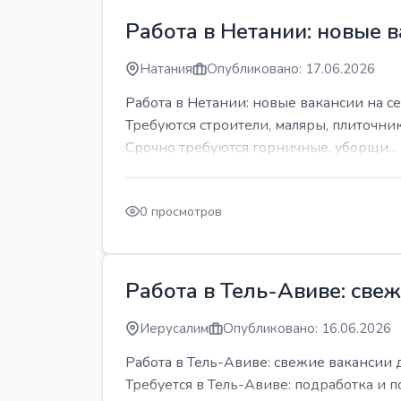
Работа в Нетании: новые в
Натания
Опубликовано: 17.06.2026
Работа в Нетании: новые вакансии на се
Требуются строители, маляры, плиточни
Срочно требуются горничные, уборщи...
0 просмотров
Работа в Тель-Авиве: све
Иерусалим
Опубликовано: 16.06.2026
Работа в Тель-Авиве: свежие вакансии 
Требуется в Тель-Авиве: подработка и п