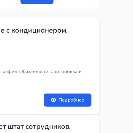
е с кондиционером,
график. Обязанности: Сортировка и
Подробнее
ет штат сотрудников.