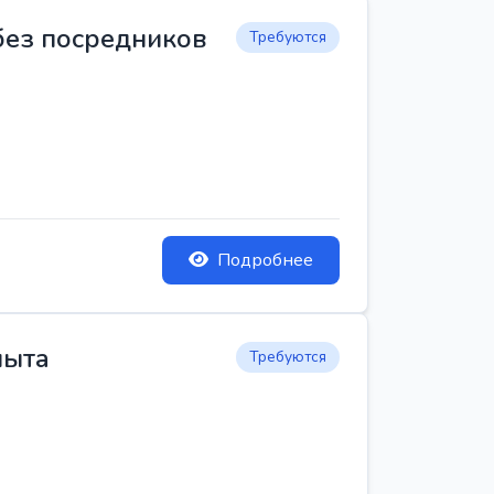
 без посредников
Требуются
Подробнее
пыта
Требуются