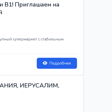
и B1! Приглашаем на
й
рупный супермаркет с стабильным
Подробнее
ТАНИЯ, ИЕРУСАЛИМ,