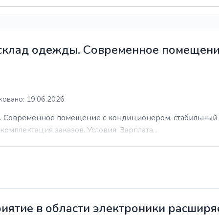
 склад одежды. Современное помещени
овано: 19.06.2026
. Современное помещение с кондиционером, стабильный 
комплектация заказов. Условия: Зарплата...
иятие в области электроники расширя