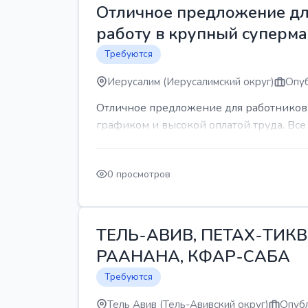
Отличное предложение для
работу в крупный суперма
Требуются
Иерусалим (Иерусалимский округ)
Опуб
Отличное предложение для работников 
графиком и высокой оплатой труда. Все 
0 просмотров
ТЕЛЬ-АВИВ, ПЕТАХ-ТИКВ
РААНАНА, КФАР-САБА
Требуются
Тель Авив (Тель-Авивский округ)
Опубл