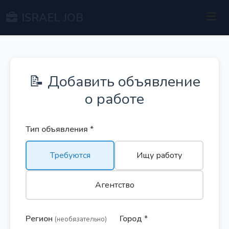
ISRAEL JOB
📝 Добавить объявление
о работе
Тип объявления *
Требуются
Ищу работу
Агентство
Регион
Город *
(необязательно)