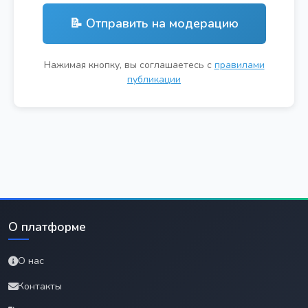
📝 Отправить на модерацию
Нажимая кнопку, вы соглашаетесь с
правилами
публикации
О платформе
О нас
Контакты