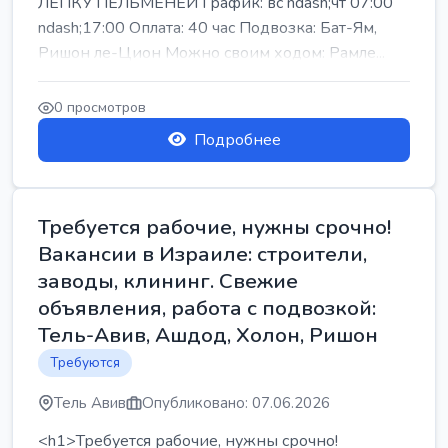
ЛЕПКУ ПЕЛЬМЕНЕЙ График: вс ndash;чт 07:00
ndash;17:00 Оплата: 40 час Подвозка: Бат-Ям,
Ришон ле-Цион Можно своим ходом: Рамле...
0 просмотров
Подробнее
Требуется рабочие, нужны срочно!
Вакансии в Израиле: строители,
заводы, клининг. Свежие
объявления, работа с подвозкой:
Тель-Авив, Ашдод, Холон, Ришон
Требуются
Тель Авив
Опубликовано: 07.06.2026
<h1>Требуется рабочие, нужны срочно!