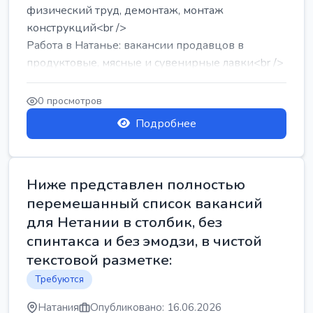
физический труд, демонтаж, монтаж
конструкций<br />
Работа в Натанье: вакансии продавцов в
продуктовые, мясные и сувенирные лавки<br />
Разнорабочий на сборку м...
0 просмотров
Подробнее
Ниже представлен полностью
перемешанный список вакансий
для Нетании в столбик, без
спинтакса и без эмодзи, в чистой
текстовой разметке:
Требуются
Натания
Опубликовано: 16.06.2026