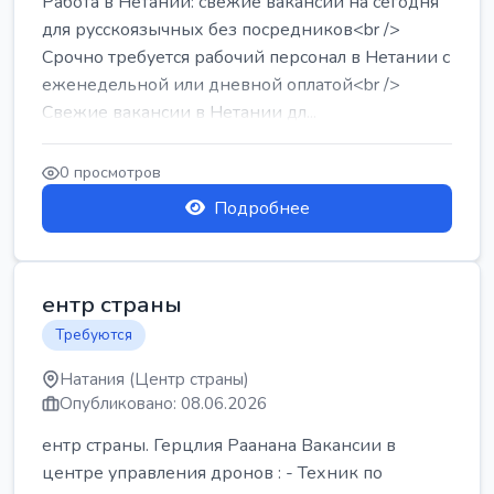
Работа в Нетании: свежие вакансии на сегодня
для русскоязычных без посредников<br />
Срочно требуется рабочий персонал в Нетании с
еженедельной или дневной оплатой<br />
Свежие вакансии в Нетании дл...
0 просмотров
Подробнее
ентр страны
Требуются
Натания (Центр страны)
Опубликовано: 08.06.2026
ентр страны. Герцлия Раанана Вакансии в
центре управления дронов : - Техник по