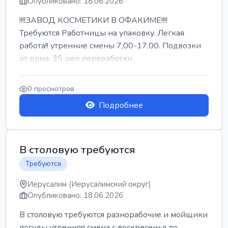
Опубликовано: 18.06.2026
!!!!ЗАВОД КОСМЕТИКИ В ОФАКИМЕ!!!!
Требуются Работницы на упаковку. Легкая
работа!! утренние смены 7,00-17,00. Подвозки
от дома. 35 шек переработки
0 просмотров
Подробнее
В столовую требуются
Требуются
Иерусалим (Иерусалимский округ)
Опубликовано: 18.06.2026
В столовую требуются разнорабочие и мойщики
посуды утренняя смена с воскресенья по