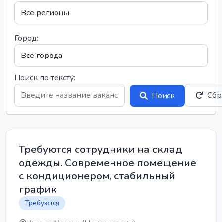
Город:
Поиск по тексту:
Сбр
Поиск
Требуются сотрудники на склад
одежды. Современное помещение
с кондиционером, стабильный
график
Требуются