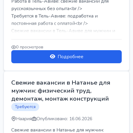
Работа в Тель-Авиве: свежие вакансии для
русскоязычных без опыта<br />
Требуется в Тель-Авиве: подработка и
постоянная работа с оплатой<br />
Свежие вакансии в Тель-Авиве для мужчин и
женщин от хозя...
0 просмотров
Подробнее
Свежие вакансии в Натанье для
мужчин: физический труд,
демонтаж, монтаж конструкций
Требуются
Наария
Опубликовано: 16.06.2026
Свежие вакансии в Натанье для мужчин: