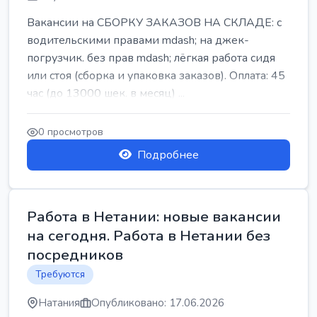
Вакансии на СБОРКУ ЗАКАЗОВ НА СКЛАДЕ: с
водительскими правами mdash; на джек-
погрузчик. без прав mdash; лёгкая работа сидя
или стоя (сборка и упаковка заказов). Оплата: 45
час (до 13000 шек. в месяц) ...
0 просмотров
Подробнее
Работа в Нетании: новые вакансии
на сегодня. Работа в Нетании без
посредников
Требуются
Натания
Опубликовано: 17.06.2026