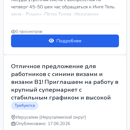
четверг 45-50 шек час обращаться к Инге Тель
авив - Ришон- Петах Тиква- Иерусалим
0 просмотров
Подробнее
Отличное предложение для
работников с синими визами и
визами B1! Приглашаем на работу в
крупный супермаркет с
стабильным графиком и высокой
Требуются
Иерусалим (Иерусалимский округ)
Опубликовано: 17.06.2026