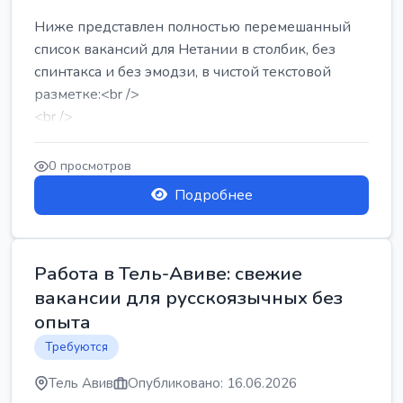
Ниже представлен полностью перемешанный
список вакансий для Нетании в столбик, без
спинтакса и без эмодзи, в чистой текстовой
разметке:<br />
<br />
Работа в Нетании на мебельном производстве:
требу...
0 просмотров
Подробнее
Работа в Тель-Авиве: свежие
вакансии для русскоязычных без
опыта
Требуются
Тель Авив
Опубликовано: 16.06.2026