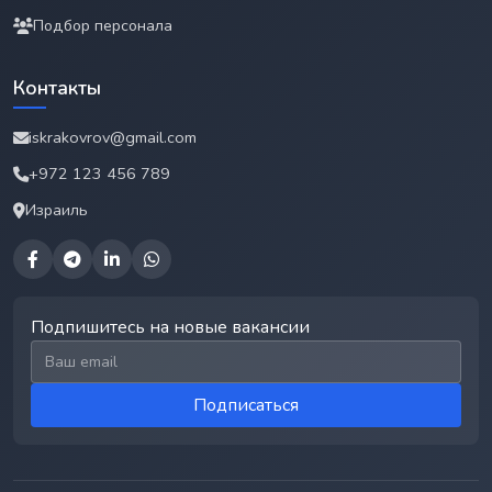
Подбор персонала
Контакты
iskrakovrov@gmail.com
+972 123 456 789
Израиль
Подпишитесь на новые вакансии
Email для подписки
Подписаться