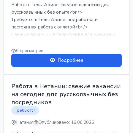
Работа в Тель-Авиве: свежие вакансии для
русскоязычных без опыта<br />
Требуется в Тель-Авиве: подработка и
постоянная работа с оплатой<br />
Свежие вакансии в Тель-Авиве для мужчин и
женщин от хозя...
0 просмотров
Подробнее
Работа в Нетании: свежие вакансии
на сегодня для русскоязычных без
посредников
Требуются
Натания
Опубликовано: 16.06.2026