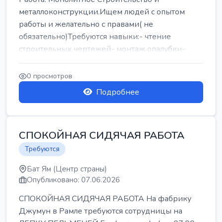
металлоконструкции.Ищем людей с опытом
работы и желательно с правами( не
обязательно)Требуются навыки:- чтение
строительных чертежей- монтаж опалубки-
армокаркасыОпл...
0 просмотров
Подробнее
СПОКОЙНАЯ СИДЯЧАЯ РАБОТА
Требуются
Бат Ям (Центр страны)
Опубликовано: 07.06.2026
СПОКОЙНАЯ СИДЯЧАЯ РАБОТА На фабрику
Джумун в Рамле требуются сотрудницы на