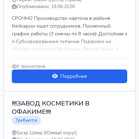
Опубликовано: 19.06.2026
СРОЧНО Производство картона в районе
Кейсарии ищет сотрудников. Посменный
график работы (3 смены по 8 часов) Достойная з
п Субсидированное питание Подвозки из
Хадеры, Нетании, Ор-Акивы, Пардес-Ханы, Х...
0 просмотров
Подробнее
!!!!ЗАВОД КОСМЕТИКИ В
ОФАКИМЕ!!!!
Требуются
Беэр Шева (Южный округ)