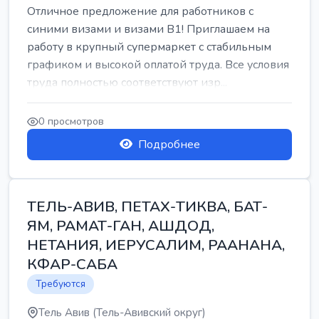
Отличное предложение для работников с
синими визами и визами B1! Приглашаем на
работу в крупный супермаркет с стабильным
графиком и высокой оплатой труда. Все условия
труда полностью соответствуют изр...
0 просмотров
Подробнее
ТЕЛЬ-АВИВ, ПЕТАХ-ТИКВА, БАТ-
ЯМ, РАМАТ-ГАН, АШДОД,
НЕТАНИЯ, ИЕРУСАЛИМ, РААНАНА,
КФАР-САБА
Требуются
Тель Авив (Тель-Авивский округ)