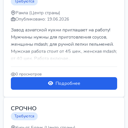
Требуются
Рамла (Центр страны)
Опубликовано: 19.06.2026
Завод азиатской кухни приглашает на работу!
Мужчины нужны для приготовления соусов,
женщины mdash; для ручной лепки пельменей.
Мужская работа стоит от 45 шек., женская mdash;
от 40 шек. Работа включае...
0 просмотров
Подробнее
СРОЧНО
Требуются
Кирьят Бялик (Центр страны)