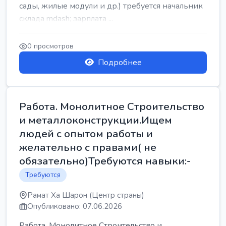
сады, жилые модули и др.) требуется начальник
склада mdash; зарплата ...
0 просмотров
Подробнее
Работа. Монолитное Строительство
и металлоконструкции.Ищем
людей с опытом работы и
желательно с правами( не
обязательно)Требуются навыки:-
Требуются
Рамат Ха Шарон (Центр страны)
Опубликовано: 07.06.2026
Работа. Монолитное Строительство и