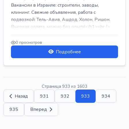
Вакансии в Израиле: строители, заводы,
клининг. Свежие объявления, работа с
подвозкой: Тель-Авив, Ашдод, Холон, Ришон.
Высокая оплата, можно без опыта!</h1><br />
...
0 просмотров
Подробнее
Страница 933 из 1603
Назад
931
932
933
934
935
Вперед