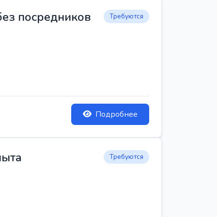
 без посредников
Требуются
Подробнее
пыта
Требуются