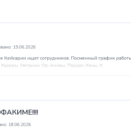
вано: 19.06.2026
 Кейсарии ищет сотрудников. Посменный график работы (
Хадеры, Нетании, Ор-Акивы, Пардес-Ханы, Х...
ФАКИМЕ!!!!
но: 18.06.2026