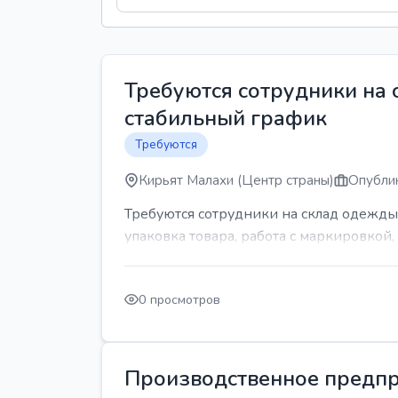
Требуются сотрудники на
стабильный график
Требуются
Кирьят Малахи (Центр страны)
Опублик
Требуются сотрудники на склад одежды
упаковка товара, работа с маркировкой, 
0 просмотров
Производственное предпр