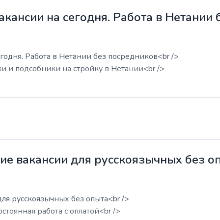
акансии на сегодня. Работа в Нетании
годня. Работа в Нетании без посредников<br />
ки и подсобники на стройку в Нетании<br />
жие вакансии для русскоязычных без о
для русскоязычных без опыта<br />
остоянная работа с оплатой<br />