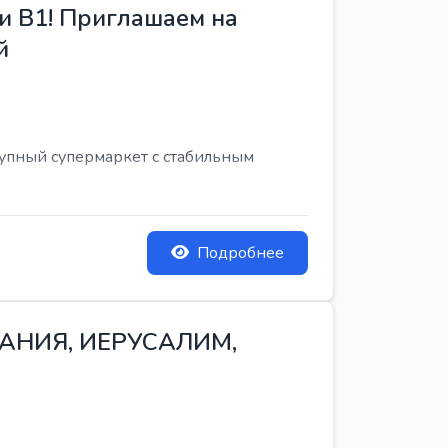
и B1! Приглашаем на
й
рупный супермаркет с стабильным
Подробнее
ТАНИЯ, ИЕРУСАЛИМ,