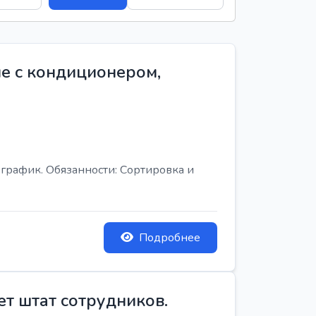
е с кондиционером,
график. Обязанности: Сортировка и
Подробнее
ет штат сотрудников.