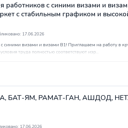
 работников с синими визами и визам
ркет с стабильным графиком и высоко
ликовано: 17.06.2026
с синими визами и визами B1! Приглашаем на работу в к
условия труда полностью соответствуют изр...
А, БАТ-ЯМ, РАМАТ-ГАН, АШДОД, НЕ
иковано: 17.06.2026