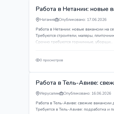
Работа в Нетании: новые в
Натания
Опубликовано: 17.06.2026
Работа в Нетании: новые вакансии на се
Требуются строители, маляры, плиточни
Срочно требуются горничные, уборщи...
0 просмотров
Работа в Тель-Авиве: све
Иерусалим
Опубликовано: 16.06.2026
Работа в Тель-Авиве: свежие вакансии 
Требуется в Тель-Авиве: подработка и п