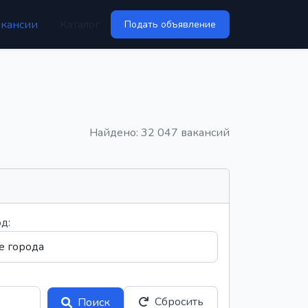
акансии
Каталог
Подать объявление
Найдено: 32 047 вакансий
д:
Сбросить
Поиск