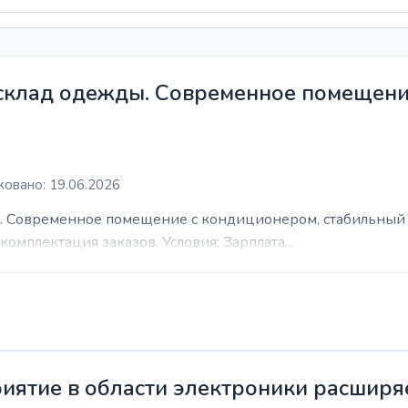
 склад одежды. Современное помещени
овано: 19.06.2026
. Современное помещение с кондиционером, стабильный 
комплектация заказов. Условия: Зарплата...
иятие в области электроники расширя