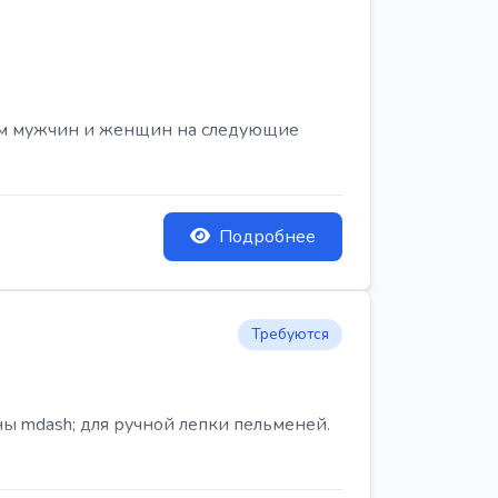
ем мужчин и женщин на следующие
Подробнее
Требуются
ы mdash; для ручной лепки пельменей.