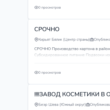
0 просмотров
СРОЧНО
Кирьят Бялик (Центр страны)
Опублико
СРОЧНО Производство картона в районе
Субсидированное питание Подвозки из 
0 просмотров
!!!!ЗАВОД КОСМЕТИКИ В О
Беэр Шева (Южный округ)
Опубликова