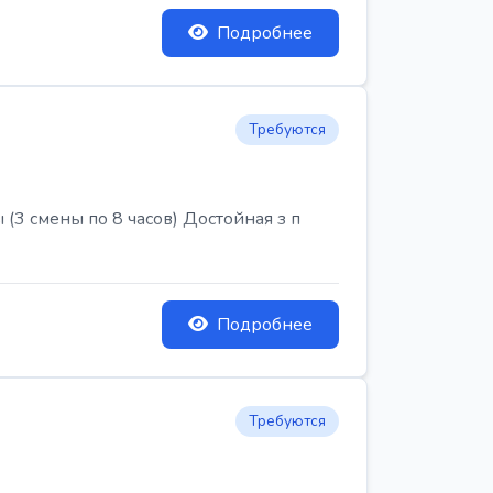
Подробнее
Требуются
3 смены по 8 часов) Достойная з п
Подробнее
Требуются