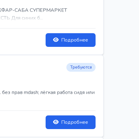
, КФАР-САБА СУПЕРМАРКЕТ
Ь Для синих б...
Подробнее
Требуются
ез прав mdash; лёгкая работа сидя или
Подробнее