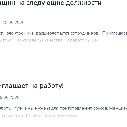
нщин на следующие должности
: 19.06.2026
сти электроники расширяет штат сотрудников. Приглаша
ытом), контролеры качества, операторы SMT, ...
иглашает на работу!
9.06.2026
работу! Мужчины нужны для приготовления соусов, женщин
 mdash; от 40 шек. Работа включае...