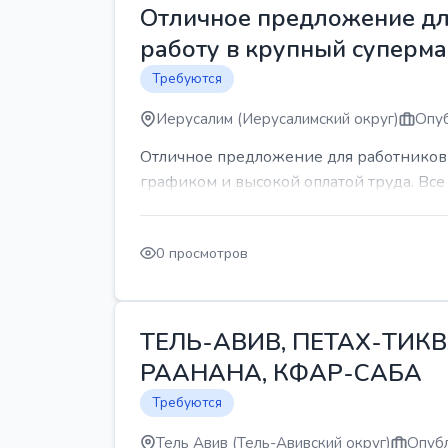
Отличное предложение для
работу в крупный суперма
Требуются
Иерусалим (Иерусалимский округ)
Опуб
Отличное предложение для работников 
графиком и высокой оплатой труда. Все 
0 просмотров
ТЕЛЬ-АВИВ, ПЕТАХ-ТИКВ
РААНАНА, КФАР-САБА
Требуются
Тель Авив (Тель-Авивский округ)
Опубл