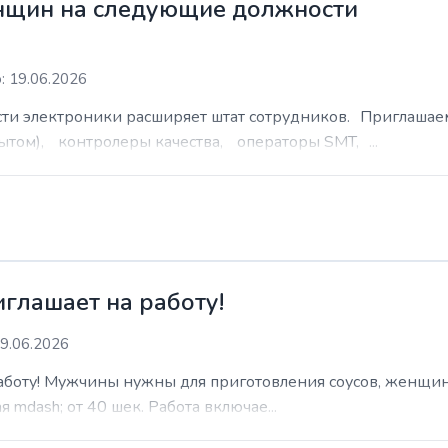
нщин на следующие должности
: 19.06.2026
сти электроники расширяет штат сотрудников. Приглаша
ытом), контролеры качества, операторы SMT, ...
иглашает на работу!
9.06.2026
работу! Мужчины нужны для приготовления соусов, женщин
 mdash; от 40 шек. Работа включае...