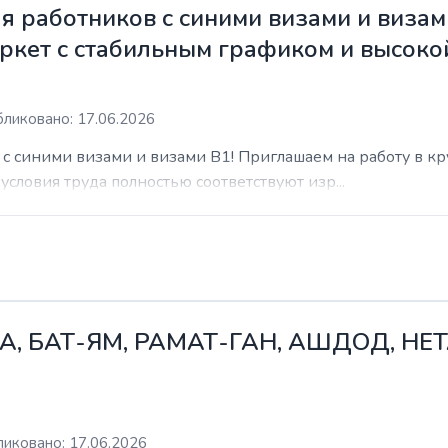
 работников с синими визами и визам
ркет с стабильным графиком и высоко
ликовано: 17.06.2026
с синими визами и визами B1! Приглашаем на работу в к
условия труда полностью соответствуют изр...
А, БАТ-ЯМ, РАМАТ-ГАН, АШДОД, НЕ
иковано: 17.06.2026