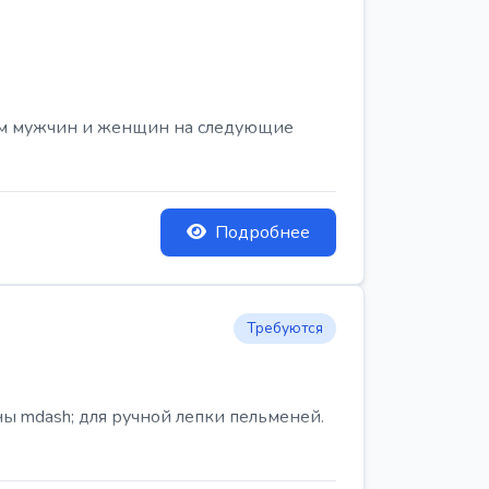
ем мужчин и женщин на следующие
Подробнее
Требуются
ы mdash; для ручной лепки пельменей.