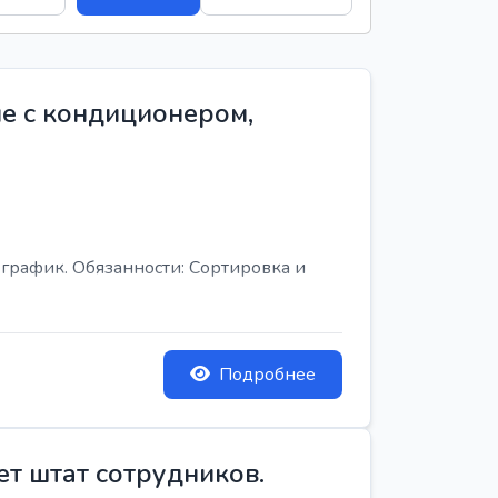
е с кондиционером,
график. Обязанности: Сортировка и
Подробнее
ет штат сотрудников.