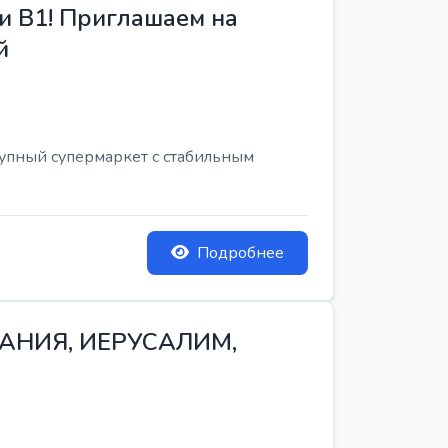
и B1! Приглашаем на
й
рупный супермаркет с стабильным
Подробнее
ТАНИЯ, ИЕРУСАЛИМ,