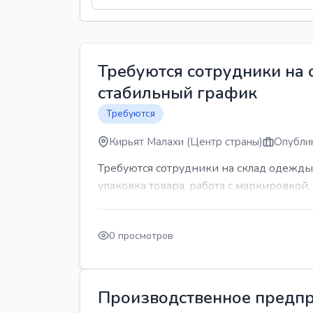
Требуются сотрудники на
стабильный график
Требуются
Кирьят Малахи (Центр страны)
Опублик
Требуются сотрудники на склад одежды
упаковка товара, работа с маркировкой, 
0 просмотров
Производственное предпр