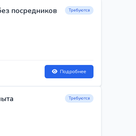
 без посредников
Требуются
Подробнее
пыта
Требуются