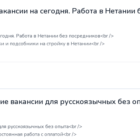
акансии на сегодня. Работа в Нетании
годня. Работа в Нетании без посредников<br />
ки и подсобники на стройку в Нетании<br />
жие вакансии для русскоязычных без о
для русскоязычных без опыта<br />
остоянная работа с оплатой<br />