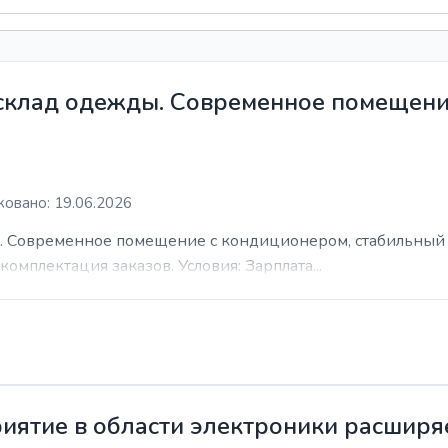
 склад одежды. Современное помещени
овано: 19.06.2026
. Современное помещение с кондиционером, стабильный 
комплектация заказов. Условия: Зарплата...
иятие в области электроники расширя