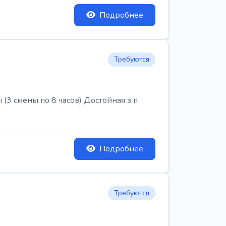
Подробнее
Требуются
3 смены по 8 часов) Достойная з п
Подробнее
Требуются