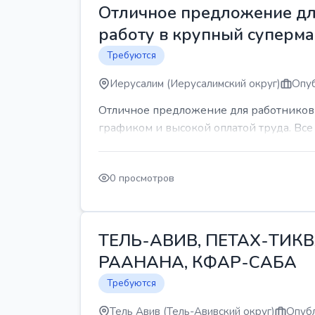
Отличное предложение для
работу в крупный суперма
Требуются
Иерусалим (Иерусалимский округ)
Опуб
Отличное предложение для работников 
графиком и высокой оплатой труда. Все 
0 просмотров
ТЕЛЬ-АВИВ, ПЕТАХ-ТИКВ
РААНАНА, КФАР-САБА
Требуются
Тель Авив (Тель-Авивский округ)
Опубл