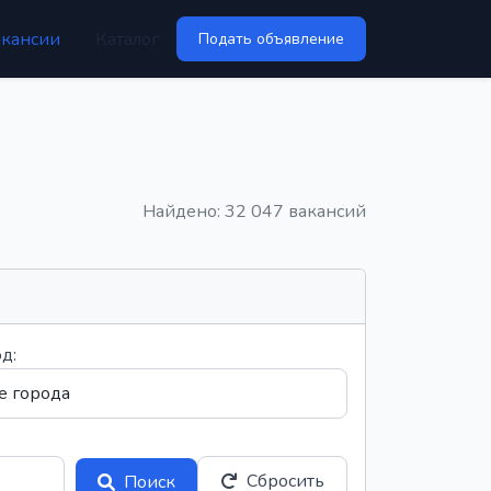
акансии
Каталог
Подать объявление
Найдено: 32 047 вакансий
д:
Сбросить
Поиск