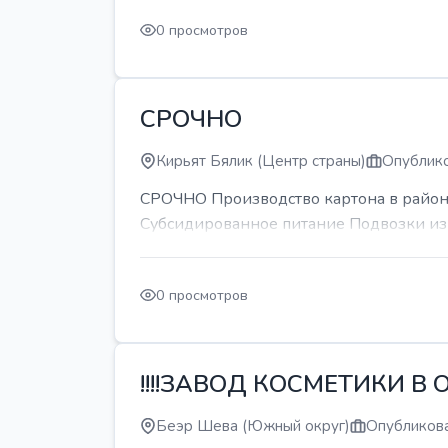
0 просмотров
СРОЧНО
Кирьят Бялик (Центр страны)
Опублико
СРОЧНО Производство картона в районе
Субсидированное питание Подвозки из 
0 просмотров
!!!!ЗАВОД КОСМЕТИКИ В О
Беэр Шева (Южный округ)
Опубликова