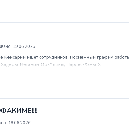
вано: 19.06.2026
 Кейсарии ищет сотрудников. Посменный график работы (
Хадеры, Нетании, Ор-Акивы, Пардес-Ханы, Х...
ФАКИМЕ!!!!
но: 18.06.2026