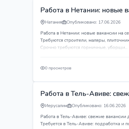
Работа в Нетании: новые в
Натания
Опубликовано: 17.06.2026
Работа в Нетании: новые вакансии на се
Требуются строители, маляры, плиточни
Срочно требуются горничные, уборщи...
0 просмотров
Работа в Тель-Авиве: све
Иерусалим
Опубликовано: 16.06.2026
Работа в Тель-Авиве: свежие вакансии 
Требуется в Тель-Авиве: подработка и п