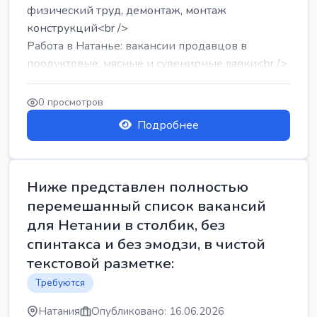
физический труд, демонтаж, монтаж
конструкций<br />
Работа в Натанье: вакансии продавцов в
продуктовые, мясные и сувенирные лавки<br />
Разнорабочий на сборку м...
0 просмотров
Подробнее
Ниже представлен полностью
перемешанный список вакансий
для Нетании в столбик, без
спинтакса и без эмодзи, в чистой
текстовой разметке:
Требуются
Натания
Опубликовано: 16.06.2026