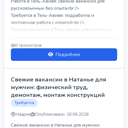
Работа в Тель-Авиве: свежие вакансии для
русскоязычных без опыта<br />
Требуется в Тель-Авиве: подработка и
постоянная работа с оплатой<br />
Свежие вакансии в Тель-Авиве для мужчин и
женщин от хозя...
0 просмотров
Подробнее
Свежие вакансии в Натанье для
мужчин: физический труд,
демонтаж, монтаж конструкций
Требуются
Наария
Опубликовано: 16.06.2026
Свежие вакансии в Натанье для мужчин: