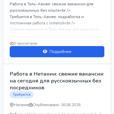
Работа в Тель-Авиве: свежие вакансии для
русскоязычных без опыта<br />
Требуется в Тель-Авиве: подработка и
постоянная работа с оплатой<br />
Свежие вакансии в Тель-Авиве для мужчин и
женщин от хозя...
0 просмотров
Подробнее
Работа в Нетании: свежие вакансии
на сегодня для русскоязычных без
посредников
Требуются
Натания
Опубликовано: 16.06.2026