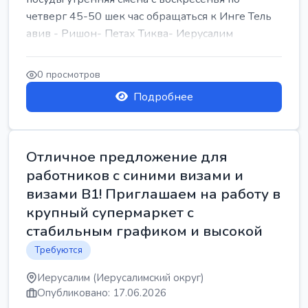
четверг 45-50 шек час обращаться к Инге Тель
авив - Ришон- Петах Тиква- Иерусалим
0 просмотров
Подробнее
Отличное предложение для
работников с синими визами и
визами B1! Приглашаем на работу в
крупный супермаркет с
стабильным графиком и высокой
Требуются
Иерусалим (Иерусалимский округ)
Опубликовано: 17.06.2026