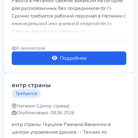
Работа в Нетании: свежие вакансии на сегодня
для русскоязычных без посредников<br />
Срочно требуется рабочий персонал в Нетании с
еженедельной или дневной оплатой<br />
Свежие вакансии в Нетании дл...
0 просмотров
Подробнее
ентр страны
Требуются
Натания (Центр страны)
Опубликовано: 08.06.2026
ентр страны. Герцлия Раанана Вакансии в
центре управления дронов : - Техник по