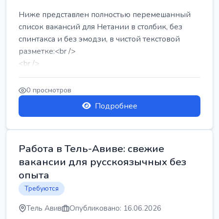
Ниже представлен полностью перемешанный
список вакансий для Нетании в столбик, без
спинтакса и без эмодзи, в чистой текстовой
разметке:<br />
<br />
Работа в Нетании на мебельном производстве:
требу...
0 просмотров
Подробнее
Работа в Тель-Авиве: свежие
вакансии для русскоязычных без
опыта
Требуются
Тель Авив
Опубликовано: 16.06.2026