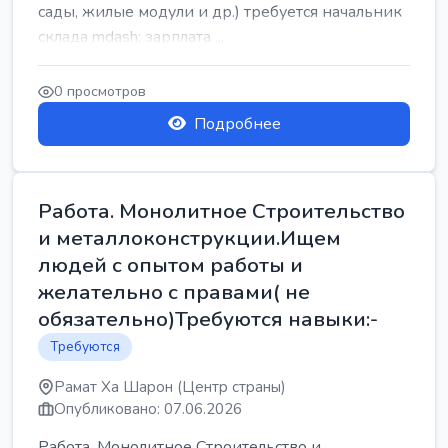
сады, жилые модули и др.) требуется начальник
склада mdash; зарплата ...
0 просмотров
Подробнее
Работа. Монолитное Строительство
и металлоконструкции.Ищем
людей с опытом работы и
желательно с правами( не
обязательно)Требуются навыки:-
Требуются
Рамат Ха Шарон (Центр страны)
Опубликовано: 07.06.2026
Работа. Монолитное Строительство и