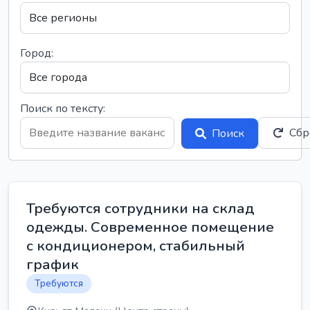
Город:
Поиск по тексту:
Сбр
Поиск
Требуются сотрудники на склад
одежды. Современное помещение
с кондиционером, стабильный
график
Требуются