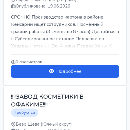
Опубликовано: 19.06.2026
СРОЧНО Производство картона в районе
Кейсарии ищет сотрудников. Посменный
график работы (3 смены по 8 часов) Достойная з
п Субсидированное питание Подвозки из
Хадеры, Нетании, Ор-Акивы, Пардес-Ханы, Х...
0 просмотров
Подробнее
!!!!ЗАВОД КОСМЕТИКИ В
ОФАКИМЕ!!!!
Требуются
Беэр Шева (Южный округ)