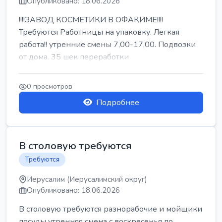
Опубликовано: 18.06.2026
!!!!ЗАВОД КОСМЕТИКИ В ОФАКИМЕ!!!!
Требуются Работницы на упаковку. Легкая
работа!! утренние смены 7,00-17,00. Подвозки
от дома. 35 шек переработки
0 просмотров
Подробнее
В столовую требуются
Требуются
Иерусалим (Иерусалимский округ)
Опубликовано: 18.06.2026
В столовую требуются разнорабочие и мойщики
посуды утренняя смена с воскресенья по