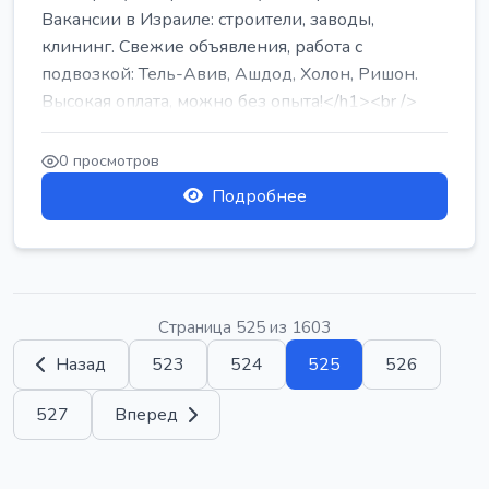
Вакансии в Израиле: строители, заводы,
клининг. Свежие объявления, работа с
подвозкой: Тель-Авив, Ашдод, Холон, Ришон.
Высокая оплата, можно без опыта!</h1><br />
...
0 просмотров
Подробнее
Страница 525 из 1603
Назад
523
524
525
526
527
Вперед