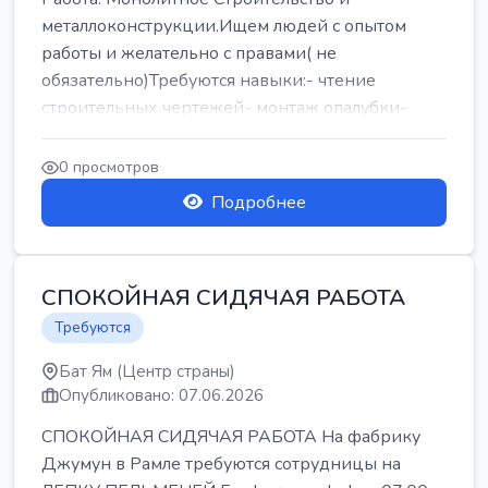
металлоконструкции.Ищем людей с опытом
работы и желательно с правами( не
обязательно)Требуются навыки:- чтение
строительных чертежей- монтаж опалубки-
армокаркасыОпл...
0 просмотров
Подробнее
СПОКОЙНАЯ СИДЯЧАЯ РАБОТА
Требуются
Бат Ям (Центр страны)
Опубликовано: 07.06.2026
СПОКОЙНАЯ СИДЯЧАЯ РАБОТА На фабрику
Джумун в Рамле требуются сотрудницы на