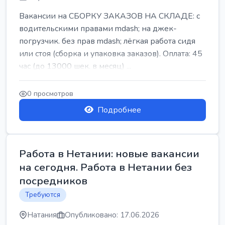
Вакансии на СБОРКУ ЗАКАЗОВ НА СКЛАДЕ: с
водительскими правами mdash; на джек-
погрузчик. без прав mdash; лёгкая работа сидя
или стоя (сборка и упаковка заказов). Оплата: 45
час (до 13000 шек. в месяц) ...
0 просмотров
Подробнее
Работа в Нетании: новые вакансии
на сегодня. Работа в Нетании без
посредников
Требуются
Натания
Опубликовано: 17.06.2026