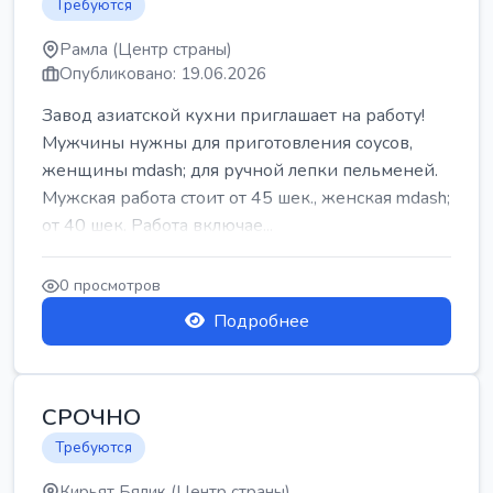
Требуются
Рамла (Центр страны)
Опубликовано: 19.06.2026
Завод азиатской кухни приглашает на работу!
Мужчины нужны для приготовления соусов,
женщины mdash; для ручной лепки пельменей.
Мужская работа стоит от 45 шек., женская mdash;
от 40 шек. Работа включае...
0 просмотров
Подробнее
СРОЧНО
Требуются
Кирьят Бялик (Центр страны)