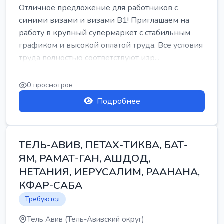
Отличное предложение для работников с
синими визами и визами B1! Приглашаем на
работу в крупный супермаркет с стабильным
графиком и высокой оплатой труда. Все условия
труда полностью соответствуют изр...
0 просмотров
Подробнее
ТЕЛЬ-АВИВ, ПЕТАХ-ТИКВА, БАТ-
ЯМ, РАМАТ-ГАН, АШДОД,
НЕТАНИЯ, ИЕРУСАЛИМ, РААНАНА,
КФАР-САБА
Требуются
Тель Авив (Тель-Авивский округ)