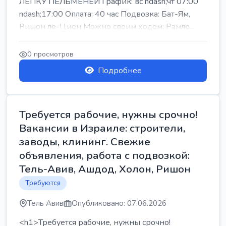
ЛЕПКУ ПЕЛЬМЕНЕЙ График: вс ndash;чт 07:00
ndash;17:00 Оплата: 40 час Подвозка: Бат-Ям,
Ришон ле-Цион Можно своим ходом: Рамле...
0 просмотров
Подробнее
Требуется рабочие, нужны срочно!
Вакансии в Израиле: строители,
заводы, клининг. Свежие
объявления, работа с подвозкой:
Тель-Авив, Ашдод, Холон, Ришон
Требуются
Тель Авив
Опубликовано: 07.06.2026
<h1>Требуется рабочие, нужны срочно!