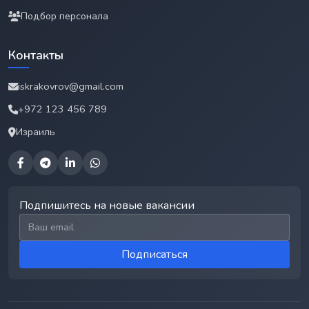
Подбор персонала
Контакты
iskrakovrov@gmail.com
+972 123 456 789
Израиль
Подпишитесь на новые вакансии
Email для подписки
Подписаться