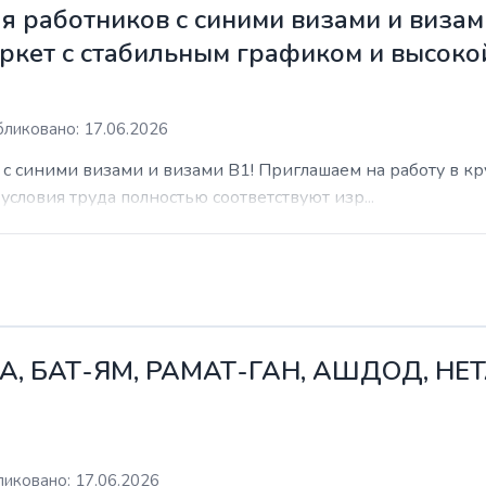
 работников с синими визами и визам
ркет с стабильным графиком и высоко
ликовано: 17.06.2026
с синими визами и визами B1! Приглашаем на работу в к
условия труда полностью соответствуют изр...
А, БАТ-ЯМ, РАМАТ-ГАН, АШДОД, НЕ
иковано: 17.06.2026