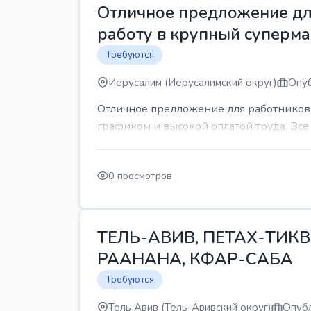
Отличное предложение для
работу в крупный суперма
Требуются
Иерусалим (Иерусалимский округ)
Опуб
Отличное предложение для работников 
графиком и высокой оплатой труда. Все 
0 просмотров
ТЕЛЬ-АВИВ, ПЕТАХ-ТИКВ
РААНАНА, КФАР-САБА
Требуются
Тель Авив (Тель-Авивский округ)
Опубл