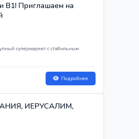
и B1! Приглашаем на
й
рупный супермаркет с стабильным
Подробнее
ТАНИЯ, ИЕРУСАЛИМ,