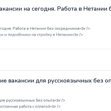
акансии на сегодня. Работа в Нетании
годня. Работа в Нетании без посредников<br />
ки и подсобники на стройку в Нетании<br />
жие вакансии для русскоязычных без о
для русскоязычных без опыта<br />
остоянная работа с оплатой<br />