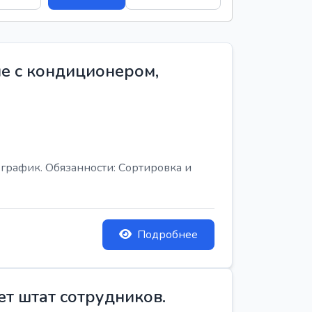
е с кондиционером,
график. Обязанности: Сортировка и
Подробнее
ет штат сотрудников.