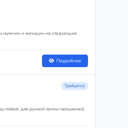
ем мужчин и женщин на следующие
Подробнее
Требуются
ы mdash; для ручной лепки пельменей.