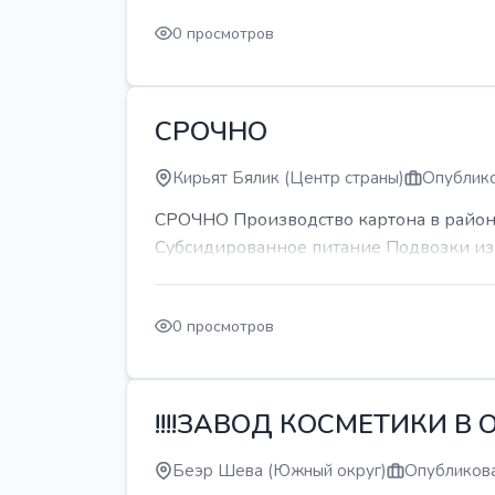
0 просмотров
СРОЧНО
Кирьят Бялик (Центр страны)
Опублико
СРОЧНО Производство картона в районе
Субсидированное питание Подвозки из 
0 просмотров
!!!!ЗАВОД КОСМЕТИКИ В О
Беэр Шева (Южный округ)
Опубликова