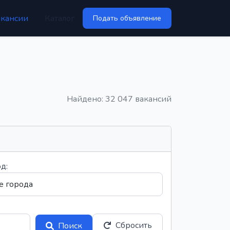
акансии
Каталог
Подать объявление
Найдено: 32 047 вакансий
д:
Сбросить
Поиск