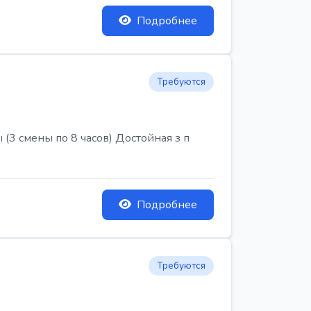
Подробнее
Требуются
3 смены по 8 часов) Достойная з п
Подробнее
Требуются