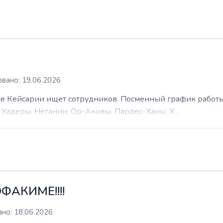
вано: 19.06.2026
 Кейсарии ищет сотрудников. Посменный график работы (
Хадеры, Нетании, Ор-Акивы, Пардес-Ханы, Х...
ФАКИМЕ!!!!
но: 18.06.2026