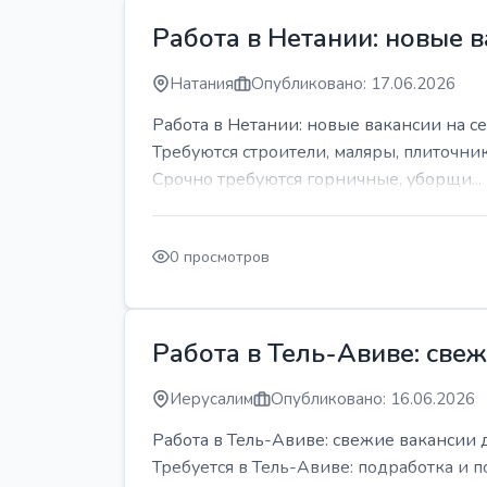
Работа в Нетании: новые в
Натания
Опубликовано: 17.06.2026
Работа в Нетании: новые вакансии на се
Требуются строители, маляры, плиточни
Срочно требуются горничные, уборщи...
0 просмотров
Работа в Тель-Авиве: све
Иерусалим
Опубликовано: 16.06.2026
Работа в Тель-Авиве: свежие вакансии 
Требуется в Тель-Авиве: подработка и п