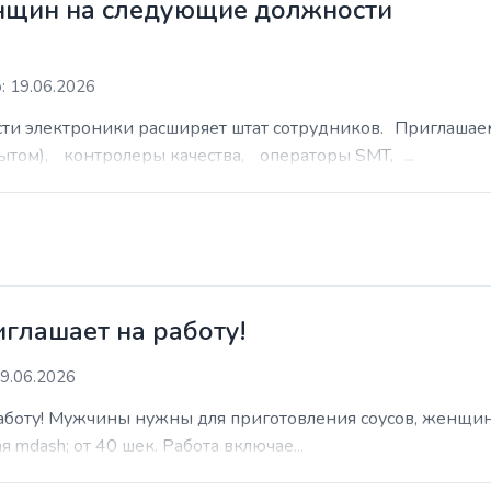
нщин на следующие должности
: 19.06.2026
сти электроники расширяет штат сотрудников. Приглаша
ытом), контролеры качества, операторы SMT, ...
иглашает на работу!
9.06.2026
работу! Мужчины нужны для приготовления соусов, женщин
 mdash; от 40 шек. Работа включае...