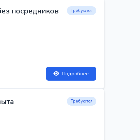
 без посредников
Требуются
Подробнее
пыта
Требуются