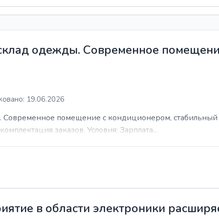
 склад одежды. Современное помещени
овано: 19.06.2026
. Современное помещение с кондиционером, стабильный 
комплектация заказов. Условия: Зарплата...
иятие в области электроники расширя