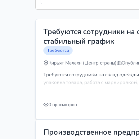
Требуются сотрудники на
стабильный график
Требуются
Кирьят Малахи (Центр страны)
Опублик
Требуются сотрудники на склад одежды
упаковка товара, работа с маркировкой, 
0 просмотров
Производственное предпр