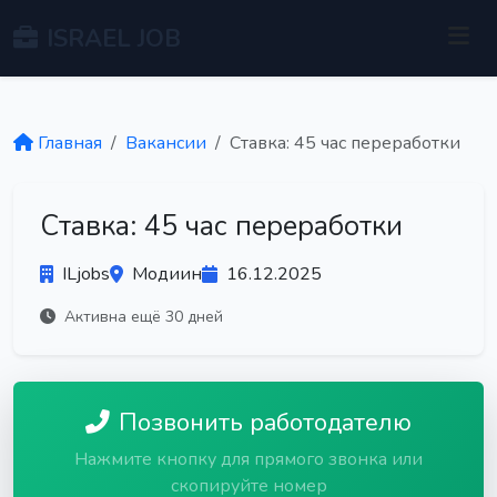
ISRAEL JOB
Главная
Вакансии
Ставка: 45 час переработки
Ставка: 45 час переработки
ILjobs
Модиин
16.12.2025
Активна ещё 30 дней
Позвонить работодателю
Нажмите кнопку для прямого звонка или
скопируйте номер