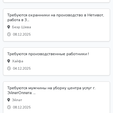
Требуются охранники на производство в Нетивот,
работа в 3...
Беэр Шева
08.12.2025
Требуются производственные работники !
Хайфа
04.12.2025
Требуются мужчины на уборку центра услуг г.
ЭйлатОплата: ...
Эйлат
08.12.2025