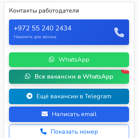
Контакты работодателя
+972 55 240 2434
Нажмите для звонка
WhatsApp
New
Все вакансии в WhatsApp
Ещё вакансии в Telegram
Написать email
Показать номер