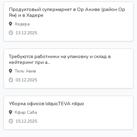
Продуктовый супермаркет в Ор Акиве (район Ор
Ям) и в Хадере
Хедера
13.12.2025
Требуются работники на упаковку и склад в
кейтеринг при а...
Тель Авив
03.12.2025
Уборка офисов ldquo;TEVA rdquo
Кфар Саба
15.12.2025