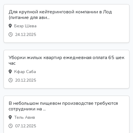
Для крупной кейтеринговой компании в Лод
(питание для ави...
Беэр Шева
24.12.2025
Уборки жилых квартир ежедневная оплата 65 шек
час
Кфар Саба
20.12.2025
В небольшом пищевом производстве требуются
сотрудники на ...
Тель Авив
07.12.2025