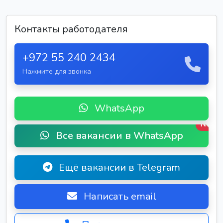
Контакты работодателя
+972 55 240 2434
Нажмите для звонка
WhatsApp
New
Все вакансии в WhatsApp
Ещё вакансии в Telegram
Написать email