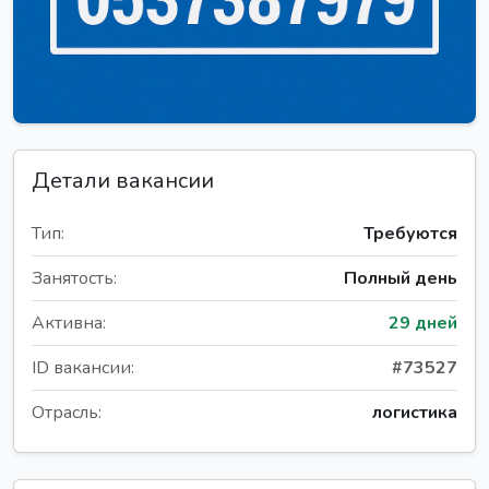
Детали вакансии
Тип:
Требуются
Занятость:
Полный день
Активна:
29 дней
ID вакансии:
#73527
Отрасль:
логистика