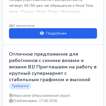
четверг 45-50 шек час обращаться к Инге Тель
авив - Ришон- Петах Тиква- Иерусалим
0 просмотров
Подробнее
Отличное предложение для
работников с синими визами и
визами B1! Приглашаем на работу в
крупный супермаркет с
стабильным графиком и высокой
Требуются
Иерусалим (Иерусалимский округ)
Опубликовано: 17.06.2026