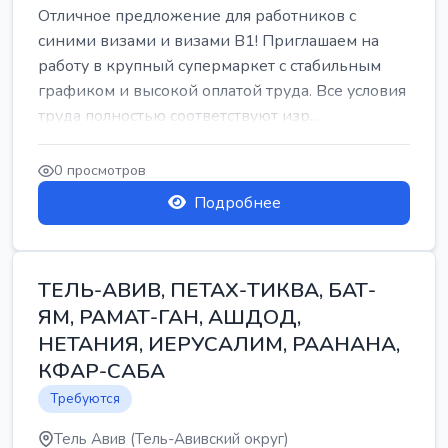
Отличное предложение для работников с
синими визами и визами B1! Приглашаем на
работу в крупный супермаркет с стабильным
графиком и высокой оплатой труда. Все условия
труда полностью соответствуют изр...
0 просмотров
Подробнее
ТЕЛЬ-АВИВ, ПЕТАХ-ТИКВА, БАТ-
ЯМ, РАМАТ-ГАН, АШДОД,
НЕТАНИЯ, ИЕРУСАЛИМ, РААНАНА,
КФАР-САБА
Требуются
Тель Авив (Тель-Авивский округ)