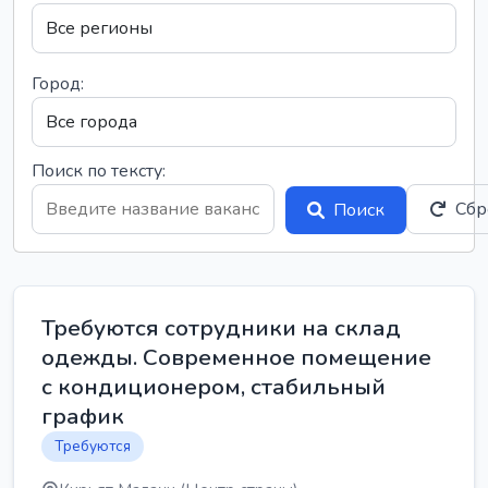
Город:
Поиск по тексту:
Сбр
Поиск
Требуются сотрудники на склад
одежды. Современное помещение
с кондиционером, стабильный
график
Требуются