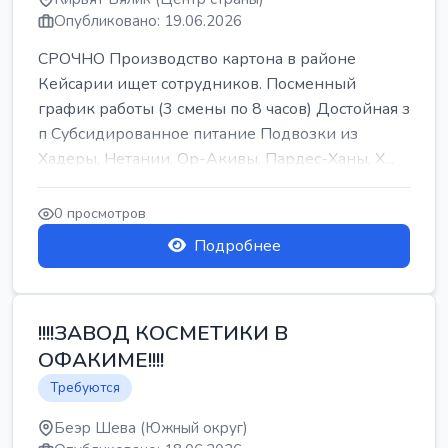
Опубликовано: 19.06.2026
СРОЧНО Производство картона в районе
Кейсарии ищет сотрудников. Посменный
график работы (3 смены по 8 часов) Достойная з
п Субсидированное питание Подвозки из
Хадеры, Нетании, Ор-Акивы, Пардес-Ханы, Х...
0 просмотров
Подробнее
!!!!ЗАВОД КОСМЕТИКИ В
ОФАКИМЕ!!!!
Требуются
Беэр Шева (Южный округ)