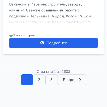
Вакансии в Израиле: строители, заводы,
клининг. Свежие объявления, работа с
подвозкой: Тель-Авив, Ашдод, Холон, Ришон.
Высокая оплата, можно без опыта!</h1><br />
...
0 просмотров
Подробнее
Страница 1 из 1603
1
2
3
Вперед