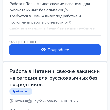
Работа в Тель-Авиве: свежие вакансии для
русскоязычных без опыта<br />
Требуется в Тель-Авиве: подработка и
постоянная работа с оплатой<br />
Свежие вакансии в Тель-Авиве для мужчин и
женщин от хозя...
0 просмотров
Подробнее
Работа в Нетании: свежие вакансии
на сегодня для русскоязычных без
посредников
Требуются
Натания
Опубликовано: 16.06.2026