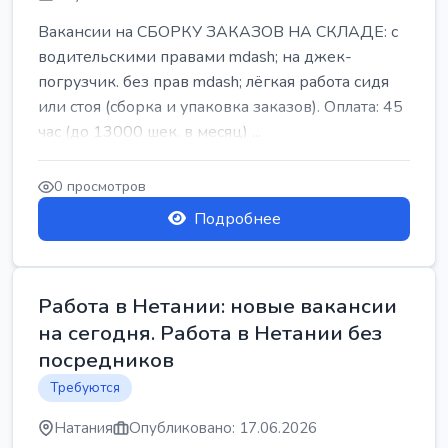
Вакансии на СБОРКУ ЗАКАЗОВ НА СКЛАДЕ: с
водительскими правами mdash; на джек-
погрузчик. без прав mdash; лёгкая работа сидя
или стоя (сборка и упаковка заказов). Оплата: 45
час (до 13000 шек. в месяц) ...
0 просмотров
Подробнее
Работа в Нетании: новые вакансии
на сегодня. Работа в Нетании без
посредников
Требуются
Натания
Опубликовано: 17.06.2026