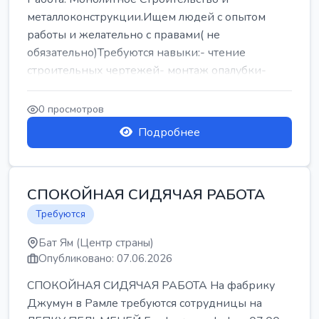
металлоконструкции.Ищем людей с опытом
работы и желательно с правами( не
обязательно)Требуются навыки:- чтение
строительных чертежей- монтаж опалубки-
армокаркасыОпл...
0 просмотров
Подробнее
СПОКОЙНАЯ СИДЯЧАЯ РАБОТА
Требуются
Бат Ям (Центр страны)
Опубликовано: 07.06.2026
СПОКОЙНАЯ СИДЯЧАЯ РАБОТА На фабрику
Джумун в Рамле требуются сотрудницы на