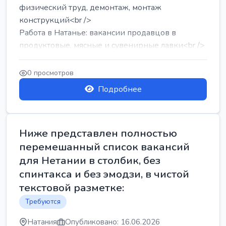
физический труд, демонтаж, монтаж
конструкций<br />
Работа в Натанье: вакансии продавцов в
продуктовые, мясные и сувенирные лавки<br />
Разнорабочий на сборку м...
0 просмотров
Подробнее
Ниже представлен полностью
перемешанный список вакансий
для Нетании в столбик, без
спинтакса и без эмодзи, в чистой
текстовой разметке:
Требуются
Натания
Опубликовано: 16.06.2026