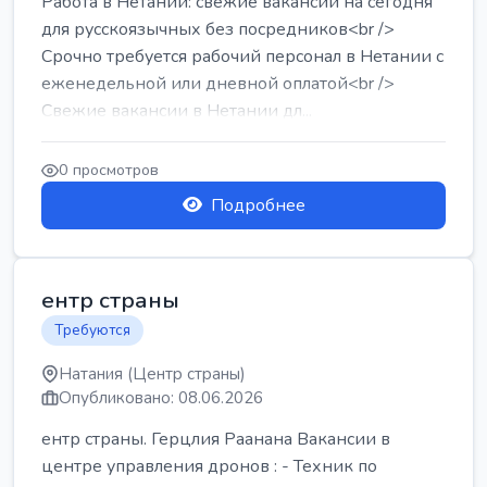
Работа в Нетании: свежие вакансии на сегодня
для русскоязычных без посредников<br />
Срочно требуется рабочий персонал в Нетании с
еженедельной или дневной оплатой<br />
Свежие вакансии в Нетании дл...
0 просмотров
Подробнее
ентр страны
Требуются
Натания (Центр страны)
Опубликовано: 08.06.2026
ентр страны. Герцлия Раанана Вакансии в
центре управления дронов : - Техник по