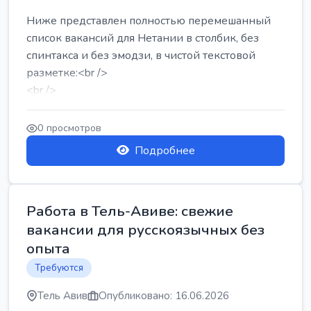
Ниже представлен полностью перемешанный
список вакансий для Нетании в столбик, без
спинтакса и без эмодзи, в чистой текстовой
разметке:<br />
<br />
Работа в Нетании на мебельном производстве:
требу...
0 просмотров
Подробнее
Работа в Тель-Авиве: свежие
вакансии для русскоязычных без
опыта
Требуются
Тель Авив
Опубликовано: 16.06.2026