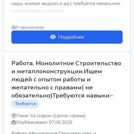
сады, жилые модули и др.) требуется начальник
склада mdash; зарплата ...
0 просмотров
Подробнее
Работа. Монолитное Строительство
и металлоконструкции.Ищем
людей с опытом работы и
желательно с правами( не
обязательно)Требуются навыки:-
Требуются
Рамат Ха Шарон (Центр страны)
Опубликовано: 07.06.2026
Работа. Монолитное Строительство и