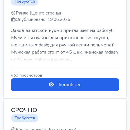
Требуются
Рамла (Центр страны)
Опубликовано: 19.06.2026
Завод азиатской кухни приглашает на работу!
Мужчины нужны для приготовления соусов,
женщины mdash; для ручной лепки пельменей.
Мужская работа стоит от 45 шек., женская mdash;
от 40 шек. Работа включае...
0 просмотров
Подробнее
СРОЧНО
Требуются
Кирьят Бялик (Центр страны)