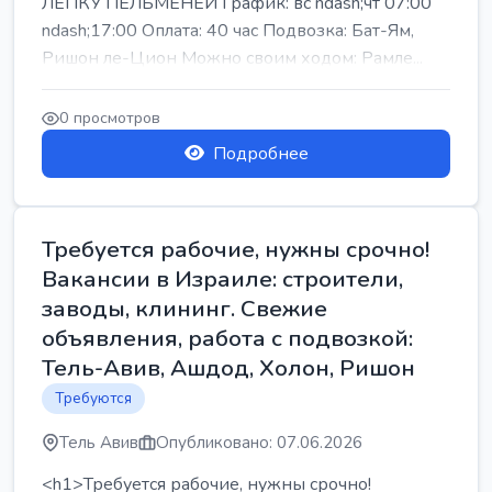
ЛЕПКУ ПЕЛЬМЕНЕЙ График: вс ndash;чт 07:00
ndash;17:00 Оплата: 40 час Подвозка: Бат-Ям,
Ришон ле-Цион Можно своим ходом: Рамле...
0 просмотров
Подробнее
Требуется рабочие, нужны срочно!
Вакансии в Израиле: строители,
заводы, клининг. Свежие
объявления, работа с подвозкой:
Тель-Авив, Ашдод, Холон, Ришон
Требуются
Тель Авив
Опубликовано: 07.06.2026
<h1>Требуется рабочие, нужны срочно!