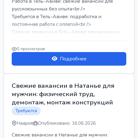
Работа в Тель-Авиве: свежие вакансии для
русскоязычных без опыта<br />
Требуется в Тель-Авиве: подработка и
постоянная работа с оплатой<br />
Свежие вакансии в Тель-Авиве для мужчин и
женщин от хозя...
0 просмотров
Подробнее
Свежие вакансии в Натанье для
мужчин: физический труд,
демонтаж, монтаж конструкций
Требуются
Наария
Опубликовано: 16.06.2026
Свежие вакансии в Натанье для мужчин: