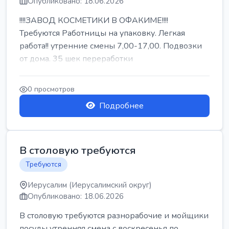
Опубликовано: 18.06.2026
!!!!ЗАВОД КОСМЕТИКИ В ОФАКИМЕ!!!!
Требуются Работницы на упаковку. Легкая
работа!! утренние смены 7,00-17,00. Подвозки
от дома. 35 шек переработки
0 просмотров
Подробнее
В столовую требуются
Требуются
Иерусалим (Иерусалимский округ)
Опубликовано: 18.06.2026
В столовую требуются разнорабочие и мойщики
посуды утренняя смена с воскресенья по