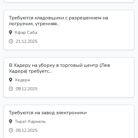
Требуются кладовщики с разрешением на
погрузчик, утренняя...
Кфар Саба
21.12.2025
В Хадеру на уборку в торговый центр (Лев
Хадера) требуетс...
Хедера
08.12.2025
Требуются на завод электроники
Тират Кармель
05.12.2025