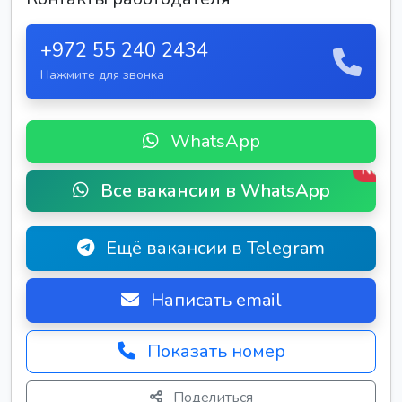
+972 55 240 2434
Нажмите для звонка
WhatsApp
New
Все вакансии в WhatsApp
Ещё вакансии в Telegram
Написать email
Показать номер
Поделиться