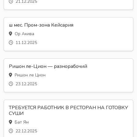
21.12.2025
ш мес. Пром-зона Кейсария
Ор Акива
11.12.2025
Ришон ле-Цион — разнорабочий
Ришон ле Цион
23.12.2025
ТРЕБУЕТСЯ РАБОТНИК В РЕСТОРАН НА ГОТОВКУ
СУШИ
Бат Ям
22.12.2025