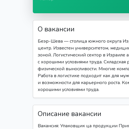
О вакансии
Беэр-Шева — столица южного округа Из
центр. Известен университетом, медиц
зоной. Логистический сектор в Израиле а
с хорошими условиями труда. Складская р
физической выносливости. Многие компа
Работа в логистике подходит как для му
и возможности для карьерного роста. Ком
хорошими условиями труда.
Описание вакансии
Вакансия: Упаковщик ца продукции Пр