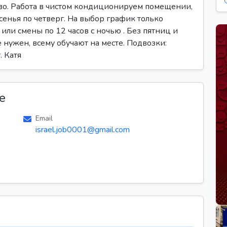
во. Работа в чистом кондиционируем помещении,
сенья по четверг. На выбор график только
или смены по 12 часов с ночью . Без пятниц и
е нужен, всему обучают на месте. Подвозки:
. Катя
е
Email
israel.job0001@gmail.com