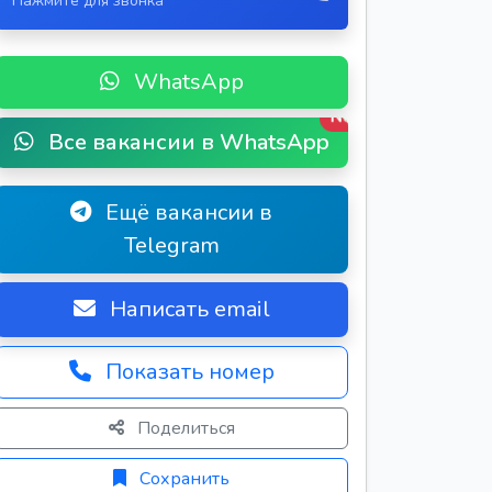
Нажмите для звонка
WhatsApp
New
Все вакансии в WhatsApp
Ещё вакансии в
Telegram
Написать email
Показать номер
Поделиться
Сохранить