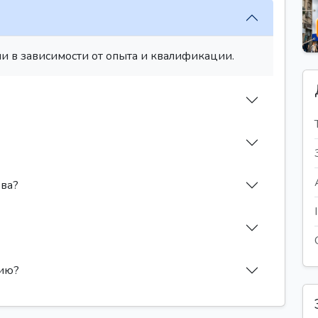
и в зависимости от опыта и квалификации.
ева?
сию?