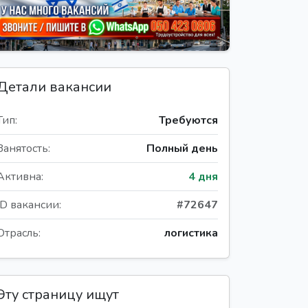
Детали вакансии
Тип:
Требуются
Занятость:
Полный день
Активна:
4 дня
ID вакансии:
#72647
Отрасль:
логистика
Эту страницу ищут