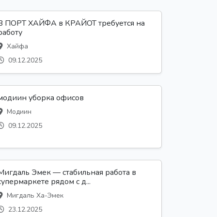
В ПОРТ ХАЙФА в КРАЙОТ требуется на
работу
Хайфа
09.12.2025
модиин уборка офисов
Модиин
09.12.2025
Мигдаль Эмек — стабильная работа в
супермаркете рядом с д...
Мигдаль Ха-Эмек
23.12.2025