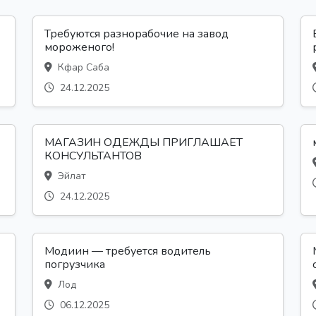
Требуются разнорабочие на завод
мороженого!
Кфар Саба
24.12.2025
МАГАЗИН ОДЕЖДЫ ПРИГЛАШАЕТ
КОНСУЛЬТАНТОВ
Эйлат
24.12.2025
Модиин — требуется водитель
погрузчика
Лод
06.12.2025