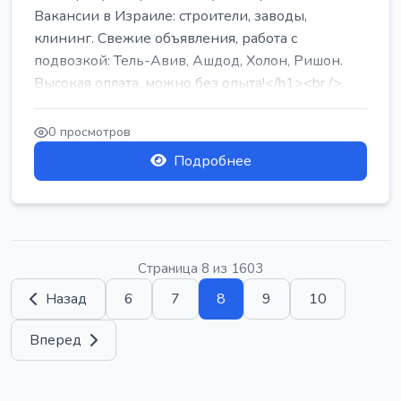
Вакансии в Израиле: строители, заводы,
клининг. Свежие объявления, работа с
подвозкой: Тель-Авив, Ашдод, Холон, Ришон.
Высокая оплата, можно без опыта!</h1><br />
...
0 просмотров
Подробнее
Страница 8 из 1603
Назад
6
7
8
9
10
Вперед