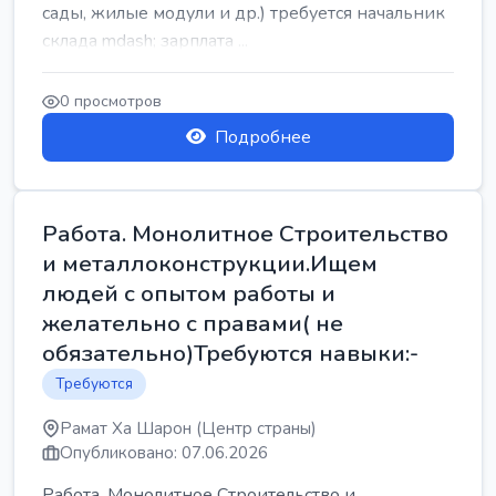
сады, жилые модули и др.) требуется начальник
склада mdash; зарплата ...
0 просмотров
Подробнее
Работа. Монолитное Строительство
и металлоконструкции.Ищем
людей с опытом работы и
желательно с правами( не
обязательно)Требуются навыки:-
Требуются
Рамат Ха Шарон (Центр страны)
Опубликовано: 07.06.2026
Работа. Монолитное Строительство и