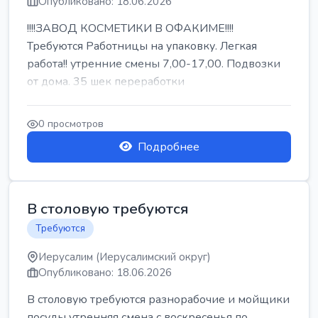
Опубликовано: 18.06.2026
!!!!ЗАВОД КОСМЕТИКИ В ОФАКИМЕ!!!!
Требуются Работницы на упаковку. Легкая
работа!! утренние смены 7,00-17,00. Подвозки
от дома. 35 шек переработки
0 просмотров
Подробнее
В столовую требуются
Требуются
Иерусалим (Иерусалимский округ)
Опубликовано: 18.06.2026
В столовую требуются разнорабочие и мойщики
посуды утренняя смена с воскресенья по