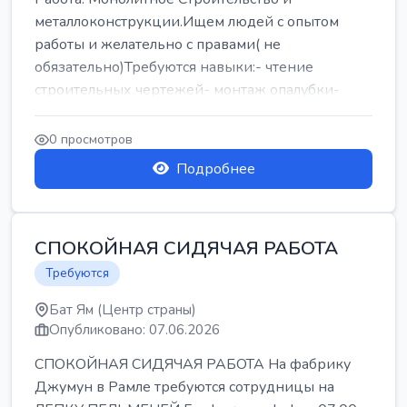
металлоконструкции.Ищем людей с опытом
работы и желательно с правами( не
обязательно)Требуются навыки:- чтение
строительных чертежей- монтаж опалубки-
армокаркасыОпл...
0 просмотров
Подробнее
СПОКОЙНАЯ СИДЯЧАЯ РАБОТА
Требуются
Бат Ям (Центр страны)
Опубликовано: 07.06.2026
СПОКОЙНАЯ СИДЯЧАЯ РАБОТА На фабрику
Джумун в Рамле требуются сотрудницы на