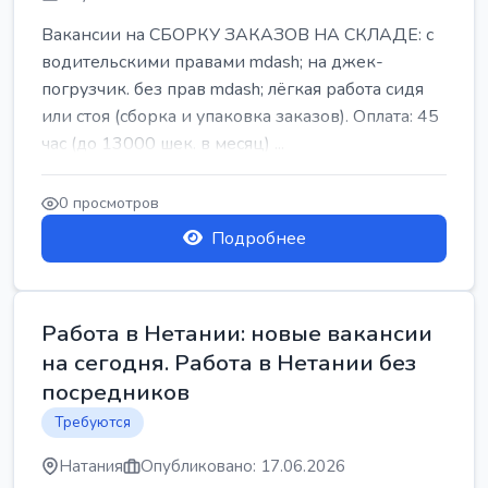
Вакансии на СБОРКУ ЗАКАЗОВ НА СКЛАДЕ: с
водительскими правами mdash; на джек-
погрузчик. без прав mdash; лёгкая работа сидя
или стоя (сборка и упаковка заказов). Оплата: 45
час (до 13000 шек. в месяц) ...
0 просмотров
Подробнее
Работа в Нетании: новые вакансии
на сегодня. Работа в Нетании без
посредников
Требуются
Натания
Опубликовано: 17.06.2026