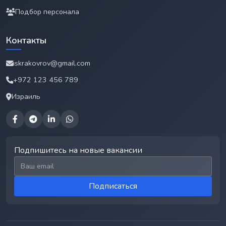
Подбор персонала
Контакты
iskrakovrov@gmail.com
+972 123 456 789
Израиль
Подпишитесь на новые вакансии
Email для подписки
Подписаться