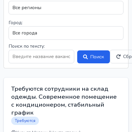
Город:
Поиск по тексту:
Сбр
Поиск
Требуются сотрудники на склад
одежды. Современное помещение
с кондиционером, стабильный
график
Требуются