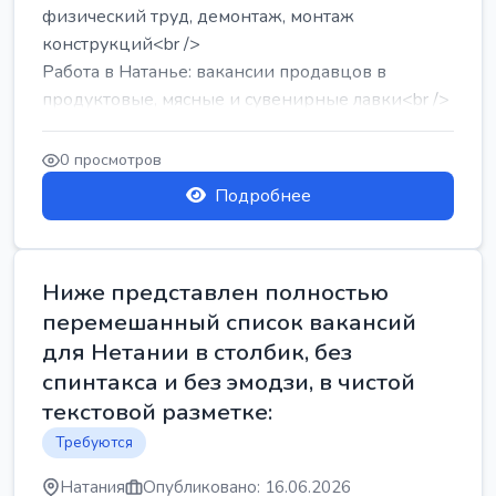
физический труд, демонтаж, монтаж
конструкций<br />
Работа в Натанье: вакансии продавцов в
продуктовые, мясные и сувенирные лавки<br />
Разнорабочий на сборку м...
0 просмотров
Подробнее
Ниже представлен полностью
перемешанный список вакансий
для Нетании в столбик, без
спинтакса и без эмодзи, в чистой
текстовой разметке:
Требуются
Натания
Опубликовано: 16.06.2026