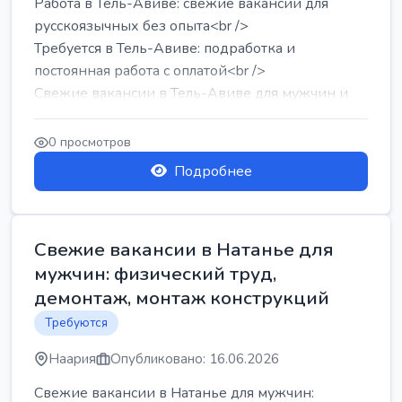
Работа в Тель-Авиве: свежие вакансии для
русскоязычных без опыта<br />
Требуется в Тель-Авиве: подработка и
постоянная работа с оплатой<br />
Свежие вакансии в Тель-Авиве для мужчин и
женщин от хозя...
0 просмотров
Подробнее
Свежие вакансии в Натанье для
мужчин: физический труд,
демонтаж, монтаж конструкций
Требуются
Наария
Опубликовано: 16.06.2026
Свежие вакансии в Натанье для мужчин: