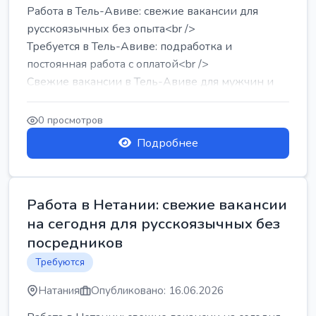
Работа в Тель-Авиве: свежие вакансии для
русскоязычных без опыта<br />
Требуется в Тель-Авиве: подработка и
постоянная работа с оплатой<br />
Свежие вакансии в Тель-Авиве для мужчин и
женщин от хозя...
0 просмотров
Подробнее
Работа в Нетании: свежие вакансии
на сегодня для русскоязычных без
посредников
Требуются
Натания
Опубликовано: 16.06.2026