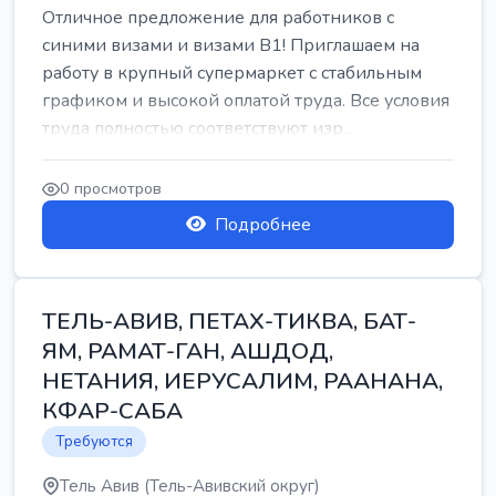
Отличное предложение для работников с
синими визами и визами B1! Приглашаем на
работу в крупный супермаркет с стабильным
графиком и высокой оплатой труда. Все условия
труда полностью соответствуют изр...
0 просмотров
Подробнее
ТЕЛЬ-АВИВ, ПЕТАХ-ТИКВА, БАТ-
ЯМ, РАМАТ-ГАН, АШДОД,
НЕТАНИЯ, ИЕРУСАЛИМ, РААНАНА,
КФАР-САБА
Требуются
Тель Авив (Тель-Авивский округ)