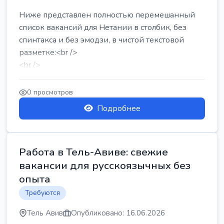
Ниже представлен полностью перемешанный
список вакансий для Нетании в столбик, без
спинтакса и без эмодзи, в чистой текстовой
разметке:<br />
<br />
Работа в Нетании на мебельном производстве:
требу...
0 просмотров
Подробнее
Работа в Тель-Авиве: свежие
вакансии для русскоязычных без
опыта
Требуются
Тель Авив
Опубликовано: 16.06.2026