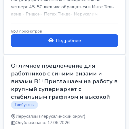
четверг 45-50 шек час обращаться к Инге Тель
авив - Ришон- Петах Тиква- Иерусалим
0 просмотров
Подробнее
Отличное предложение для
работников с синими визами и
визами B1! Приглашаем на работу в
крупный супермаркет с
стабильным графиком и высокой
Требуются
Иерусалим (Иерусалимский округ)
Опубликовано: 17.06.2026