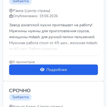
Требуются
Рамла (Центр страны)
Опубликовано: 19.06.2026
Завод азиатской кухни приглашает на работу!
Мужчины нужны для приготовления соусов,
женщины mdash; для ручной лепки пельменей.
Мужская работа стоит от 45 шек., женская mdash;
от 40 шек. Работа включае...
0 просмотров
Подробнее
СРОЧНО
Требуются
Кирьят Бялик (Центр страны)