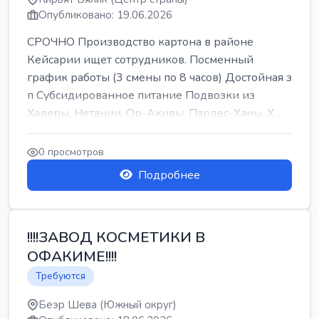
Опубликовано: 19.06.2026
СРОЧНО Производство картона в районе
Кейсарии ищет сотрудников. Посменный
график работы (3 смены по 8 часов) Достойная з
п Субсидированное питание Подвозки из
Хадеры, Нетании, Ор-Акивы, Пардес-Ханы, Х...
0 просмотров
Подробнее
!!!!ЗАВОД КОСМЕТИКИ В
ОФАКИМЕ!!!!
Требуются
Беэр Шева (Южный округ)