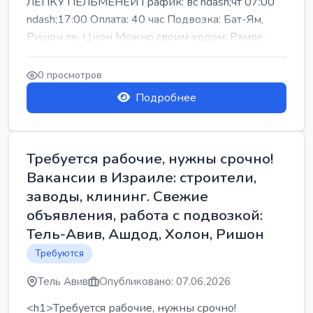
ЛЕПКУ ПЕЛЬМЕНЕЙ График: вс ndash;чт 07:00
ndash;17:00 Оплата: 40 час Подвозка: Бат-Ям,
Ришон ле-Цион Можно своим ходом: Рамле...
0 просмотров
Подробнее
Требуется рабочие, нужны срочно!
Вакансии в Израиле: строители,
заводы, клининг. Свежие
объявления, работа с подвозкой:
Тель-Авив, Ашдод, Холон, Ришон
Требуются
Тель Авив
Опубликовано: 07.06.2026
<h1>Требуется рабочие, нужны срочно!