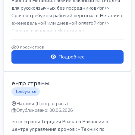
Работа в Нетании: свежие вакансии на сегодня
для русскоязычных без посредников<br />
Срочно требуется рабочий персонал в Нетании с
еженедельной или дневной оплатой<br />
Свежие вакансии в Нетании дл...
0 просмотров
Подробнее
ентр страны
Требуются
Натания (Центр страны)
Опубликовано: 08.06.2026
ентр страны. Герцлия Раанана Вакансии в
центре управления дронов : - Техник по