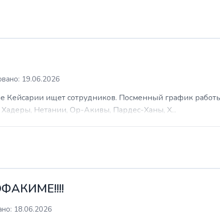
вано: 19.06.2026
 Кейсарии ищет сотрудников. Посменный график работы (
Хадеры, Нетании, Ор-Акивы, Пардес-Ханы, Х...
ФАКИМЕ!!!!
но: 18.06.2026