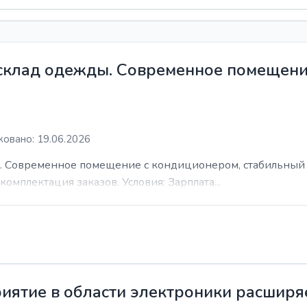
 склад одежды. Современное помещени
овано: 19.06.2026
. Современное помещение с кондиционером, стабильный 
комплектация заказов. Условия: Зарплата...
иятие в области электроники расширя