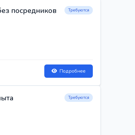
 без посредников
Требуются
Подробнее
пыта
Требуются