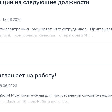
нщин на следующие должности
: 19.06.2026
сти электроники расширяет штат сотрудников. Приглаша
ытом), контролеры качества, операторы SMT, ...
иглашает на работу!
9.06.2026
работу! Мужчины нужны для приготовления соусов, женщин
 mdash; от 40 шек. Работа включае...