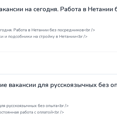
акансии на сегодня. Работа в Нетании
годня. Работа в Нетании без посредников<br />
ки и подсобники на стройку в Нетании<br />
жие вакансии для русскоязычных без о
для русскоязычных без опыта<br />
остоянная работа с оплатой<br />