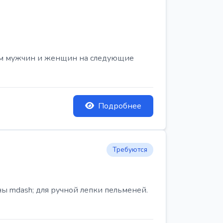
ем мужчин и женщин на следующие
Подробнее
Требуются
ы mdash; для ручной лепки пельменей.