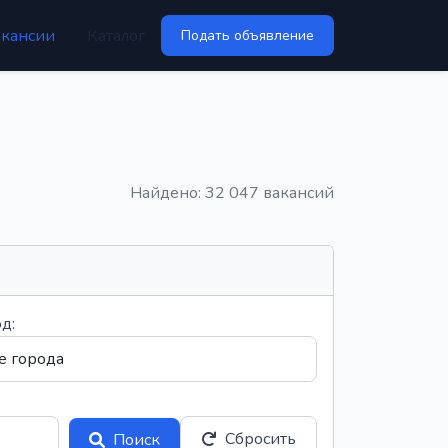
акансии
Каталог
Подать объявление
Найдено: 32 047 вакансий
д:
Сбросить
Поиск