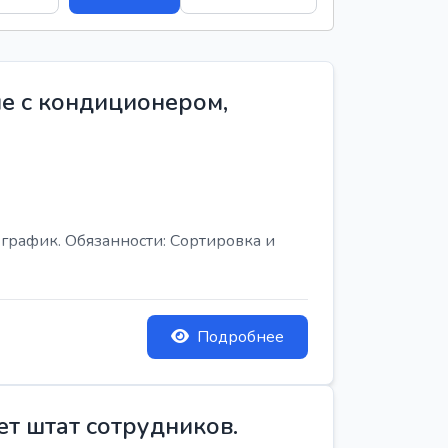
е с кондиционером,
график. Обязанности: Сортировка и
Подробнее
ет штат сотрудников.