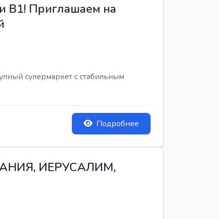
и B1! Приглашаем на
й
рупный супермаркет с стабильным
Подробнее
ТАНИЯ, ИЕРУСАЛИМ,