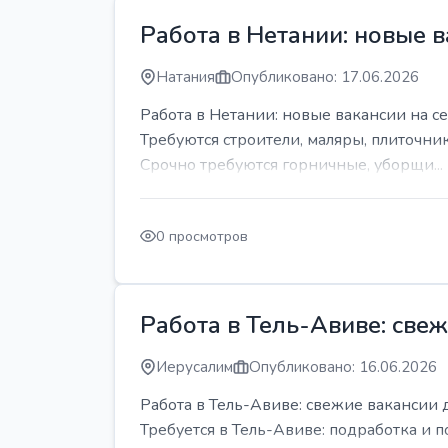
Работа в Нетании: новые в
Натания
Опубликовано: 17.06.2026
Работа в Нетании: новые вакансии на се
Требуются строители, маляры, плиточни
Срочно требуются горничные, уборщи...
0 просмотров
Работа в Тель-Авиве: све
Иерусалим
Опубликовано: 16.06.2026
Работа в Тель-Авиве: свежие вакансии 
Требуется в Тель-Авиве: подработка и п