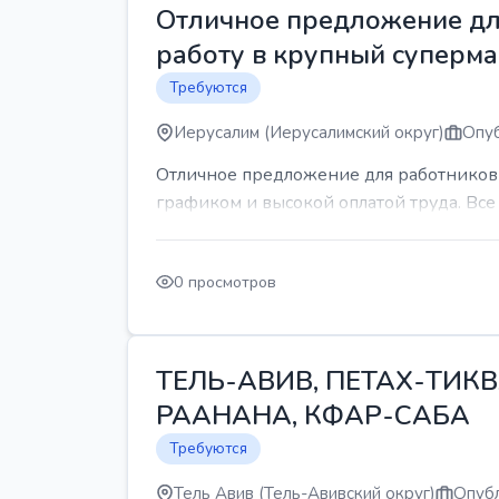
Отличное предложение для
работу в крупный суперма
Требуются
Иерусалим (Иерусалимский округ)
Опуб
Отличное предложение для работников 
графиком и высокой оплатой труда. Все 
0 просмотров
ТЕЛЬ-АВИВ, ПЕТАХ-ТИКВ
РААНАНА, КФАР-САБА
Требуются
Тель Авив (Тель-Авивский округ)
Опубл