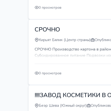
0 просмотров
СРОЧНО
Кирьят Бялик (Центр страны)
Опублико
СРОЧНО Производство картона в районе
Субсидированное питание Подвозки из 
0 просмотров
!!!!ЗАВОД КОСМЕТИКИ В О
Беэр Шева (Южный округ)
Опубликова