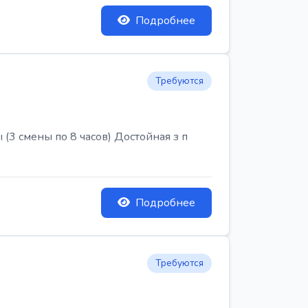
Подробнее
Требуются
3 смены по 8 часов) Достойная з п
Подробнее
Требуются