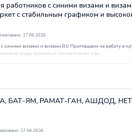
 работников с синими визами и визам
ркет с стабильным графиком и высоко
ликовано: 17.06.2026
с синими визами и визами B1! Приглашаем на работу в к
условия труда полностью соответствуют изр...
А, БАТ-ЯМ, РАМАТ-ГАН, АШДОД, НЕ
иковано: 17.06.2026