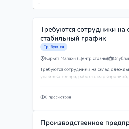
Требуются сотрудники на
стабильный график
Требуются
Кирьят Малахи (Центр страны)
Опублик
Требуются сотрудники на склад одежды
упаковка товара, работа с маркировкой, 
0 просмотров
Производственное предпр