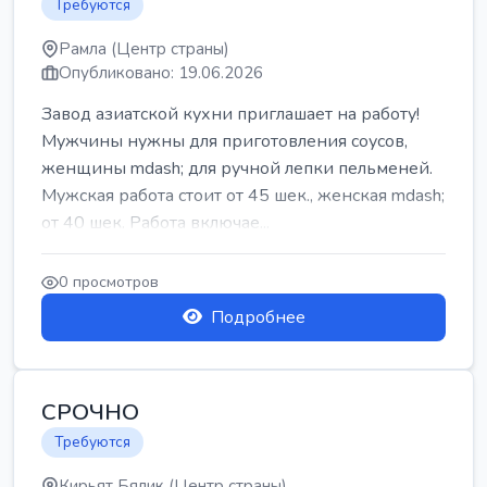
Требуются
Рамла (Центр страны)
Опубликовано: 19.06.2026
Завод азиатской кухни приглашает на работу!
Мужчины нужны для приготовления соусов,
женщины mdash; для ручной лепки пельменей.
Мужская работа стоит от 45 шек., женская mdash;
от 40 шек. Работа включае...
0 просмотров
Подробнее
СРОЧНО
Требуются
Кирьят Бялик (Центр страны)