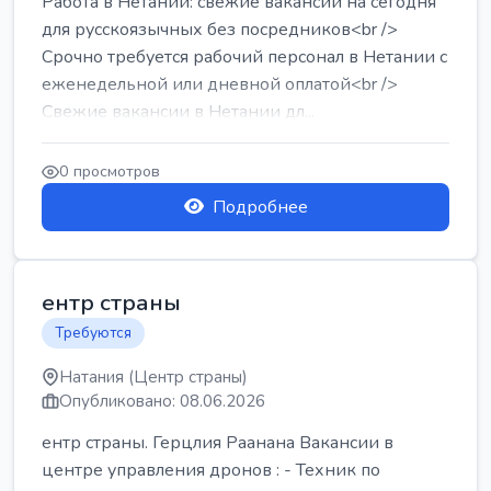
Работа в Нетании: свежие вакансии на сегодня
для русскоязычных без посредников<br />
Срочно требуется рабочий персонал в Нетании с
еженедельной или дневной оплатой<br />
Свежие вакансии в Нетании дл...
0 просмотров
Подробнее
ентр страны
Требуются
Натания (Центр страны)
Опубликовано: 08.06.2026
ентр страны. Герцлия Раанана Вакансии в
центре управления дронов : - Техник по