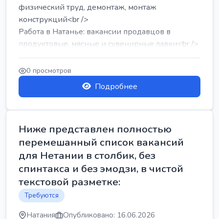
физический труд, демонтаж, монтаж
конструкций<br />
Работа в Натанье: вакансии продавцов в
продуктовые, мясные и сувенирные лавки<br />
Разнорабочий на сборку м...
0 просмотров
Подробнее
Ниже представлен полностью
перемешанный список вакансий
для Нетании в столбик, без
спинтакса и без эмодзи, в чистой
текстовой разметке:
Требуются
Натания
Опубликовано: 16.06.2026