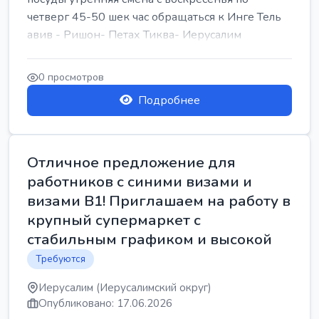
четверг 45-50 шек час обращаться к Инге Тель
авив - Ришон- Петах Тиква- Иерусалим
0 просмотров
Подробнее
Отличное предложение для
работников с синими визами и
визами B1! Приглашаем на работу в
крупный супермаркет с
стабильным графиком и высокой
Требуются
Иерусалим (Иерусалимский округ)
Опубликовано: 17.06.2026