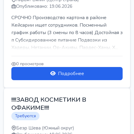
Опубликовано: 19.06.2026
СРОЧНО Производство картона в районе
Кейсарии ищет сотрудников. Посменный
график работы (3 смены по 8 часов) Достойная з
п Субсидированное питание Подвозки из
Хадеры, Нетании, Ор-Акивы, Пардес-Ханы, Х...
0 просмотров
Подробнее
!!!!ЗАВОД КОСМЕТИКИ В
ОФАКИМЕ!!!!
Требуются
Беэр Шева (Южный округ)