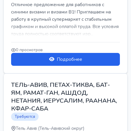
Отличное предложение для работников с
синими визами и визами B1! Приглашаем на
работу в крупный супермаркет с стабильным
графиком и высокой оплатой труда. Все условия
труда полностью соответствуют изр...
0 просмотров
Подробнее
ТЕЛЬ-АВИВ, ПЕТАХ-ТИКВА, БАТ-
ЯМ, РАМАТ-ГАН, АШДОД,
НЕТАНИЯ, ИЕРУСАЛИМ, РААНАНА,
КФАР-САБА
Требуются
Тель Авив (Тель-Авивский округ)