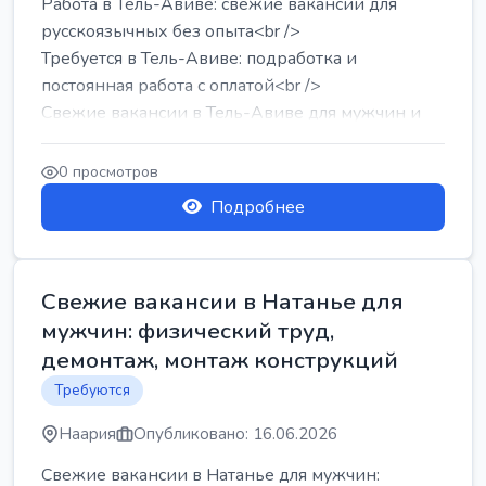
Работа в Тель-Авиве: свежие вакансии для
русскоязычных без опыта<br />
Требуется в Тель-Авиве: подработка и
постоянная работа с оплатой<br />
Свежие вакансии в Тель-Авиве для мужчин и
женщин от хозя...
0 просмотров
Подробнее
Свежие вакансии в Натанье для
мужчин: физический труд,
демонтаж, монтаж конструкций
Требуются
Наария
Опубликовано: 16.06.2026
Свежие вакансии в Натанье для мужчин: