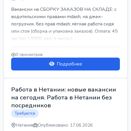
Вакансии на СБОРКУ ЗАКАЗОВ НА СКЛАДЕ: с
водительскими правами mdash; на джек-
погрузчик. без прав mdash; лёгкая работа сидя
или стоя (сборка и упаковка заказов). Оплата: 45
час (до 13000 шек. в месяц) ...
0 просмотров
Подробнее
Работа в Нетании: новые вакансии
на сегодня. Работа в Нетании без
посредников
Требуются
Натания
Опубликовано: 17.06.2026