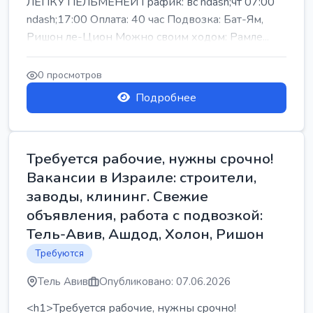
ЛЕПКУ ПЕЛЬМЕНЕЙ График: вс ndash;чт 07:00
ndash;17:00 Оплата: 40 час Подвозка: Бат-Ям,
Ришон ле-Цион Можно своим ходом: Рамле...
0 просмотров
Подробнее
Требуется рабочие, нужны срочно!
Вакансии в Израиле: строители,
заводы, клининг. Свежие
объявления, работа с подвозкой:
Тель-Авив, Ашдод, Холон, Ришон
Требуются
Тель Авив
Опубликовано: 07.06.2026
<h1>Требуется рабочие, нужны срочно!