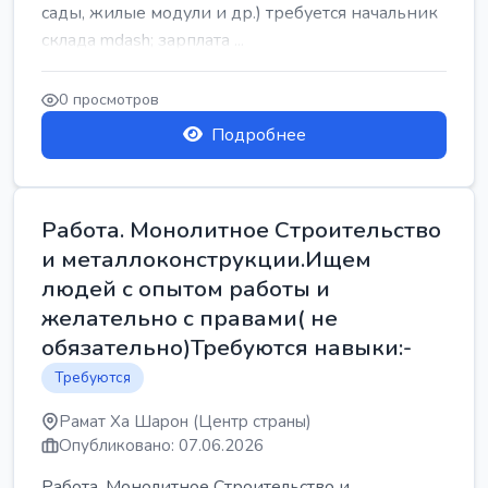
сады, жилые модули и др.) требуется начальник
склада mdash; зарплата ...
0 просмотров
Подробнее
Работа. Монолитное Строительство
и металлоконструкции.Ищем
людей с опытом работы и
желательно с правами( не
обязательно)Требуются навыки:-
Требуются
Рамат Ха Шарон (Центр страны)
Опубликовано: 07.06.2026
Работа. Монолитное Строительство и