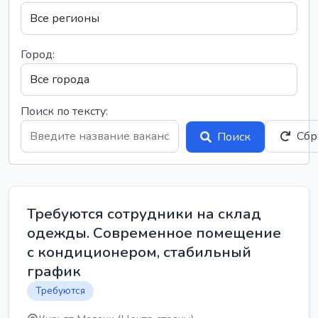
Город:
Поиск по тексту:
Сбр
Поиск
Требуются сотрудники на склад
одежды. Современное помещение
с кондиционером, стабильный
график
Требуются