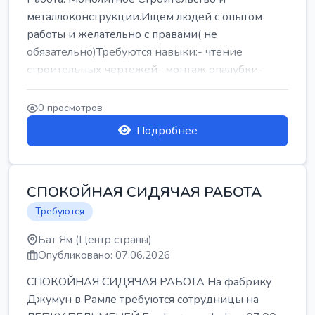
металлоконструкции.Ищем людей с опытом
работы и желательно с правами( не
обязательно)Требуются навыки:- чтение
строительных чертежей- монтаж опалубки-
армокаркасыОпл...
0 просмотров
Подробнее
СПОКОЙНАЯ СИДЯЧАЯ РАБОТА
Требуются
Бат Ям (Центр страны)
Опубликовано: 07.06.2026
СПОКОЙНАЯ СИДЯЧАЯ РАБОТА На фабрику
Джумун в Рамле требуются сотрудницы на