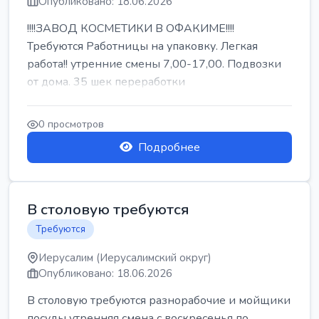
Опубликовано: 18.06.2026
!!!!ЗАВОД КОСМЕТИКИ В ОФАКИМЕ!!!!
Требуются Работницы на упаковку. Легкая
работа!! утренние смены 7,00-17,00. Подвозки
от дома. 35 шек переработки
0 просмотров
Подробнее
В столовую требуются
Требуются
Иерусалим (Иерусалимский округ)
Опубликовано: 18.06.2026
В столовую требуются разнорабочие и мойщики
посуды утренняя смена с воскресенья по