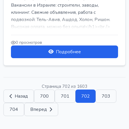
Вакансии в Израиле: строители, заводы,
клининг. Свежие объявления, работа с
подвозкой: Тель-Авив, Ашдод, Холон, Ришон.
Высокая оплата, можно без опыта!</h1><br />
...
0 просмотров
Подробнее
Страница 702 из 1603
Назад
700
701
702
703
704
Вперед