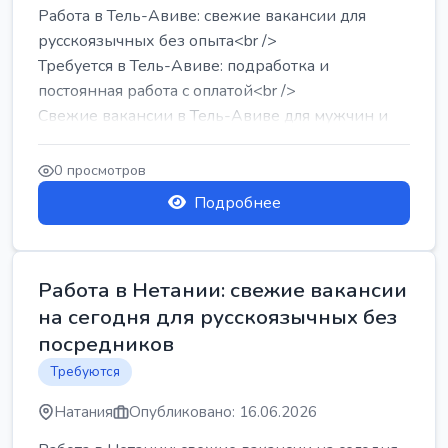
Работа в Тель-Авиве: свежие вакансии для
русскоязычных без опыта<br />
Требуется в Тель-Авиве: подработка и
постоянная работа с оплатой<br />
Свежие вакансии в Тель-Авиве для мужчин и
женщин от хозя...
0 просмотров
Подробнее
Работа в Нетании: свежие вакансии
на сегодня для русскоязычных без
посредников
Требуются
Натания
Опубликовано: 16.06.2026