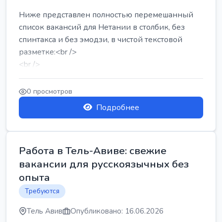
Ниже представлен полностью перемешанный
список вакансий для Нетании в столбик, без
спинтакса и без эмодзи, в чистой текстовой
разметке:<br />
<br />
Работа в Нетании на мебельном производстве:
требу...
0 просмотров
Подробнее
Работа в Тель-Авиве: свежие
вакансии для русскоязычных без
опыта
Требуются
Тель Авив
Опубликовано: 16.06.2026