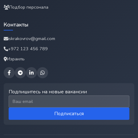
Подбор персонала
Контакты
iskrakovrov@gmail.com
+972 123 456 789
Израиль
Подпишитесь на новые вакансии
Email для подписки
Подписаться