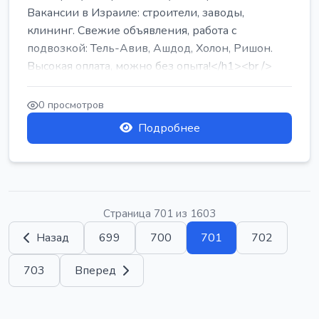
Вакансии в Израиле: строители, заводы,
клининг. Свежие объявления, работа с
подвозкой: Тель-Авив, Ашдод, Холон, Ришон.
Высокая оплата, можно без опыта!</h1><br />
...
0 просмотров
Подробнее
Страница 701 из 1603
Назад
699
700
701
702
703
Вперед