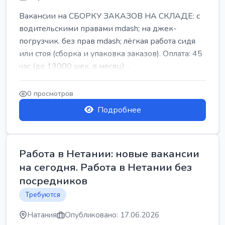
Вакансии на СБОРКУ ЗАКАЗОВ НА СКЛАДЕ: с
водительскими правами mdash; на джек-
погрузчик. без прав mdash; лёгкая работа сидя
или стоя (сборка и упаковка заказов). Оплата: 45
час (до 13000 шек. в месяц) ...
0 просмотров
Подробнее
Работа в Нетании: новые вакансии
на сегодня. Работа в Нетании без
посредников
Требуются
Натания
Опубликовано: 17.06.2026