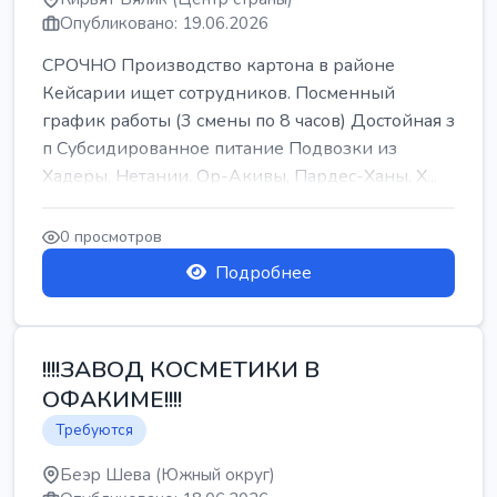
Опубликовано: 19.06.2026
СРОЧНО Производство картона в районе
Кейсарии ищет сотрудников. Посменный
график работы (3 смены по 8 часов) Достойная з
п Субсидированное питание Подвозки из
Хадеры, Нетании, Ор-Акивы, Пардес-Ханы, Х...
0 просмотров
Подробнее
!!!!ЗАВОД КОСМЕТИКИ В
ОФАКИМЕ!!!!
Требуются
Беэр Шева (Южный округ)