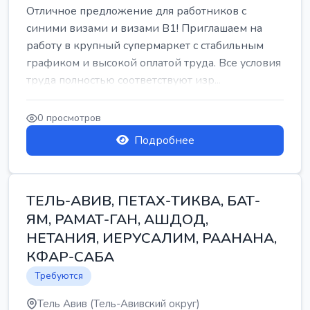
Отличное предложение для работников с
синими визами и визами B1! Приглашаем на
работу в крупный супермаркет с стабильным
графиком и высокой оплатой труда. Все условия
труда полностью соответствуют изр...
0 просмотров
Подробнее
ТЕЛЬ-АВИВ, ПЕТАХ-ТИКВА, БАТ-
ЯМ, РАМАТ-ГАН, АШДОД,
НЕТАНИЯ, ИЕРУСАЛИМ, РААНАНА,
КФАР-САБА
Требуются
Тель Авив (Тель-Авивский округ)