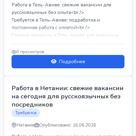
Работа в Тель-Авиве: свежие вакансии для
русскоязычных без опыта<br />
Требуется в Тель-Авиве: подработка и
постоянная работа с оплатой<br />
Свежие вакансии в Тель-Авиве для мужчин и
женщин от хозя...
0 просмотров
Подробнее
Работа в Нетании: свежие вакансии
на сегодня для русскоязычных без
посредников
Требуются
Натания
Опубликовано: 16.06.2026