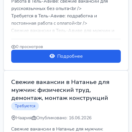
Работа в Тель-Авиве: свежие вакансии для
русскоязычных без опыта<br />
Требуется в Тель-Авиве: подработка и
постоянная работа с оплатой<br />
Свежие вакансии в Тель-Авиве для мужчин и
женщин от хозя...
0 просмотров
Подробнее
Свежие вакансии в Натанье для
мужчин: физический труд,
демонтаж, монтаж конструкций
Требуются
Наария
Опубликовано: 16.06.2026
Свежие вакансии в Натанье для мужчин: