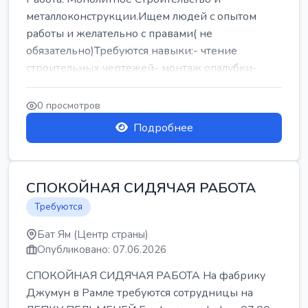
металлоконструкции.Ищем людей с опытом
работы и желательно с правами( не
обязательно)Требуются навыки:- чтение
строительных чертежей- монтаж опалубки-
армокаркасыОпл...
0 просмотров
Подробнее
СПОКОЙНАЯ СИДЯЧАЯ РАБОТА
Требуются
Бат Ям (Центр страны)
Опубликовано: 07.06.2026
СПОКОЙНАЯ СИДЯЧАЯ РАБОТА На фабрику
Джумун в Рамле требуются сотрудницы на