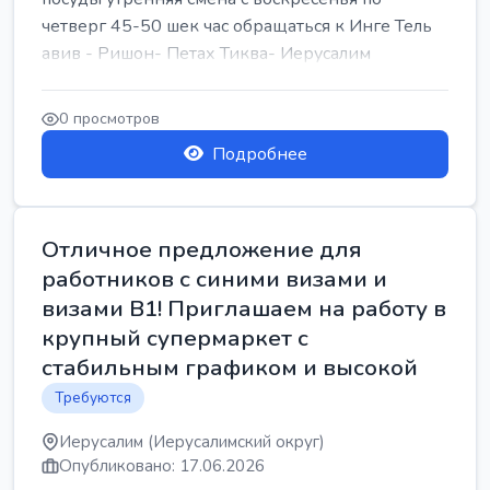
четверг 45-50 шек час обращаться к Инге Тель
авив - Ришон- Петах Тиква- Иерусалим
0 просмотров
Подробнее
Отличное предложение для
работников с синими визами и
визами B1! Приглашаем на работу в
крупный супермаркет с
стабильным графиком и высокой
Требуются
Иерусалим (Иерусалимский округ)
Опубликовано: 17.06.2026