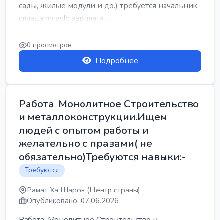
сады, жилые модули и др.) требуется начальник
склада mdash; зарплата ...
0 просмотров
Подробнее
Работа. Монолитное Строительство
и металлоконструкции.Ищем
людей с опытом работы и
желательно с правами( не
обязательно)Требуются навыки:-
Требуются
Рамат Ха Шарон (Центр страны)
Опубликовано: 07.06.2026
Работа. Монолитное Строительство и