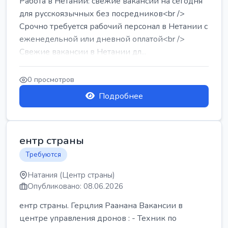
Работа в Нетании: свежие вакансии на сегодня
для русскоязычных без посредников<br />
Срочно требуется рабочий персонал в Нетании с
еженедельной или дневной оплатой<br />
Свежие вакансии в Нетании дл...
0 просмотров
Подробнее
ентр страны
Требуются
Натания (Центр страны)
Опубликовано: 08.06.2026
ентр страны. Герцлия Раанана Вакансии в
центре управления дронов : - Техник по