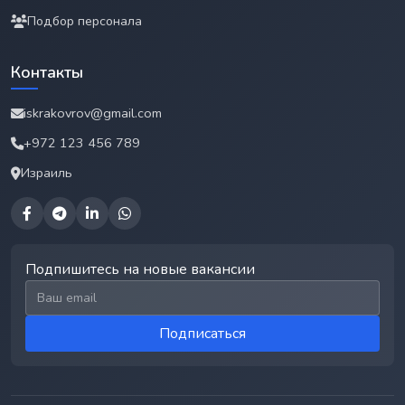
Подбор персонала
Контакты
iskrakovrov@gmail.com
+972 123 456 789
Израиль
Подпишитесь на новые вакансии
Email для подписки
Подписаться