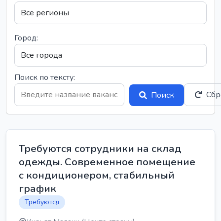
Город:
Поиск по тексту:
Сбр
Поиск
Требуются сотрудники на склад
одежды. Современное помещение
с кондиционером, стабильный
график
Требуются