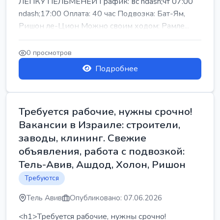
ЛЕПКУ ПЕЛЬМЕНЕЙ График: вс ndash;чт 07:00
ndash;17:00 Оплата: 40 час Подвозка: Бат-Ям,
Ришон ле-Цион Можно своим ходом: Рамле...
0 просмотров
Подробнее
Требуется рабочие, нужны срочно!
Вакансии в Израиле: строители,
заводы, клининг. Свежие
объявления, работа с подвозкой:
Тель-Авив, Ашдод, Холон, Ришон
Требуются
Тель Авив
Опубликовано: 07.06.2026
<h1>Требуется рабочие, нужны срочно!