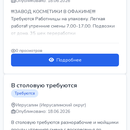
Опубликовано: 18.06.2026
!!!!ЗАВОД КОСМЕТИКИ В ОФАКИМЕ!!!!
Требуются Работницы на упаковку. Легкая
работа!! утренние смены 7,00-17,00. Подвозки
от дома. 35 шек переработки
0 просмотров
Подробнее
В столовую требуются
Требуются
Иерусалим (Иерусалимский округ)
Опубликовано: 18.06.2026
В столовую требуются разнорабочие и мойщики
посуды утренняя смена с воскресенья по