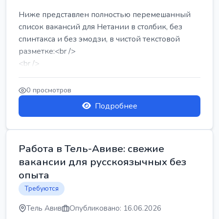
Ниже представлен полностью перемешанный
список вакансий для Нетании в столбик, без
спинтакса и без эмодзи, в чистой текстовой
разметке:<br />
<br />
Работа в Нетании на мебельном производстве:
требу...
0 просмотров
Подробнее
Работа в Тель-Авиве: свежие
вакансии для русскоязычных без
опыта
Требуются
Тель Авив
Опубликовано: 16.06.2026