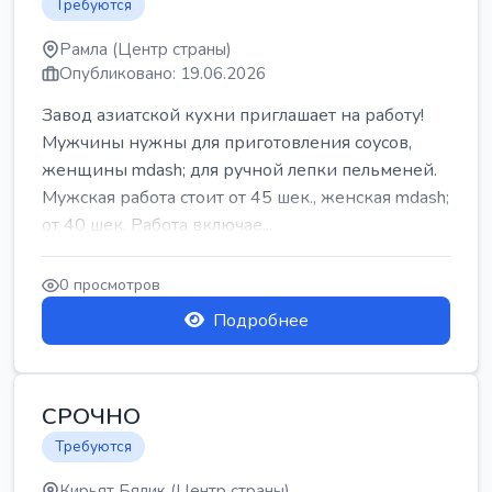
Требуются
Рамла (Центр страны)
Опубликовано: 19.06.2026
Завод азиатской кухни приглашает на работу!
Мужчины нужны для приготовления соусов,
женщины mdash; для ручной лепки пельменей.
Мужская работа стоит от 45 шек., женская mdash;
от 40 шек. Работа включае...
0 просмотров
Подробнее
СРОЧНО
Требуются
Кирьят Бялик (Центр страны)