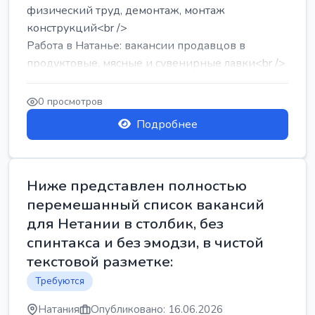
физический труд, демонтаж, монтаж
конструкций<br />
Работа в Натанье: вакансии продавцов в
продуктовые, мясные и сувенирные лавки<br />
Разнорабочий на сборку м...
0 просмотров
Подробнее
Ниже представлен полностью
перемешанный список вакансий
для Нетании в столбик, без
спинтакса и без эмодзи, в чистой
текстовой разметке:
Требуются
Натания
Опубликовано: 16.06.2026