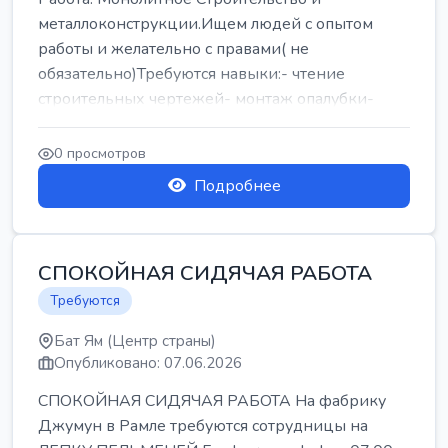
металлоконструкции.Ищем людей с опытом
работы и желательно с правами( не
обязательно)Требуются навыки:- чтение
строительных чертежей- монтаж опалубки-
армокаркасыОпл...
0 просмотров
Подробнее
СПОКОЙНАЯ СИДЯЧАЯ РАБОТА
Требуются
Бат Ям (Центр страны)
Опубликовано: 07.06.2026
СПОКОЙНАЯ СИДЯЧАЯ РАБОТА На фабрику
Джумун в Рамле требуются сотрудницы на