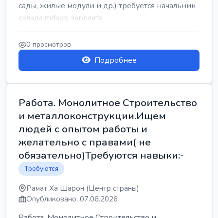
сады, жилые модули и др.) требуется начальник
склада mdash; зарплата ...
0 просмотров
Подробнее
Работа. Монолитное Строительство
и металлоконструкции.Ищем
людей с опытом работы и
желательно с правами( не
обязательно)Требуются навыки:-
Требуются
Рамат Ха Шарон (Центр страны)
Опубликовано: 07.06.2026
Работа. Монолитное Строительство и