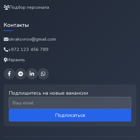
Подбор персонала
Контакты
iskrakovrov@gmail.com
+972 123 456 789
Израиль
Подпишитесь на новые вакансии
Email для подписки
Подписаться