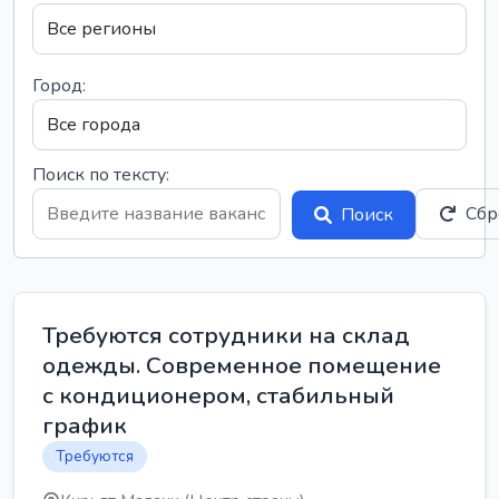
Город:
Поиск по тексту:
Сбр
Поиск
Требуются сотрудники на склад
одежды. Современное помещение
с кондиционером, стабильный
график
Требуются