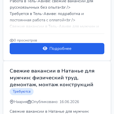
Работа в Тель-Авиве: свежие вакансии для
русскоязычных без опыта<br />
Требуется в Тель-Авиве: подработка и
постоянная работа с оплатой<br />
Свежие вакансии в Тель-Авиве для мужчин и
женщин от хозя...
0 просмотров
Подробнее
Свежие вакансии в Натанье для
мужчин: физический труд,
демонтаж, монтаж конструкций
Требуются
Наария
Опубликовано: 16.06.2026
Свежие вакансии в Натанье для мужчин: