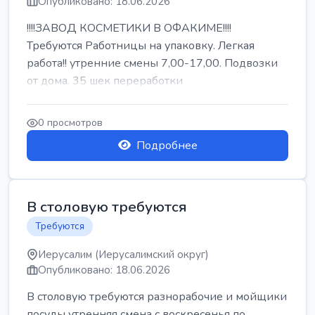
Опубликовано: 18.06.2026
!!!!ЗАВОД КОСМЕТИКИ В ОФАКИМЕ!!!!
Требуются Работницы на упаковку. Легкая
работа!! утренние смены 7,00-17,00. Подвозки
от дома. 35 шек переработки
0 просмотров
Подробнее
В столовую требуются
Требуются
Иерусалим (Иерусалимский округ)
Опубликовано: 18.06.2026
В столовую требуются разнорабочие и мойщики
посуды утренняя смена с воскресенья по