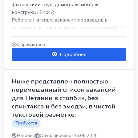
физический труд, демонтаж, монтаж
конструкций<br />
Работа в Натанье: вакансии продавцов в
продуктовые, мясные и сувенирные лавки<br />
Разнорабочий на сборку м...
0 просмотров
Подробнее
Ниже представлен полностью
перемешанный список вакансий
для Нетании в столбик, без
спинтакса и без эмодзи, в чистой
текстовой разметке:
Требуются
Натания
Опубликовано: 16.06.2026