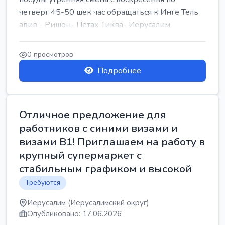
четверг 45-50 шек час обращаться к Инге Тель
авив - Ришон- Петах Тиква- Иерусалим
0 просмотров
Подробнее
Отличное предложение для
работников с синими визами и
визами B1! Приглашаем на работу в
крупный супермаркет с
стабильным графиком и высокой
Требуются
Иерусалим (Иерусалимский округ)
Опубликовано: 17.06.2026