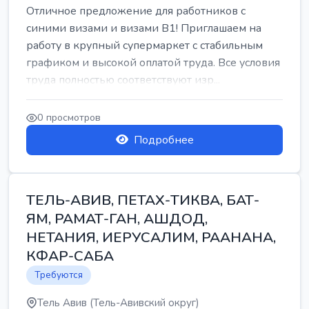
Отличное предложение для работников с
синими визами и визами B1! Приглашаем на
работу в крупный супермаркет с стабильным
графиком и высокой оплатой труда. Все условия
труда полностью соответствуют изр...
0 просмотров
Подробнее
ТЕЛЬ-АВИВ, ПЕТАХ-ТИКВА, БАТ-
ЯМ, РАМАТ-ГАН, АШДОД,
НЕТАНИЯ, ИЕРУСАЛИМ, РААНАНА,
КФАР-САБА
Требуются
Тель Авив (Тель-Авивский округ)