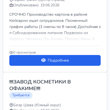
Опубликовано: 19.06.2026
СРОЧНО Производство картона в районе
Кейсарии ищет сотрудников. Посменный
график работы (3 смены по 8 часов) Достойная з
п Субсидированное питание Подвозки из
Хадеры, Нетании, Ор-Акивы, Пардес-Ханы, Х...
0 просмотров
Подробнее
!!!!ЗАВОД КОСМЕТИКИ В
ОФАКИМЕ!!!!
Требуются
Беэр Шева (Южный округ)