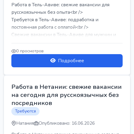
Работа в Тель-Авиве: свежие вакансии для
русскоязычных без опыта<br />
Требуется в Тель-Авиве: подработка и
постоянная работа с оплатой<br />
Свежие вакансии в Тель-Авиве для мужчин и
женщин от хозя...
0 просмотров
Подробнее
Работа в Нетании: свежие вакансии
на сегодня для русскоязычных без
посредников
Требуются
Натания
Опубликовано: 16.06.2026