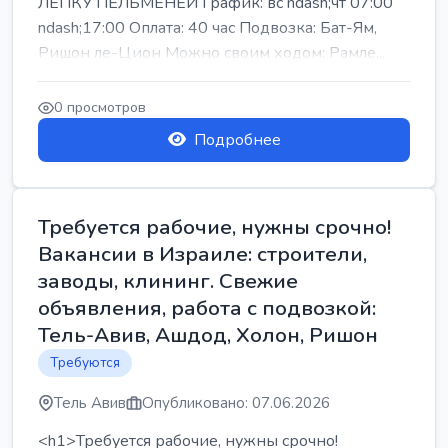
ЛЕПКУ ПЕЛЬМЕНЕЙ График: вс ndash;чт 07:00
ndash;17:00 Оплата: 40 час Подвозка: Бат-Ям,
Ришон ле-Цион Можно своим ходом: Рамле...
0 просмотров
Подробнее
Требуется рабочие, нужны срочно!
Вакансии в Израиле: строители,
заводы, клининг. Свежие
объявления, работа с подвозкой:
Тель-Авив, Ашдод, Холон, Ришон
Требуются
Тель Авив
Опубликовано: 07.06.2026
<h1>Требуется рабочие, нужны срочно!