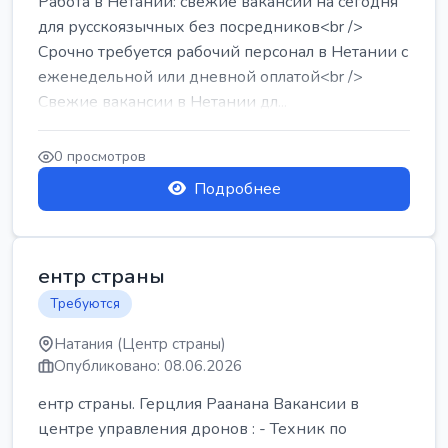
Работа в Нетании: свежие вакансии на сегодня
для русскоязычных без посредников<br />
Срочно требуется рабочий персонал в Нетании с
еженедельной или дневной оплатой<br />
Свежие вакансии в Нетании дл...
0 просмотров
Подробнее
ентр страны
Требуются
Натания (Центр страны)
Опубликовано: 08.06.2026
ентр страны. Герцлия Раанана Вакансии в
центре управления дронов : - Техник по