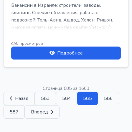
Вакансии в Израиле: строители, заводы,
клининг. Свежие объявления, работа с
подвозкой: Тель-Авив, Ашдод, Холон, Ришон.
Высокая оплата, можно без опыта!</h1><br />
...
0 просмотров
Подробнее
Страница 585 из 1603
Назад
583
584
585
586
587
Вперед