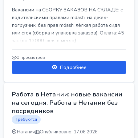
Вакансии на СБОРКУ ЗАКАЗОВ НА СКЛАДЕ: с
водительскими правами mdash; на джек-
погрузчик. без прав mdash; лёгкая работа сидя
или стоя (сборка и упаковка заказов). Оплата: 45
час (до 13000 шек. в месяц) ...
0 просмотров
Подробнее
Работа в Нетании: новые вакансии
на сегодня. Работа в Нетании без
посредников
Требуются
Натания
Опубликовано: 17.06.2026