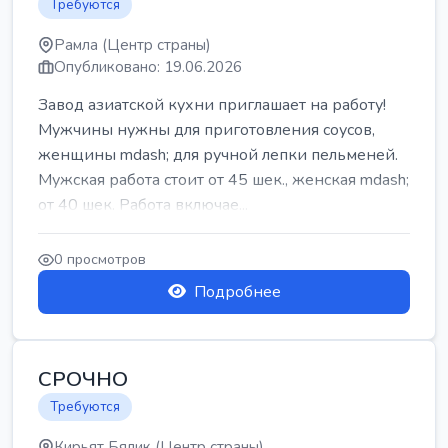
Требуются
Рамла (Центр страны)
Опубликовано: 19.06.2026
Завод азиатской кухни приглашает на работу!
Мужчины нужны для приготовления соусов,
женщины mdash; для ручной лепки пельменей.
Мужская работа стоит от 45 шек., женская mdash;
от 40 шек. Работа включае...
0 просмотров
Подробнее
СРОЧНО
Требуются
Кирьят Бялик (Центр страны)