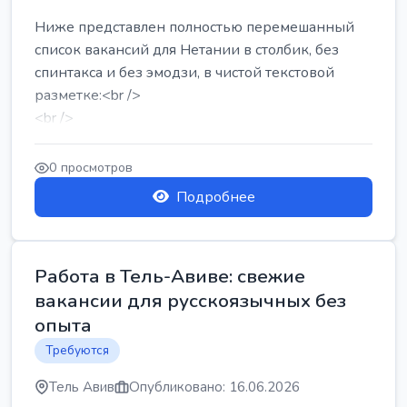
Ниже представлен полностью перемешанный
список вакансий для Нетании в столбик, без
спинтакса и без эмодзи, в чистой текстовой
разметке:<br />
<br />
Работа в Нетании на мебельном производстве:
требу...
0 просмотров
Подробнее
Работа в Тель-Авиве: свежие
вакансии для русскоязычных без
опыта
Требуются
Тель Авив
Опубликовано: 16.06.2026