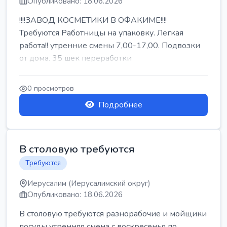
Опубликовано: 18.06.2026
!!!!ЗАВОД КОСМЕТИКИ В ОФАКИМЕ!!!!
Требуются Работницы на упаковку. Легкая
работа!! утренние смены 7,00-17,00. Подвозки
от дома. 35 шек переработки
0 просмотров
Подробнее
В столовую требуются
Требуются
Иерусалим (Иерусалимский округ)
Опубликовано: 18.06.2026
В столовую требуются разнорабочие и мойщики
посуды утренняя смена с воскресенья по