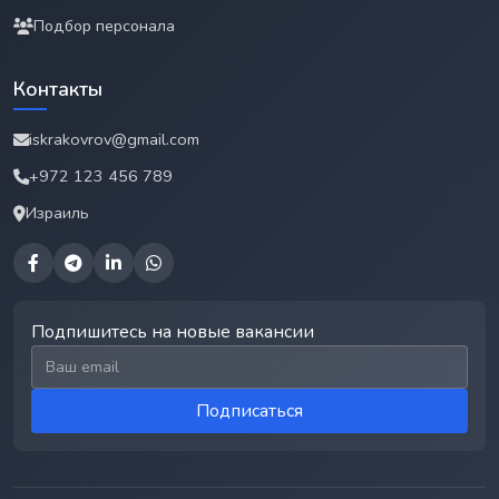
Подбор персонала
Контакты
iskrakovrov@gmail.com
+972 123 456 789
Израиль
Подпишитесь на новые вакансии
Email для подписки
Подписаться