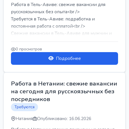
Работа в Тель-Авиве: свежие вакансии для
русскоязычных без опыта<br />
Требуется в Тель-Авиве: подработка и
постоянная работа с оплатой<br />
Свежие вакансии в Тель-Авиве для мужчин и
женщин от хозя...
0 просмотров
Подробнее
Работа в Нетании: свежие вакансии
на сегодня для русскоязычных без
посредников
Требуются
Натания
Опубликовано: 16.06.2026