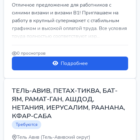
Отличное предложение для работников с
синими визами и визами B1! Приглашаем на
работу в крупный супермаркет с стабильным
графиком и высокой оплатой труда. Все условия
труда полностью соответствуют изр...
0 просмотров
Подробнее
ТЕЛЬ-АВИВ, ПЕТАХ-ТИКВА, БАТ-
ЯМ, РАМАТ-ГАН, АШДОД,
НЕТАНИЯ, ИЕРУСАЛИМ, РААНАНА,
КФАР-САБА
Требуются
Тель Авив (Тель-Авивский округ)