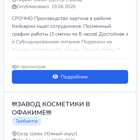
Опубликовано: 19.06.2026
СРОЧНО Производство картона в районе
Кейсарии ищет сотрудников. Посменный
график работы (3 смены по 8 часов) Достойная з
п Субсидированное питание Подвозки из
Хадеры, Нетании, Ор-Акивы, Пардес-Ханы, Х...
0 просмотров
Подробнее
!!!!ЗАВОД КОСМЕТИКИ В
ОФАКИМЕ!!!!
Требуются
Беэр Шева (Южный округ)