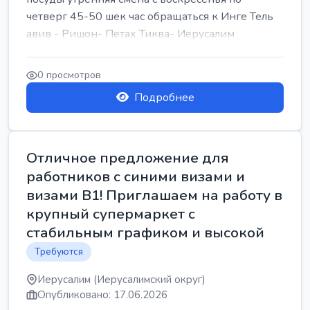
четверг 45-50 шек час обращаться к Инге Тель
авив - Ришон- Петах Тиква- Иерусалим
0 просмотров
Подробнее
Отличное предложение для
работников с синими визами и
визами B1! Приглашаем на работу в
крупный супермаркет с
стабильным графиком и высокой
Требуются
Иерусалим (Иерусалимский округ)
Опубликовано: 17.06.2026