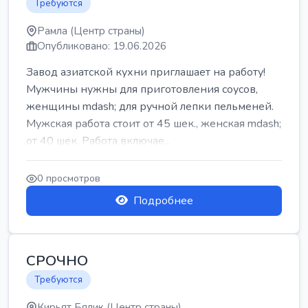
Требуются
Рамла (Центр страны)
Опубликовано: 19.06.2026
Завод азиатской кухни приглашает на работу!
Мужчины нужны для приготовления соусов,
женщины mdash; для ручной лепки пельменей.
Мужская работа стоит от 45 шек., женская mdash;
от 40 шек. Работа включае...
0 просмотров
Подробнее
СРОЧНО
Требуются
Кирьят Бялик (Центр страны)