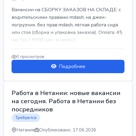
Вакансии на СБОРКУ ЗАКАЗОВ НА СКЛАДЕ: с
водительскими правами mdash; на джек-
погрузчик. без прав mdash; лёгкая работа сидя
или стоя (сборка и упаковка заказов). Оплата: 45
час (до 13000 шек. в месяц) ...
0 просмотров
Подробнее
Работа в Нетании: новые вакансии
на сегодня. Работа в Нетании без
посредников
Требуются
Натания
Опубликовано: 17.06.2026