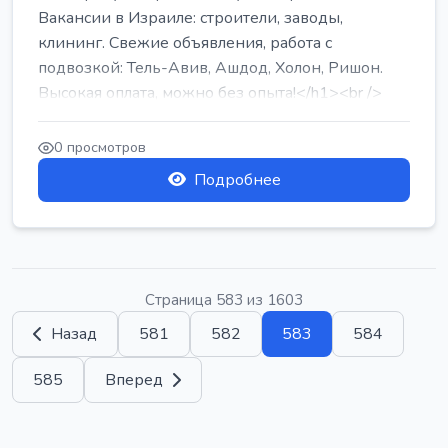
Вакансии в Израиле: строители, заводы,
клининг. Свежие объявления, работа с
подвозкой: Тель-Авив, Ашдод, Холон, Ришон.
Высокая оплата, можно без опыта!</h1><br />
...
0 просмотров
Подробнее
Страница 583 из 1603
Назад
581
582
583
584
585
Вперед