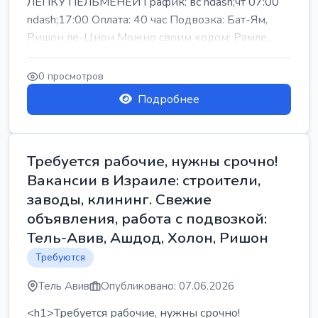
ЛЕПКУ ПЕЛЬМЕНЕЙ График: вс ndash;чт 07:00
ndash;17:00 Оплата: 40 час Подвозка: Бат-Ям,
Ришон ле-Цион Можно своим ходом: Рамле...
0 просмотров
Подробнее
Требуется рабочие, нужны срочно!
Вакансии в Израиле: строители,
заводы, клининг. Свежие
объявления, работа с подвозкой:
Тель-Авив, Ашдод, Холон, Ришон
Требуются
Тель Авив
Опубликовано: 07.06.2026
<h1>Требуется рабочие, нужны срочно!