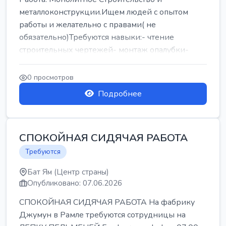
металлоконструкции.Ищем людей с опытом
работы и желательно с правами( не
обязательно)Требуются навыки:- чтение
строительных чертежей- монтаж опалубки-
армокаркасыОпл...
0 просмотров
Подробнее
СПОКОЙНАЯ СИДЯЧАЯ РАБОТА
Требуются
Бат Ям (Центр страны)
Опубликовано: 07.06.2026
СПОКОЙНАЯ СИДЯЧАЯ РАБОТА На фабрику
Джумун в Рамле требуются сотрудницы на