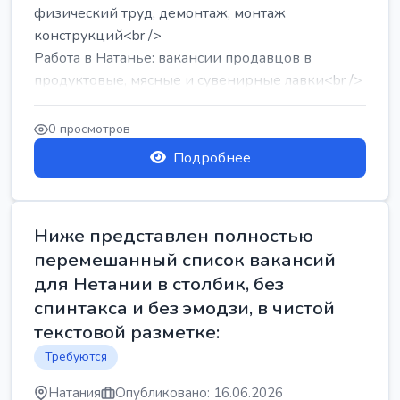
физический труд, демонтаж, монтаж
конструкций<br />
Работа в Натанье: вакансии продавцов в
продуктовые, мясные и сувенирные лавки<br />
Разнорабочий на сборку м...
0 просмотров
Подробнее
Ниже представлен полностью
перемешанный список вакансий
для Нетании в столбик, без
спинтакса и без эмодзи, в чистой
текстовой разметке:
Требуются
Натания
Опубликовано: 16.06.2026