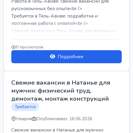
Работа в Тель-Авиве: свежие вакансии для
русскоязычных без опыта<br />
Требуется в Тель-Авиве: подработка и
постоянная работа с оплатой<br />
Свежие вакансии в Тель-Авиве для мужчин и
женщин от хозя...
0 просмотров
Подробнее
Свежие вакансии в Натанье для
мужчин: физический труд,
демонтаж, монтаж конструкций
Требуются
Наария
Опубликовано: 16.06.2026
Свежие вакансии в Натанье для мужчин: