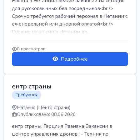
Работа в Нетании: свежие вакансии на сегодня
для русскоязычных без посредников<br />
Срочно требуется рабочий персонал в Нетании с
еженедельной или дневной оплатой<br />
Свежие вакансии в Нетании дл...
0 просмотров
Подробнее
ентр страны
Требуются
Натания (Центр страны)
Опубликовано: 08.06.2026
ентр страны. Герцлия Раанана Вакансии в
центре управления дронов : - Техник по