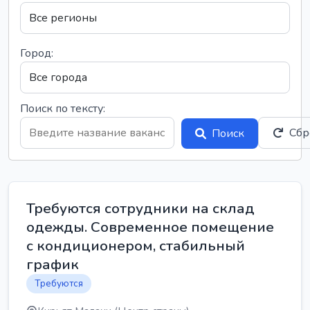
Город:
Поиск по тексту:
Сбр
Поиск
Требуются сотрудники на склад
одежды. Современное помещение
с кондиционером, стабильный
график
Требуются