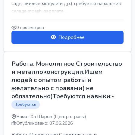
сады, жилые модули и др.) требуется начальник
склада mdash; зарплата ...
0 просмотров
Подробнее
Работа. Монолитное Строительство
и металлоконструкции.Ищем
людей с опытом работы и
желательно с правами( не
обязательно)Требуются навыки:-
Требуются
Рамат Ха Шарон (Центр страны)
Опубликовано: 07.06.2026
Работа. Монолитное Строительство и