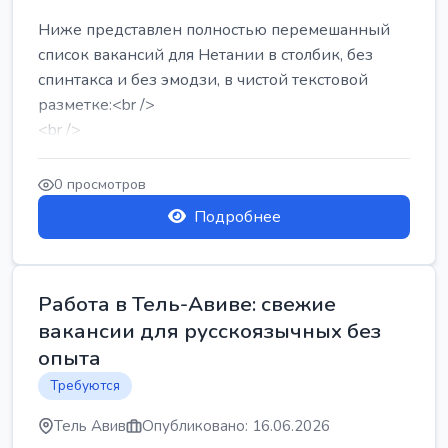
Ниже представлен полностью перемешанный
список вакансий для Нетании в столбик, без
спинтакса и без эмодзи, в чистой текстовой
разметке:<br />
<br />
Работа в Нетании на мебельном производстве:
требу...
0 просмотров
Подробнее
Работа в Тель-Авиве: свежие
вакансии для русскоязычных без
опыта
Требуются
Тель Авив
Опубликовано: 16.06.2026