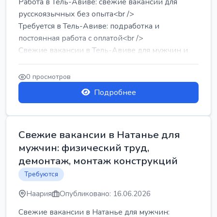
Работа в Тель-Авиве: свежие вакансии для
русскоязычных без опыта<br />
Требуется в Тель-Авиве: подработка и
постоянная работа с оплатой<br />
Свежие вакансии в Тель-Авиве для мужчин и
женщин от хозя...
0 просмотров
Подробнее
Свежие вакансии в Натанье для
мужчин: физический труд,
демонтаж, монтаж конструкций
Требуются
Наария
Опубликовано: 16.06.2026
Свежие вакансии в Натанье для мужчин: