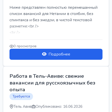
Ниже представлен полностью перемешанный
список вакансий для Нетании в столбик, без
спинтакса и без эмодзи, в чистой текстовой
разметке:<br />
<br />
Работа в Нетании на мебельном производстве:
требу...
0 просмотров
Подробнее
Работа в Тель-Авиве: свежие
вакансии для русскоязычных без
опыта
Требуются
Тель Авив
Опубликовано: 16.06.2026