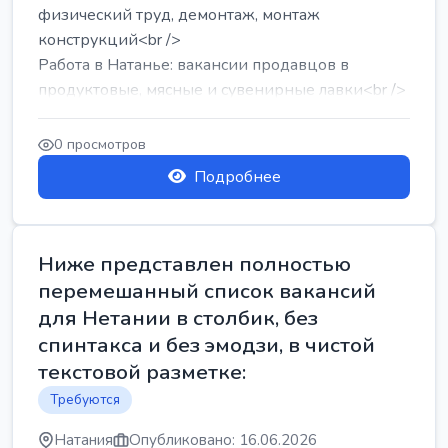
физический труд, демонтаж, монтаж
конструкций<br />
Работа в Натанье: вакансии продавцов в
продуктовые, мясные и сувенирные лавки<br />
Разнорабочий на сборку м...
0 просмотров
Подробнее
Ниже представлен полностью
перемешанный список вакансий
для Нетании в столбик, без
спинтакса и без эмодзи, в чистой
текстовой разметке:
Требуются
Натания
Опубликовано: 16.06.2026