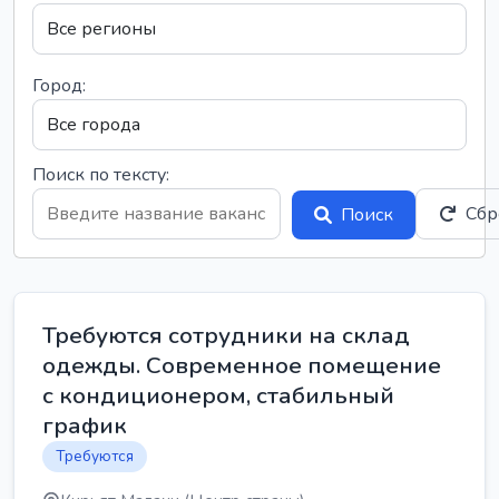
Город:
Поиск по тексту:
Сбр
Поиск
Требуются сотрудники на склад
одежды. Современное помещение
с кондиционером, стабильный
график
Требуются