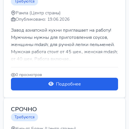
Требуются
Рамла (Центр страны)
Опубликовано: 19.06.2026
Завод азиатской кухни приглашает на работу!
Мужчины нужны для приготовления соусов,
женщины mdash; для ручной лепки пельменей.
Мужская работа стоит от 45 шек., женская mdash;
от 40 шек. Работа включае...
0 просмотров
Подробнее
СРОЧНО
Требуются
Кирьят Бялик (Центр страны)