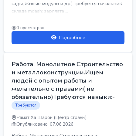
сады, жилые модули и др.) требуется начальник
склада mdash; зарплата ...
0 просмотров
Подробнее
Работа. Монолитное Строительство
и металлоконструкции.Ищем
людей с опытом работы и
желательно с правами( не
обязательно)Требуются навыки:-
Требуются
Рамат Ха Шарон (Центр страны)
Опубликовано: 07.06.2026
Работа. Монолитное Строительство и