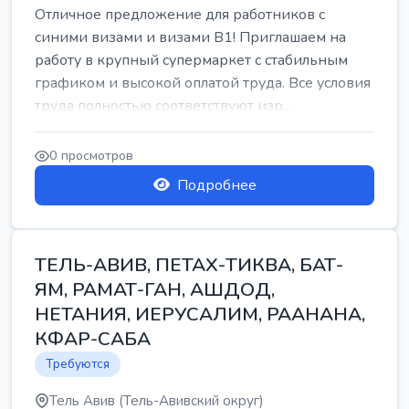
Отличное предложение для работников с
синими визами и визами B1! Приглашаем на
работу в крупный супермаркет с стабильным
графиком и высокой оплатой труда. Все условия
труда полностью соответствуют изр...
0 просмотров
Подробнее
ТЕЛЬ-АВИВ, ПЕТАХ-ТИКВА, БАТ-
ЯМ, РАМАТ-ГАН, АШДОД,
НЕТАНИЯ, ИЕРУСАЛИМ, РААНАНА,
КФАР-САБА
Требуются
Тель Авив (Тель-Авивский округ)