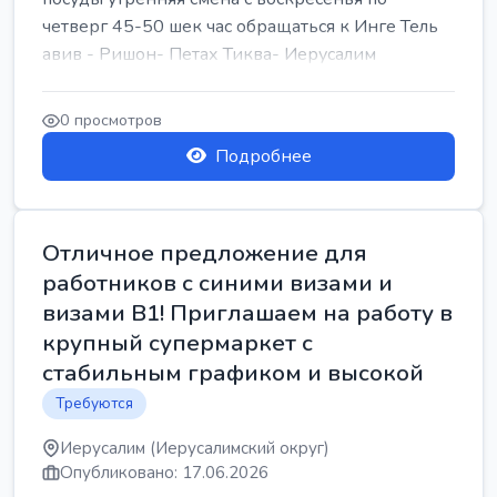
четверг 45-50 шек час обращаться к Инге Тель
авив - Ришон- Петах Тиква- Иерусалим
0 просмотров
Подробнее
Отличное предложение для
работников с синими визами и
визами B1! Приглашаем на работу в
крупный супермаркет с
стабильным графиком и высокой
Требуются
Иерусалим (Иерусалимский округ)
Опубликовано: 17.06.2026