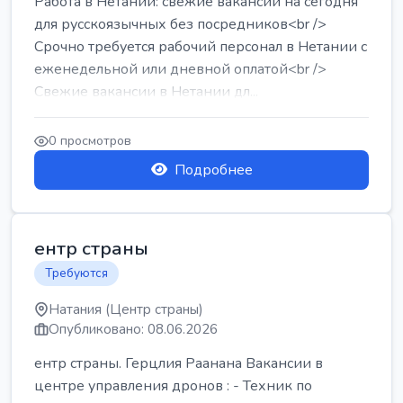
Работа в Нетании: свежие вакансии на сегодня
для русскоязычных без посредников<br />
Срочно требуется рабочий персонал в Нетании с
еженедельной или дневной оплатой<br />
Свежие вакансии в Нетании дл...
0 просмотров
Подробнее
ентр страны
Требуются
Натания (Центр страны)
Опубликовано: 08.06.2026
ентр страны. Герцлия Раанана Вакансии в
центре управления дронов : - Техник по