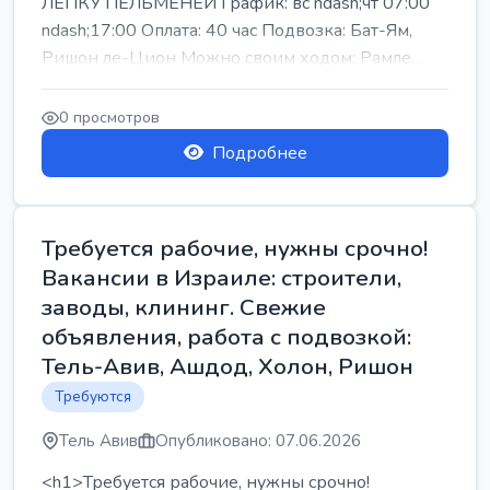
ЛЕПКУ ПЕЛЬМЕНЕЙ График: вс ndash;чт 07:00
ndash;17:00 Оплата: 40 час Подвозка: Бат-Ям,
Ришон ле-Цион Можно своим ходом: Рамле...
0 просмотров
Подробнее
Требуется рабочие, нужны срочно!
Вакансии в Израиле: строители,
заводы, клининг. Свежие
объявления, работа с подвозкой:
Тель-Авив, Ашдод, Холон, Ришон
Требуются
Тель Авив
Опубликовано: 07.06.2026
<h1>Требуется рабочие, нужны срочно!