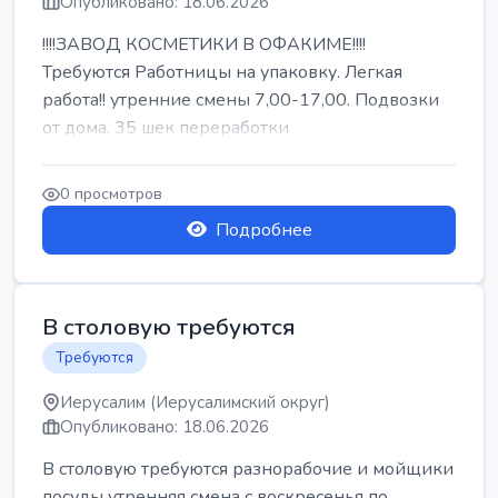
Опубликовано: 18.06.2026
!!!!ЗАВОД КОСМЕТИКИ В ОФАКИМЕ!!!!
Требуются Работницы на упаковку. Легкая
работа!! утренние смены 7,00-17,00. Подвозки
от дома. 35 шек переработки
0 просмотров
Подробнее
В столовую требуются
Требуются
Иерусалим (Иерусалимский округ)
Опубликовано: 18.06.2026
В столовую требуются разнорабочие и мойщики
посуды утренняя смена с воскресенья по