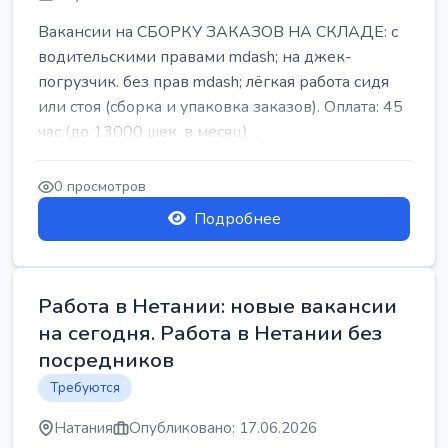
Вакансии на СБОРКУ ЗАКАЗОВ НА СКЛАДЕ: с
водительскими правами mdash; на джек-
погрузчик. без прав mdash; лёгкая работа сидя
или стоя (сборка и упаковка заказов). Оплата: 45
час (до 13000 шек. в месяц) ...
0 просмотров
Подробнее
Работа в Нетании: новые вакансии
на сегодня. Работа в Нетании без
посредников
Требуются
Натания
Опубликовано: 17.06.2026