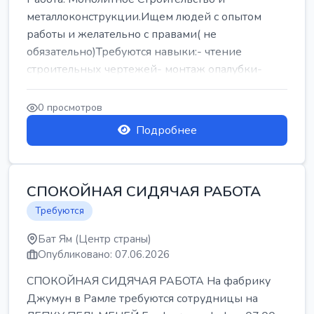
металлоконструкции.Ищем людей с опытом
работы и желательно с правами( не
обязательно)Требуются навыки:- чтение
строительных чертежей- монтаж опалубки-
армокаркасыОпл...
0 просмотров
Подробнее
СПОКОЙНАЯ СИДЯЧАЯ РАБОТА
Требуются
Бат Ям (Центр страны)
Опубликовано: 07.06.2026
СПОКОЙНАЯ СИДЯЧАЯ РАБОТА На фабрику
Джумун в Рамле требуются сотрудницы на