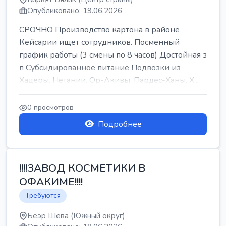
Опубликовано: 19.06.2026
СРОЧНО Производство картона в районе
Кейсарии ищет сотрудников. Посменный
график работы (3 смены по 8 часов) Достойная з
п Субсидированное питание Подвозки из
Хадеры, Нетании, Ор-Акивы, Пардес-Ханы, Х...
0 просмотров
Подробнее
!!!!ЗАВОД КОСМЕТИКИ В
ОФАКИМЕ!!!!
Требуются
Беэр Шева (Южный округ)