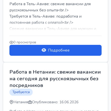
Работа в Тель-Авиве: свежие вакансии для
русскоязычных без опыта<br />
Требуется в Тель-Авиве: подработка и
постоянная работа с оплатой<br />
Свежие вакансии в Тель-Авиве для мужчин и
женщин от хозя...
0 просмотров
Подробнее
Работа в Нетании: свежие вакансии
на сегодня для русскоязычных без
посредников
Требуются
Натания
Опубликовано: 16.06.2026