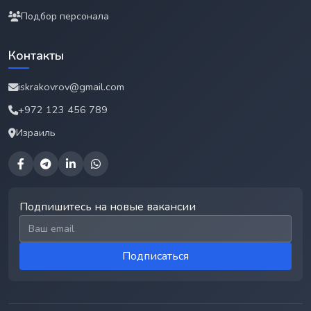
Подбор персонала
Контакты
iskrakovrov@gmail.com
+972 123 456 789
Израиль
Подпишитесь на новые вакансии
Email для подписки
Подписаться