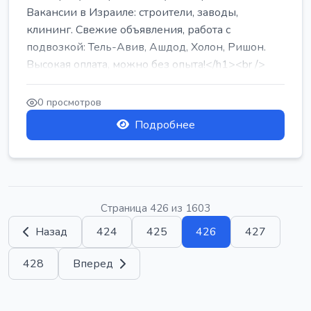
Вакансии в Израиле: строители, заводы,
клининг. Свежие объявления, работа с
подвозкой: Тель-Авив, Ашдод, Холон, Ришон.
Высокая оплата, можно без опыта!</h1><br />
...
0 просмотров
Подробнее
Страница 426 из 1603
Назад
424
425
426
427
428
Вперед