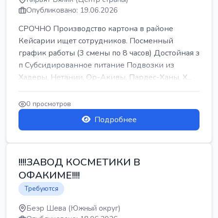
Опубликовано: 19.06.2026
СРОЧНО Производство картона в районе
Кейсарии ищет сотрудников. Посменный
график работы (3 смены по 8 часов) Достойная з
п Субсидированное питание Подвозки из
Хадеры, Нетании, Ор-Акивы, Пардес-Ханы, Х...
0 просмотров
Подробнее
!!!!ЗАВОД КОСМЕТИКИ В
ОФАКИМЕ!!!!
Требуются
Беэр Шева (Южный округ)