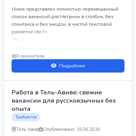
Ниже представлен полностью перемешанный
список вакансий для Нетании в столбик, без
спинтакса и без эмодзи, в чистой текстовой
разметке:<br />
<br />
Работа в Нетании на мебельном производстве:
требу...
0 просмотров
Подробнее
Работа в Тель-Авиве: свежие
вакансии для русскоязычных без
опыта
Требуются
Тель Авив
Опубликовано: 16.06.2026