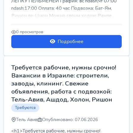
ЛЕПКУ ПЕЛЬМЕНЕЙ График: вс ndash;чт 07:00
ndash;17:00 Оплата: 40 час Подвозка: Бат-Ям,
Ришон ле-Цион Можно своим ходом: Рамле...
0 просмотров
Подробнее
Требуется рабочие, нужны срочно!
Вакансии в Израиле: строители,
заводы, клининг. Свежие
объявления, работа с подвозкой:
Тель-Авив, Ашдод, Холон, Ришон
Требуются
Тель Авив
Опубликовано: 07.06.2026
<h1>Требуется рабочие, нужны срочно!