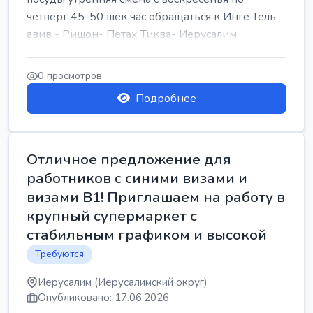
четверг 45-50 шек час обращаться к Инге Тель
авив - Ришон- Петах Тиква- Иерусалим
0 просмотров
Подробнее
Отличное предложение для
работников с синими визами и
визами B1! Приглашаем на работу в
крупный супермаркет с
стабильным графиком и высокой
Требуются
Иерусалим (Иерусалимский округ)
Опубликовано: 17.06.2026