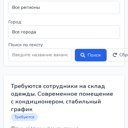
Город:
Поиск по тексту:
Сбр
Поиск
Требуются сотрудники на склад
одежды. Современное помещение
с кондиционером, стабильный
график
Требуются