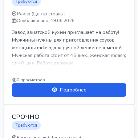
Требуются
Рамла (Центр страны)
Опубликовано: 19.06.2026
Завод азиатской кухни приглашает на работу!
Мужчины нужны для приготовления соусов,
женщины mdash; для ручной лепки пельменей.
Мужская работа стоит от 45 шек., женская mdash;
от 40 шек. Работа включае...
0 просмотров
Подробнее
СРОЧНО
Требуются
Кирьят Бялик (Центр страны)