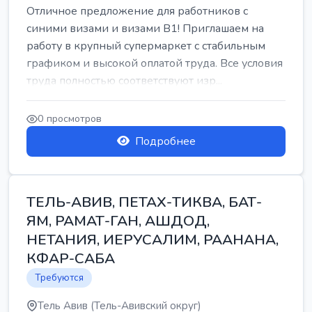
Отличное предложение для работников с
синими визами и визами B1! Приглашаем на
работу в крупный супермаркет с стабильным
графиком и высокой оплатой труда. Все условия
труда полностью соответствуют изр...
0 просмотров
Подробнее
ТЕЛЬ-АВИВ, ПЕТАХ-ТИКВА, БАТ-
ЯМ, РАМАТ-ГАН, АШДОД,
НЕТАНИЯ, ИЕРУСАЛИМ, РААНАНА,
КФАР-САБА
Требуются
Тель Авив (Тель-Авивский округ)