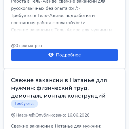
Работа в Тель-Авиве: свежие вакансии для
русскоязычных без опыта<br />
Требуется в Тель-Авиве: подработка и
постоянная работа с оплатой<br />
Свежие вакансии в Тель-Авиве для мужчин и
женщин от хозя...
0 просмотров
Подробнее
Свежие вакансии в Натанье для
мужчин: физический труд,
демонтаж, монтаж конструкций
Требуются
Наария
Опубликовано: 16.06.2026
Свежие вакансии в Натанье для мужчин: