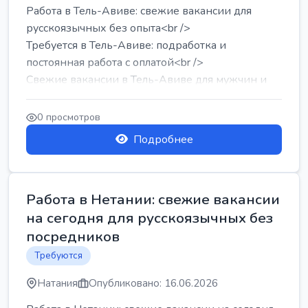
Работа в Тель-Авиве: свежие вакансии для
русскоязычных без опыта<br />
Требуется в Тель-Авиве: подработка и
постоянная работа с оплатой<br />
Свежие вакансии в Тель-Авиве для мужчин и
женщин от хозя...
0 просмотров
Подробнее
Работа в Нетании: свежие вакансии
на сегодня для русскоязычных без
посредников
Требуются
Натания
Опубликовано: 16.06.2026