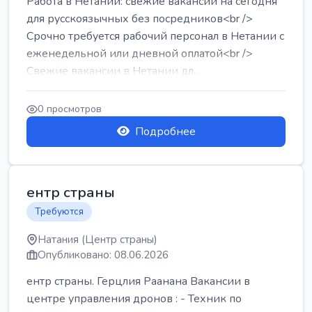
Работа в Нетании: свежие вакансии на сегодня
для русскоязычных без посредников<br />
Срочно требуется рабочий персонал в Нетании с
еженедельной или дневной оплатой<br />
Свежие вакансии в Нетании дл...
0 просмотров
Подробнее
ентр страны
Требуются
Натания (Центр страны)
Опубликовано: 08.06.2026
ентр страны. Герцлия Раанана Вакансии в
центре управления дронов : - Техник по