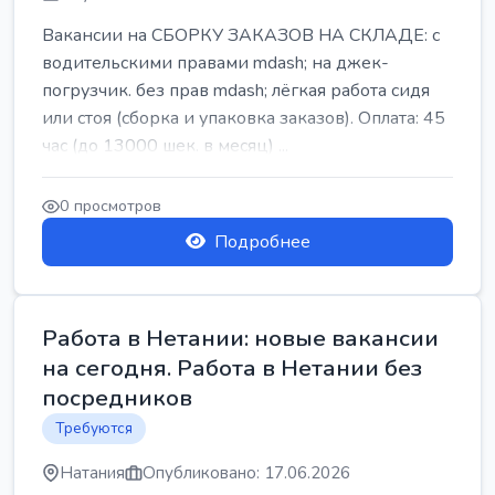
Вакансии на СБОРКУ ЗАКАЗОВ НА СКЛАДЕ: с
водительскими правами mdash; на джек-
погрузчик. без прав mdash; лёгкая работа сидя
или стоя (сборка и упаковка заказов). Оплата: 45
час (до 13000 шек. в месяц) ...
0 просмотров
Подробнее
Работа в Нетании: новые вакансии
на сегодня. Работа в Нетании без
посредников
Требуются
Натания
Опубликовано: 17.06.2026