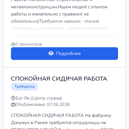
металлоконструкции.Ищем людей с опытом
работы и желательно с правами( не
обязательно)Требуются навыки:- чтение
строительных чертежей- монтаж опалубки-
армокаркасыОпл...
0 просмотров
Подробнее
СПОКОЙНАЯ СИДЯЧАЯ РАБОТА
Требуются
Бат Ям (Центр страны)
Опубликовано: 07.06.2026
СПОКОЙНАЯ СИДЯЧАЯ РАБОТА На фабрику
Джумун в Рамле требуются сотрудницы на