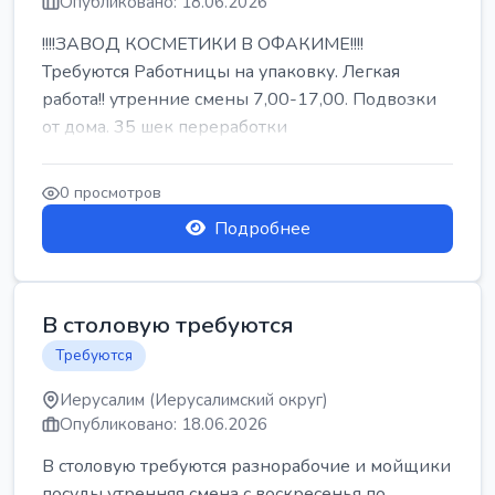
Опубликовано: 18.06.2026
!!!!ЗАВОД КОСМЕТИКИ В ОФАКИМЕ!!!!
Требуются Работницы на упаковку. Легкая
работа!! утренние смены 7,00-17,00. Подвозки
от дома. 35 шек переработки
0 просмотров
Подробнее
В столовую требуются
Требуются
Иерусалим (Иерусалимский округ)
Опубликовано: 18.06.2026
В столовую требуются разнорабочие и мойщики
посуды утренняя смена с воскресенья по