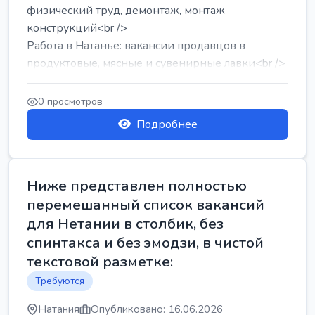
физический труд, демонтаж, монтаж
конструкций<br />
Работа в Натанье: вакансии продавцов в
продуктовые, мясные и сувенирные лавки<br />
Разнорабочий на сборку м...
0 просмотров
Подробнее
Ниже представлен полностью
перемешанный список вакансий
для Нетании в столбик, без
спинтакса и без эмодзи, в чистой
текстовой разметке:
Требуются
Натания
Опубликовано: 16.06.2026