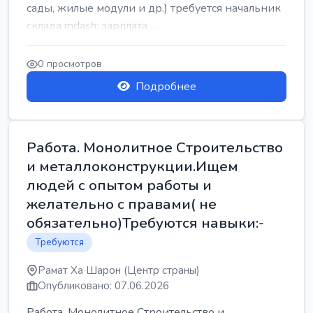
сады, жилые модули и др.) требуется начальник
склада mdash; зарплата ...
0 просмотров
Подробнее
Работа. Монолитное Строительство
и металлоконструкции.Ищем
людей с опытом работы и
желательно с правами( не
обязательно)Требуются навыки:-
Требуются
Рамат Ха Шарон (Центр страны)
Опубликовано: 07.06.2026
Работа. Монолитное Строительство и