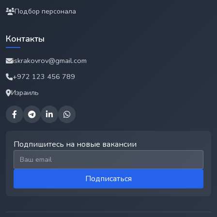
Подбор персонала
Контакты
iskrakovrov@gmail.com
+972 123 456 789
Израиль
Подпишитесь на новые вакансии
Email для подписки
Подписаться