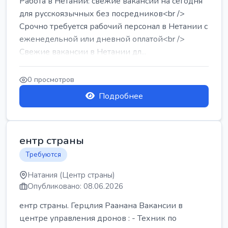
Работа в Нетании: свежие вакансии на сегодня
для русскоязычных без посредников<br />
Срочно требуется рабочий персонал в Нетании с
еженедельной или дневной оплатой<br />
Свежие вакансии в Нетании дл...
0 просмотров
Подробнее
ентр страны
Требуются
Натания (Центр страны)
Опубликовано: 08.06.2026
ентр страны. Герцлия Раанана Вакансии в
центре управления дронов : - Техник по