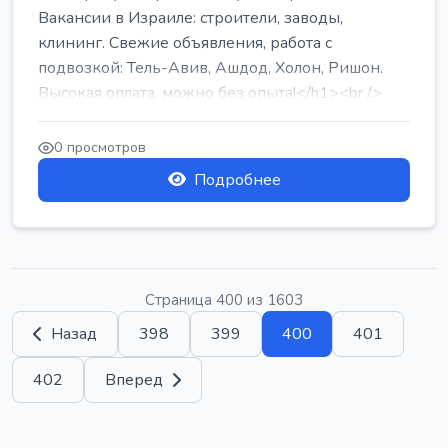
Вакансии в Израиле: строители, заводы,
клининг. Свежие объявления, работа с
подвозкой: Тель-Авив, Ашдод, Холон, Ришон.
Высокая оплата, можно без опыта!</h1><br />
...
0 просмотров
Подробнее
Страница 400 из 1603
Назад
398
399
400
401
402
Вперед