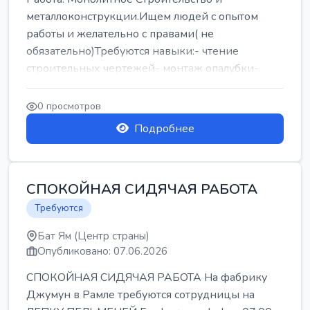
металлоконструкции.Ищем людей с опытом
работы и желательно с правами( не
обязательно)Требуются навыки:- чтение
строительных чертежей- монтаж опалубки-
армокаркасыОпл...
0 просмотров
Подробнее
СПОКОЙНАЯ СИДЯЧАЯ РАБОТА
Требуются
Бат Ям (Центр страны)
Опубликовано: 07.06.2026
СПОКОЙНАЯ СИДЯЧАЯ РАБОТА На фабрику
Джумун в Рамле требуются сотрудницы на