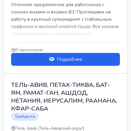
Отличное предложение для работников с
синими визами и визами B1! Приглашаем на
работу в крупный супермаркет с стабильным
графиком и высокой оплатой труда. Все условия
труда полностью соответствуют изр...
0 просмотров
Подробнее
ТЕЛЬ-АВИВ, ПЕТАХ-ТИКВА, БАТ-
ЯМ, РАМАТ-ГАН, АШДОД,
НЕТАНИЯ, ИЕРУСАЛИМ, РААНАНА,
КФАР-САБА
Требуются
Тель Авив (Тель-Авивский округ)