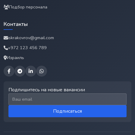
Подбор персонала
Контакты
iskrakovrov@gmail.com
+972 123 456 789
Израиль
Подпишитесь на новые вакансии
Email для подписки
Подписаться