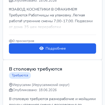
Опубликовано: 18.06.2026
!!!!ЗАВОД КОСМЕТИКИ В ОФАКИМЕ!!!!
Требуются Работницы на упаковку. Легкая
работа!! утренние смены 7,00-17,00. Подвозки
от дома. 35 шек переработки
0 просмотров
Подробнее
В столовую требуются
Требуются
Иерусалим (Иерусалимский округ)
Опубликовано: 18.06.2026
В столовую требуются разнорабочие и мойщики
посуды утренняя смена с воскресенья по