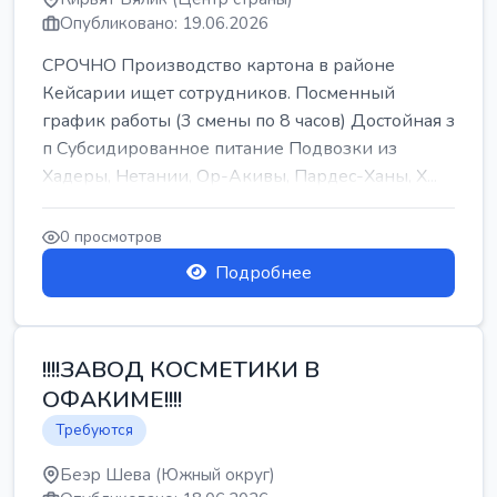
Опубликовано: 19.06.2026
СРОЧНО Производство картона в районе
Кейсарии ищет сотрудников. Посменный
график работы (3 смены по 8 часов) Достойная з
п Субсидированное питание Подвозки из
Хадеры, Нетании, Ор-Акивы, Пардес-Ханы, Х...
0 просмотров
Подробнее
!!!!ЗАВОД КОСМЕТИКИ В
ОФАКИМЕ!!!!
Требуются
Беэр Шева (Южный округ)