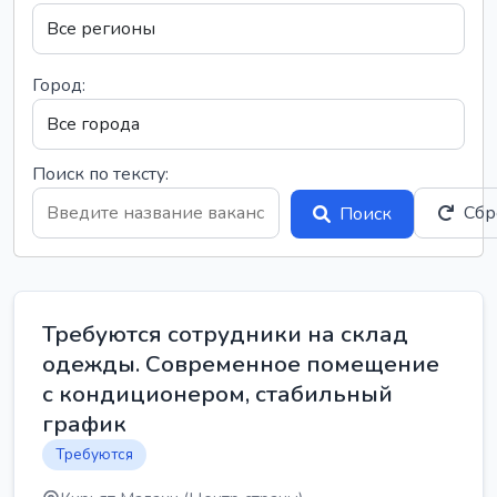
Город:
Поиск по тексту:
Сбр
Поиск
Требуются сотрудники на склад
одежды. Современное помещение
с кондиционером, стабильный
график
Требуются