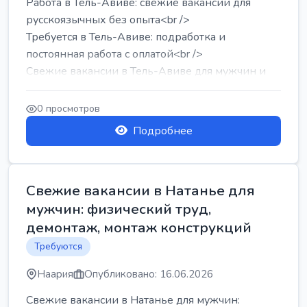
Работа в Тель-Авиве: свежие вакансии для
русскоязычных без опыта<br />
Требуется в Тель-Авиве: подработка и
постоянная работа с оплатой<br />
Свежие вакансии в Тель-Авиве для мужчин и
женщин от хозя...
0 просмотров
Подробнее
Свежие вакансии в Натанье для
мужчин: физический труд,
демонтаж, монтаж конструкций
Требуются
Наария
Опубликовано: 16.06.2026
Свежие вакансии в Натанье для мужчин: