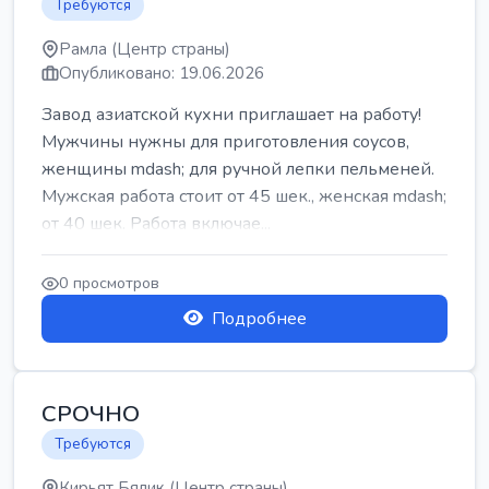
Требуются
Рамла (Центр страны)
Опубликовано: 19.06.2026
Завод азиатской кухни приглашает на работу!
Мужчины нужны для приготовления соусов,
женщины mdash; для ручной лепки пельменей.
Мужская работа стоит от 45 шек., женская mdash;
от 40 шек. Работа включае...
0 просмотров
Подробнее
СРОЧНО
Требуются
Кирьят Бялик (Центр страны)