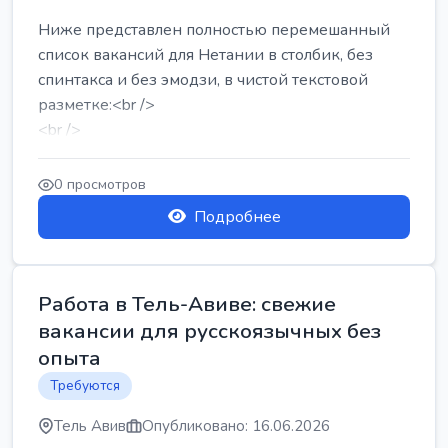
Ниже представлен полностью перемешанный
список вакансий для Нетании в столбик, без
спинтакса и без эмодзи, в чистой текстовой
разметке:<br />
<br />
Работа в Нетании на мебельном производстве:
требу...
0 просмотров
Подробнее
Работа в Тель-Авиве: свежие
вакансии для русскоязычных без
опыта
Требуются
Тель Авив
Опубликовано: 16.06.2026