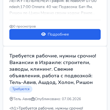
ЛЕПКУ ПЕЛЬМЕНЕЙ График: вс ndash;чт 07:00
ndash;17:00 Оплата: 40 час Подвозка: Бат-Ям,
Ришон ле-Цион Можно своим ходом: Рамле...
0 просмотров
Подробнее
Требуется рабочие, нужны срочно!
Вакансии в Израиле: строители,
заводы, клининг. Свежие
объявления, работа с подвозкой:
Тель-Авив, Ашдод, Холон, Ришон
Требуются
Тель Авив
Опубликовано: 07.06.2026
<h1>Требуется рабочие, нужны срочно!