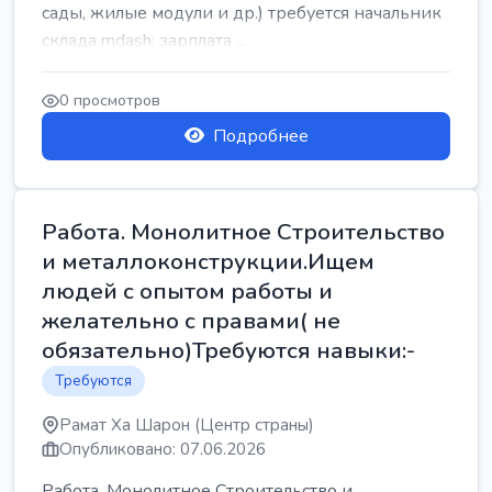
сады, жилые модули и др.) требуется начальник
склада mdash; зарплата ...
0 просмотров
Подробнее
Работа. Монолитное Строительство
и металлоконструкции.Ищем
людей с опытом работы и
желательно с правами( не
обязательно)Требуются навыки:-
Требуются
Рамат Ха Шарон (Центр страны)
Опубликовано: 07.06.2026
Работа. Монолитное Строительство и