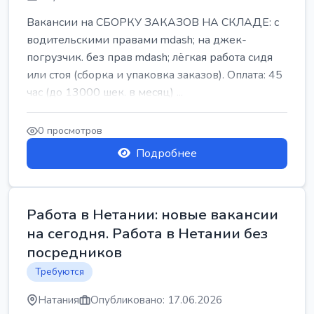
Вакансии на СБОРКУ ЗАКАЗОВ НА СКЛАДЕ: с
водительскими правами mdash; на джек-
погрузчик. без прав mdash; лёгкая работа сидя
или стоя (сборка и упаковка заказов). Оплата: 45
час (до 13000 шек. в месяц) ...
0 просмотров
Подробнее
Работа в Нетании: новые вакансии
на сегодня. Работа в Нетании без
посредников
Требуются
Натания
Опубликовано: 17.06.2026