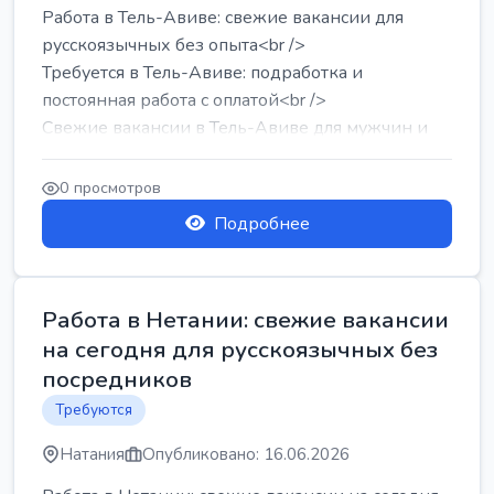
Работа в Тель-Авиве: свежие вакансии для
русскоязычных без опыта<br />
Требуется в Тель-Авиве: подработка и
постоянная работа с оплатой<br />
Свежие вакансии в Тель-Авиве для мужчин и
женщин от хозя...
0 просмотров
Подробнее
Работа в Нетании: свежие вакансии
на сегодня для русскоязычных без
посредников
Требуются
Натания
Опубликовано: 16.06.2026