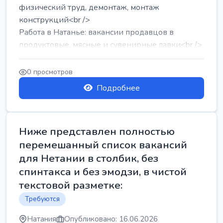
физический труд, демонтаж, монтаж
конструкций<br />
Работа в Натанье: вакансии продавцов в
продуктовые, мясные и сувенирные лавки<br />
Разнорабочий на сборку м...
0 просмотров
Подробнее
Ниже представлен полностью
перемешанный список вакансий
для Нетании в столбик, без
спинтакса и без эмодзи, в чистой
текстовой разметке:
Требуются
Натания
Опубликовано: 16.06.2026