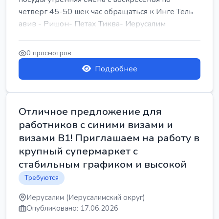
четверг 45-50 шек час обращаться к Инге Тель
авив - Ришон- Петах Тиква- Иерусалим
0 просмотров
Подробнее
Отличное предложение для
работников с синими визами и
визами B1! Приглашаем на работу в
крупный супермаркет с
стабильным графиком и высокой
Требуются
Иерусалим (Иерусалимский округ)
Опубликовано: 17.06.2026