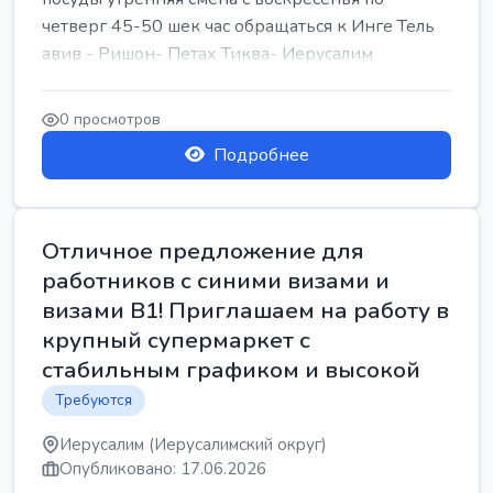
четверг 45-50 шек час обращаться к Инге Тель
авив - Ришон- Петах Тиква- Иерусалим
0 просмотров
Подробнее
Отличное предложение для
работников с синими визами и
визами B1! Приглашаем на работу в
крупный супермаркет с
стабильным графиком и высокой
Требуются
Иерусалим (Иерусалимский округ)
Опубликовано: 17.06.2026