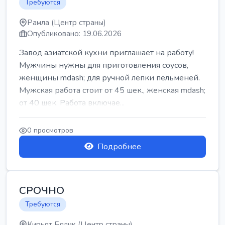
Требуются
Рамла (Центр страны)
Опубликовано: 19.06.2026
Завод азиатской кухни приглашает на работу!
Мужчины нужны для приготовления соусов,
женщины mdash; для ручной лепки пельменей.
Мужская работа стоит от 45 шек., женская mdash;
от 40 шек. Работа включае...
0 просмотров
Подробнее
СРОЧНО
Требуются
Кирьят Бялик (Центр страны)