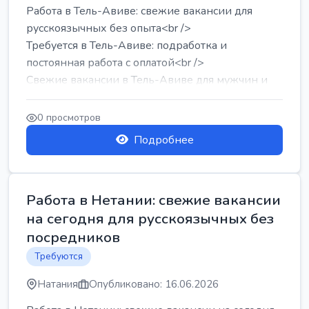
Работа в Тель-Авиве: свежие вакансии для
русскоязычных без опыта<br />
Требуется в Тель-Авиве: подработка и
постоянная работа с оплатой<br />
Свежие вакансии в Тель-Авиве для мужчин и
женщин от хозя...
0 просмотров
Подробнее
Работа в Нетании: свежие вакансии
на сегодня для русскоязычных без
посредников
Требуются
Натания
Опубликовано: 16.06.2026