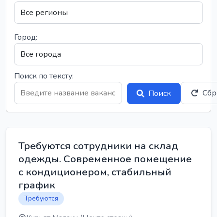
Город:
Поиск по тексту:
Сбр
Поиск
Требуются сотрудники на склад
одежды. Современное помещение
с кондиционером, стабильный
график
Требуются