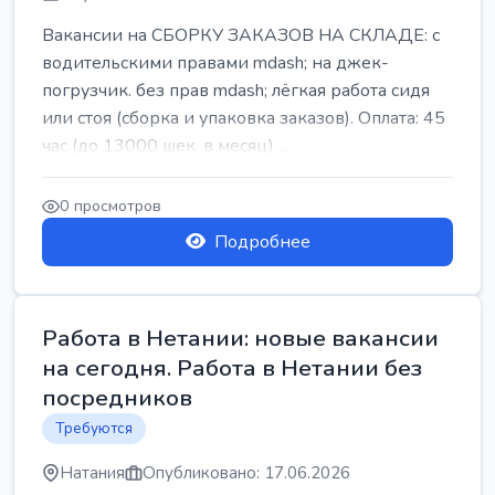
Вакансии на СБОРКУ ЗАКАЗОВ НА СКЛАДЕ: с
водительскими правами mdash; на джек-
погрузчик. без прав mdash; лёгкая работа сидя
или стоя (сборка и упаковка заказов). Оплата: 45
час (до 13000 шек. в месяц) ...
0 просмотров
Подробнее
Работа в Нетании: новые вакансии
на сегодня. Работа в Нетании без
посредников
Требуются
Натания
Опубликовано: 17.06.2026