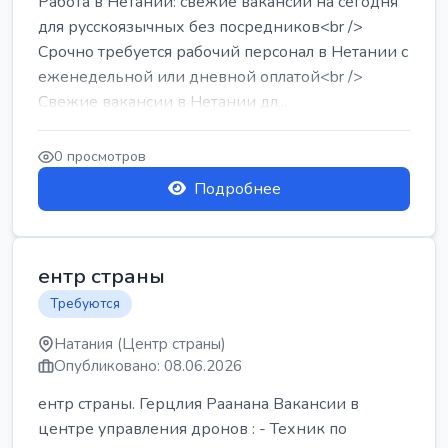
Работа в Нетании: свежие вакансии на сегодня
для русскоязычных без посредников<br />
Срочно требуется рабочий персонал в Нетании с
еженедельной или дневной оплатой<br />
Свежие вакансии в Нетании дл...
0 просмотров
Подробнее
ентр страны
Требуются
Натания (Центр страны)
Опубликовано: 08.06.2026
ентр страны. Герцлия Раанана Вакансии в
центре управления дронов : - Техник по