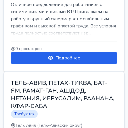
Отличное предложение для работников с
синими визами и визами B1! Приглашаем на
работу в крупный супермаркет с стабильным
графиком и высокой оплатой труда. Все условия
труда полностью соответствуют изр...
0 просмотров
Подробнее
ТЕЛЬ-АВИВ, ПЕТАХ-ТИКВА, БАТ-
ЯМ, РАМАТ-ГАН, АШДОД,
НЕТАНИЯ, ИЕРУСАЛИМ, РААНАНА,
КФАР-САБА
Требуются
Тель Авив (Тель-Авивский округ)