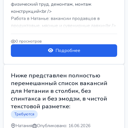
физический труд, демонтаж, монтаж
конструкций<br />
Работа в Натанье: вакансии продавцов в
продуктовые, мясные и сувенирные лавки<br />
Разнорабочий на сборку м...
0 просмотров
Подробнее
Ниже представлен полностью
перемешанный список вакансий
для Нетании в столбик, без
спинтакса и без эмодзи, в чистой
текстовой разметке:
Требуются
Натания
Опубликовано: 16.06.2026