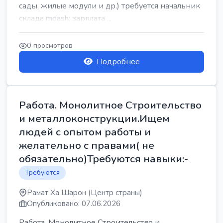
сады, жилые модули и др.) требуется начальник
склада mdash; зарплата ...
0 просмотров
Подробнее
Работа. Монолитное Строительство
и металлоконструкции.Ищем
людей с опытом работы и
желательно с правами( не
обязательно)Требуются навыки:-
Требуются
Рамат Ха Шарон (Центр страны)
Опубликовано: 07.06.2026
Работа. Монолитное Строительство и