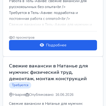
Работа в Тель-Авиве: свежие вакансии для
русскоязычных без опыта<br />
Требуется в Тель-Авиве: подработка и
постоянная работа с оплатой<br />
Свежие вакансии в Тель-Авиве для мужчин и
женщин от хозя...
0 просмотров
Подробнее
Свежие вакансии в Натанье для
мужчин: физический труд,
демонтаж, монтаж конструкций
Требуются
Наария
Опубликовано: 16.06.2026
Свежие вакансии в Натанье для мужчин: