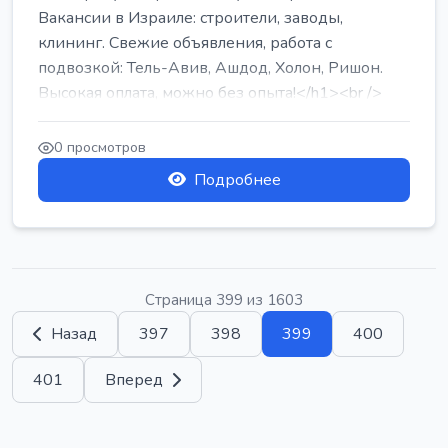
Вакансии в Израиле: строители, заводы,
клининг. Свежие объявления, работа с
подвозкой: Тель-Авив, Ашдод, Холон, Ришон.
Высокая оплата, можно без опыта!</h1><br />
...
0 просмотров
Подробнее
Страница 399 из 1603
Назад
397
398
399
400
401
Вперед