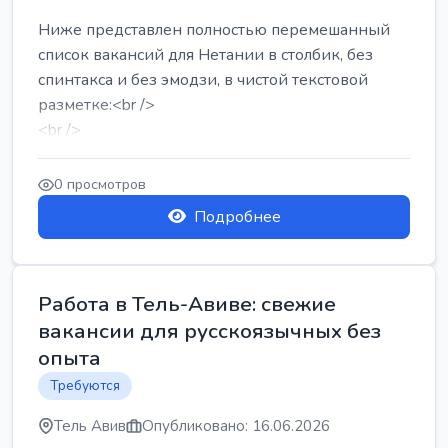
Ниже представлен полностью перемешанный
список вакансий для Нетании в столбик, без
спинтакса и без эмодзи, в чистой текстовой
разметке:<br />
<br />
Работа в Нетании на мебельном производстве:
требу...
0 просмотров
Подробнее
Работа в Тель-Авиве: свежие
вакансии для русскоязычных без
опыта
Требуются
Тель Авив
Опубликовано: 16.06.2026