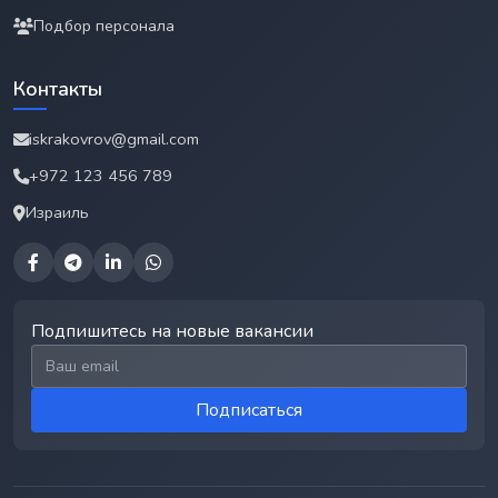
Подбор персонала
Контакты
iskrakovrov@gmail.com
+972 123 456 789
Израиль
Подпишитесь на новые вакансии
Email для подписки
Подписаться