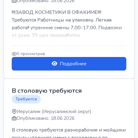
Опубликовано: 18.06.2026
!!!!ЗАВОД КОСМЕТИКИ В ОФАКИМЕ!!!!
Требуются Работницы на упаковку. Легкая
работа!! утренние смены 7,00-17,00. Подвозки
от дома. 35 шек переработки
0 просмотров
Подробнее
В столовую требуются
Требуются
Иерусалим (Иерусалимский округ)
Опубликовано: 18.06.2026
В столовую требуются разнорабочие и мойщики
посуды утренняя смена с воскресенья по