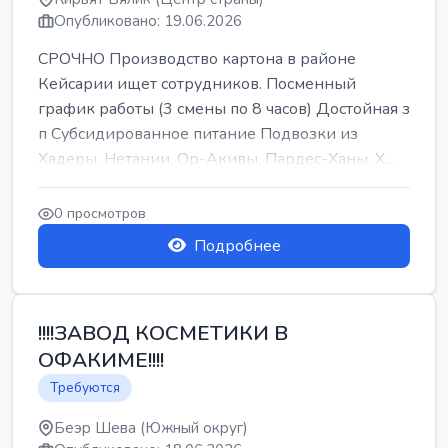
Опубликовано: 19.06.2026
СРОЧНО Производство картона в районе
Кейсарии ищет сотрудников. Посменный
график работы (3 смены по 8 часов) Достойная з
п Субсидированное питание Подвозки из
Хадеры, Нетании, Ор-Акивы, Пардес-Ханы, Х...
0 просмотров
Подробнее
!!!!ЗАВОД КОСМЕТИКИ В
ОФАКИМЕ!!!!
Требуются
Беэр Шева (Южный округ)