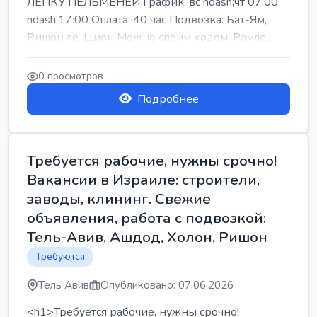
ЛЕПКУ ПЕЛЬМЕНЕЙ График: вс ndash;чт 07:00
ndash;17:00 Оплата: 40 час Подвозка: Бат-Ям,
Ришон ле-Цион Можно своим ходом: Рамле...
0 просмотров
Подробнее
Требуется рабочие, нужны срочно!
Вакансии в Израиле: строители,
заводы, клининг. Свежие
объявления, работа с подвозкой:
Тель-Авив, Ашдод, Холон, Ришон
Требуются
Тель Авив
Опубликовано: 07.06.2026
<h1>Требуется рабочие, нужны срочно!