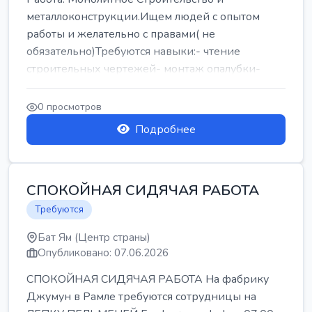
металлоконструкции.Ищем людей с опытом
работы и желательно с правами( не
обязательно)Требуются навыки:- чтение
строительных чертежей- монтаж опалубки-
армокаркасыОпл...
0 просмотров
Подробнее
СПОКОЙНАЯ СИДЯЧАЯ РАБОТА
Требуются
Бат Ям (Центр страны)
Опубликовано: 07.06.2026
СПОКОЙНАЯ СИДЯЧАЯ РАБОТА На фабрику
Джумун в Рамле требуются сотрудницы на