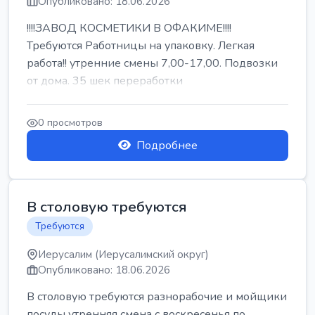
Опубликовано: 18.06.2026
!!!!ЗАВОД КОСМЕТИКИ В ОФАКИМЕ!!!!
Требуются Работницы на упаковку. Легкая
работа!! утренние смены 7,00-17,00. Подвозки
от дома. 35 шек переработки
0 просмотров
Подробнее
В столовую требуются
Требуются
Иерусалим (Иерусалимский округ)
Опубликовано: 18.06.2026
В столовую требуются разнорабочие и мойщики
посуды утренняя смена с воскресенья по