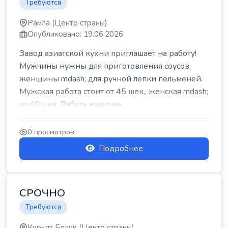
Требуются
Рамла (Центр страны)
Опубликовано: 19.06.2026
Завод азиатской кухни приглашает на работу!
Мужчины нужны для приготовления соусов,
женщины mdash; для ручной лепки пельменей.
Мужская работа стоит от 45 шек., женская mdash;
от 40 шек. Работа включае...
0 просмотров
Подробнее
СРОЧНО
Требуются
Кирьят Бялик (Центр страны)