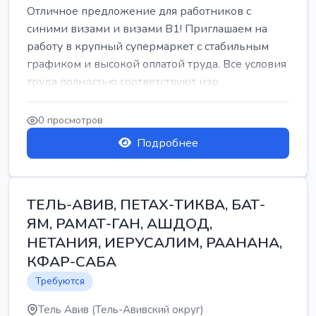
Отличное предложение для работников с
синими визами и визами B1! Приглашаем на
работу в крупный супермаркет с стабильным
графиком и высокой оплатой труда. Все условия
труда полностью соответствуют изр...
0 просмотров
Подробнее
ТЕЛЬ-АВИВ, ПЕТАХ-ТИКВА, БАТ-
ЯМ, РАМАТ-ГАН, АШДОД,
НЕТАНИЯ, ИЕРУСАЛИМ, РААНАНА,
КФАР-САБА
Требуются
Тель Авив (Тель-Авивский округ)