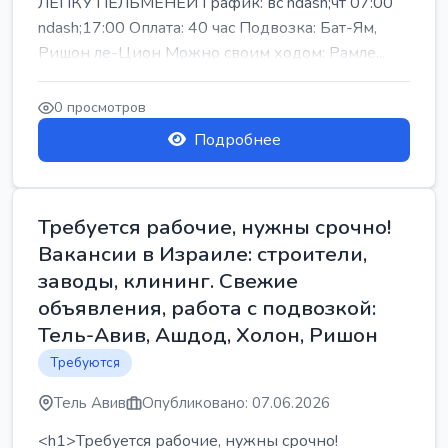
ЛЕПКУ ПЕЛЬМЕНЕЙ График: вс ndash;чт 07:00
ndash;17:00 Оплата: 40 час Подвозка: Бат-Ям,
Ришон ле-Цион Можно своим ходом: Рамле...
0 просмотров
Подробнее
Требуется рабочие, нужны срочно!
Вакансии в Израиле: строители,
заводы, клининг. Свежие
объявления, работа с подвозкой:
Тель-Авив, Ашдод, Холон, Ришон
Требуются
Тель Авив
Опубликовано: 07.06.2026
<h1>Требуется рабочие, нужны срочно!