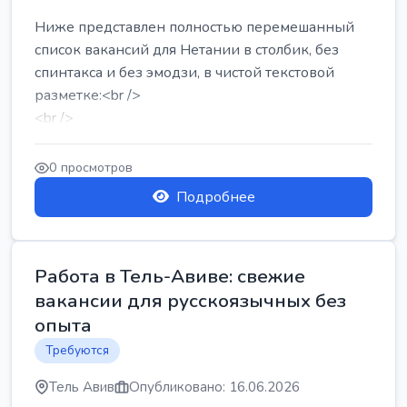
Ниже представлен полностью перемешанный
список вакансий для Нетании в столбик, без
спинтакса и без эмодзи, в чистой текстовой
разметке:<br />
<br />
Работа в Нетании на мебельном производстве:
требу...
0 просмотров
Подробнее
Работа в Тель-Авиве: свежие
вакансии для русскоязычных без
опыта
Требуются
Тель Авив
Опубликовано: 16.06.2026