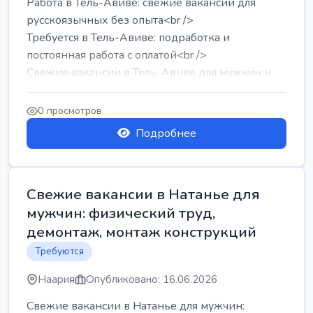
Работа в Тель-Авиве: свежие вакансии для
русскоязычных без опыта<br />
Требуется в Тель-Авиве: подработка и
постоянная работа с оплатой<br />
Свежие вакансии в Тель-Авиве для мужчин и
женщин от хозя...
0 просмотров
Подробнее
Свежие вакансии в Натанье для
мужчин: физический труд,
демонтаж, монтаж конструкций
Требуются
Наария
Опубликовано: 16.06.2026
Свежие вакансии в Натанье для мужчин: