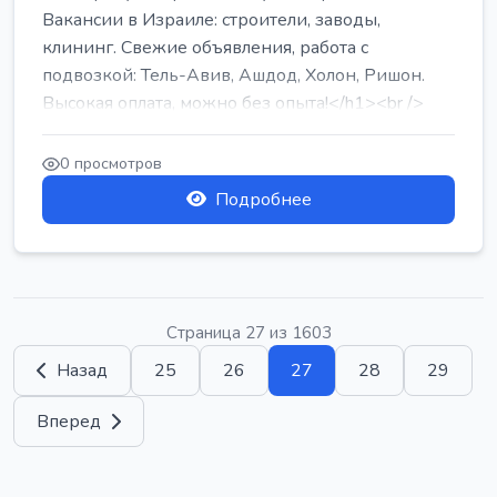
Вакансии в Израиле: строители, заводы,
клининг. Свежие объявления, работа с
подвозкой: Тель-Авив, Ашдод, Холон, Ришон.
Высокая оплата, можно без опыта!</h1><br />
...
0 просмотров
Подробнее
Страница 27 из 1603
Назад
25
26
27
28
29
Вперед