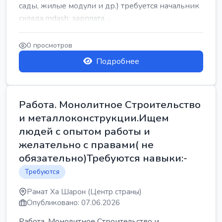
сады, жилые модули и др.) требуется начальник
склада mdash; зарплата ...
0 просмотров
Подробнее
Работа. Монолитное Строительство
и металлоконструкции.Ищем
людей с опытом работы и
желательно с правами( не
обязательно)Требуются навыки:-
Требуются
Рамат Ха Шарон (Центр страны)
Опубликовано: 07.06.2026
Работа. Монолитное Строительство и