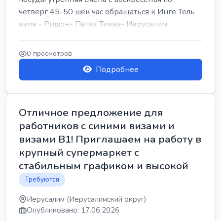
четверг 45-50 шек час обращаться к Инге Тель
авив - Ришон- Петах Тиква- Иерусалим
0 просмотров
Подробнее
Отличное предложение для
работников с синими визами и
визами B1! Приглашаем на работу в
крупный супермаркет с
стабильным графиком и высокой
Требуются
Иерусалим (Иерусалимский округ)
Опубликовано: 17.06.2026