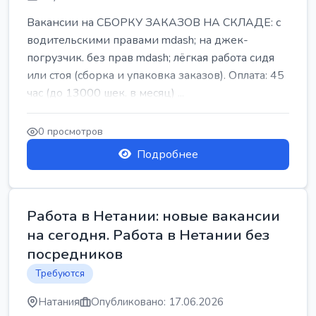
Вакансии на СБОРКУ ЗАКАЗОВ НА СКЛАДЕ: с
водительскими правами mdash; на джек-
погрузчик. без прав mdash; лёгкая работа сидя
или стоя (сборка и упаковка заказов). Оплата: 45
час (до 13000 шек. в месяц) ...
0 просмотров
Подробнее
Работа в Нетании: новые вакансии
на сегодня. Работа в Нетании без
посредников
Требуются
Натания
Опубликовано: 17.06.2026