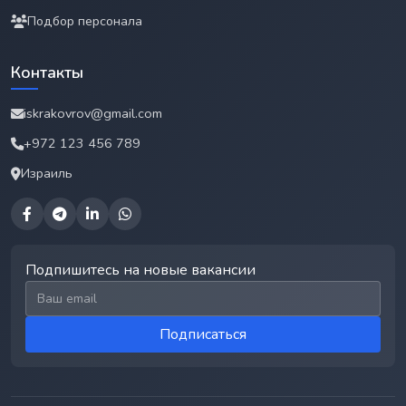
Подбор персонала
Контакты
iskrakovrov@gmail.com
+972 123 456 789
Израиль
Подпишитесь на новые вакансии
Email для подписки
Подписаться