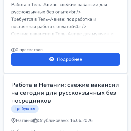
Работа в Тель-Авиве: свежие вакансии для
русскоязычных без опыта<br />
Требуется в Тель-Авиве: подработка и
постоянная работа с оплатой<br />
Свежие вакансии в Тель-Авиве для мужчин и
женщин от хозя...
0 просмотров
Подробнее
Работа в Нетании: свежие вакансии
на сегодня для русскоязычных без
посредников
Требуются
Натания
Опубликовано: 16.06.2026