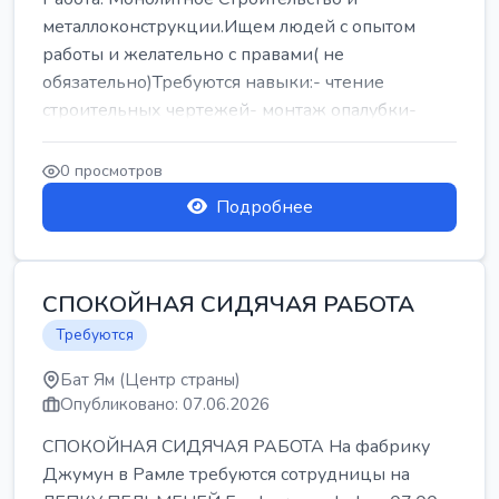
металлоконструкции.Ищем людей с опытом
работы и желательно с правами( не
обязательно)Требуются навыки:- чтение
строительных чертежей- монтаж опалубки-
армокаркасыОпл...
0 просмотров
Подробнее
СПОКОЙНАЯ СИДЯЧАЯ РАБОТА
Требуются
Бат Ям (Центр страны)
Опубликовано: 07.06.2026
СПОКОЙНАЯ СИДЯЧАЯ РАБОТА На фабрику
Джумун в Рамле требуются сотрудницы на