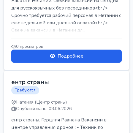
Работа в Нетании: свежие вакансии на сегодня
для русскоязычных без посредников<br />
Срочно требуется рабочий персонал в Нетании с
еженедельной или дневной оплатой<br />
Свежие вакансии в Нетании дл...
0 просмотров
Подробнее
ентр страны
Требуются
Натания (Центр страны)
Опубликовано: 08.06.2026
ентр страны. Герцлия Раанана Вакансии в
центре управления дронов : - Техник по