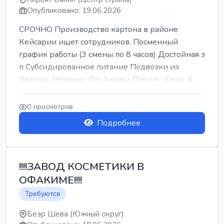
Опубликовано: 19.06.2026
СРОЧНО Производство картона в районе
Кейсарии ищет сотрудников. Посменный
график работы (3 смены по 8 часов) Достойная з
п Субсидированное питание Подвозки из
Хадеры, Нетании, Ор-Акивы, Пардес-Ханы, Х...
0 просмотров
Подробнее
!!!!ЗАВОД КОСМЕТИКИ В
ОФАКИМЕ!!!!
Требуются
Беэр Шева (Южный округ)