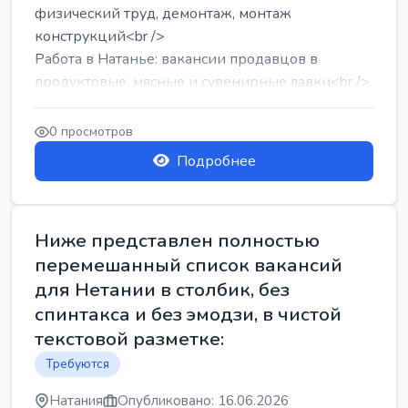
физический труд, демонтаж, монтаж
конструкций<br />
Работа в Натанье: вакансии продавцов в
продуктовые, мясные и сувенирные лавки<br />
Разнорабочий на сборку м...
0 просмотров
Подробнее
Ниже представлен полностью
перемешанный список вакансий
для Нетании в столбик, без
спинтакса и без эмодзи, в чистой
текстовой разметке:
Требуются
Натания
Опубликовано: 16.06.2026