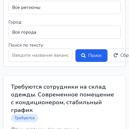
Город:
Поиск по тексту:
Сбр
Поиск
Требуются сотрудники на склад
одежды. Современное помещение
с кондиционером, стабильный
график
Требуются