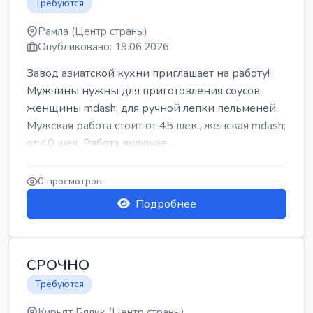
Требуются
Рамла (Центр страны)
Опубликовано: 19.06.2026
Завод азиатской кухни приглашает на работу!
Мужчины нужны для приготовления соусов,
женщины mdash; для ручной лепки пельменей.
Мужская работа стоит от 45 шек., женская mdash;
от 40 шек. Работа включае...
0 просмотров
Подробнее
СРОЧНО
Требуются
Кирьят Бялик (Центр страны)