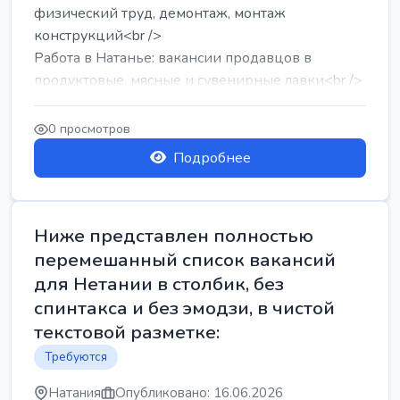
физический труд, демонтаж, монтаж
конструкций<br />
Работа в Натанье: вакансии продавцов в
продуктовые, мясные и сувенирные лавки<br />
Разнорабочий на сборку м...
0 просмотров
Подробнее
Ниже представлен полностью
перемешанный список вакансий
для Нетании в столбик, без
спинтакса и без эмодзи, в чистой
текстовой разметке:
Требуются
Натания
Опубликовано: 16.06.2026