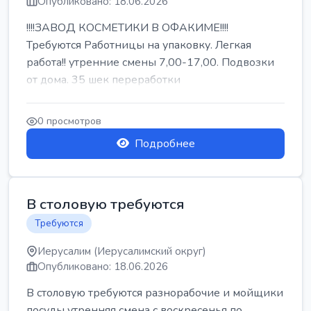
Опубликовано: 18.06.2026
!!!!ЗАВОД КОСМЕТИКИ В ОФАКИМЕ!!!!
Требуются Работницы на упаковку. Легкая
работа!! утренние смены 7,00-17,00. Подвозки
от дома. 35 шек переработки
0 просмотров
Подробнее
В столовую требуются
Требуются
Иерусалим (Иерусалимский округ)
Опубликовано: 18.06.2026
В столовую требуются разнорабочие и мойщики
посуды утренняя смена с воскресенья по