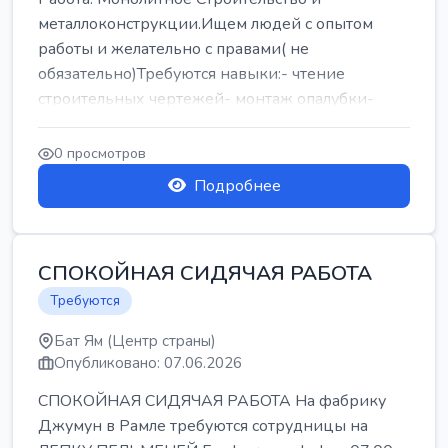
металлоконструкции.Ищем людей с опытом
работы и желательно с правами( не
обязательно)Требуются навыки:- чтение
строительных чертежей- монтаж опалубки-
армокаркасыОпл...
0 просмотров
Подробнее
СПОКОЙНАЯ СИДЯЧАЯ РАБОТА
Требуются
Бат Ям (Центр страны)
Опубликовано: 07.06.2026
СПОКОЙНАЯ СИДЯЧАЯ РАБОТА На фабрику
Джумун в Рамле требуются сотрудницы на