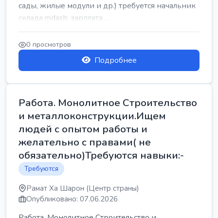
сады, жилые модули и др.) требуется начальник
склада mdash; зарплата ...
0 просмотров
Подробнее
Работа. Монолитное Строительство
и металлоконструкции.Ищем
людей с опытом работы и
желательно с правами( не
обязательно)Требуются навыки:-
Требуются
Рамат Ха Шарон (Центр страны)
Опубликовано: 07.06.2026
Работа. Монолитное Строительство и