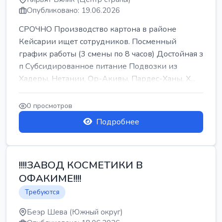
Опубликовано: 19.06.2026
СРОЧНО Производство картона в районе
Кейсарии ищет сотрудников. Посменный
график работы (3 смены по 8 часов) Достойная з
п Субсидированное питание Подвозки из
Хадеры, Нетании, Ор-Акивы, Пардес-Ханы, Х...
0 просмотров
Подробнее
!!!!ЗАВОД КОСМЕТИКИ В
ОФАКИМЕ!!!!
Требуются
Беэр Шева (Южный округ)