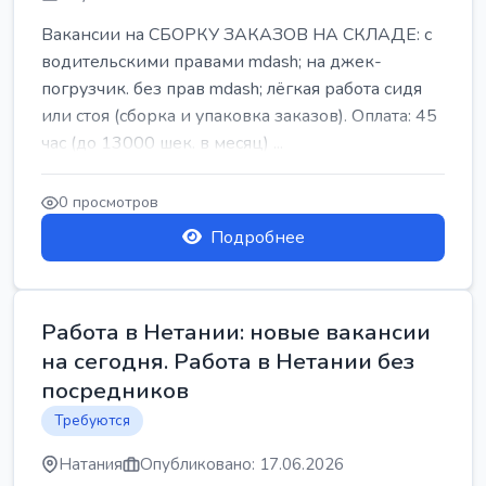
Вакансии на СБОРКУ ЗАКАЗОВ НА СКЛАДЕ: с
водительскими правами mdash; на джек-
погрузчик. без прав mdash; лёгкая работа сидя
или стоя (сборка и упаковка заказов). Оплата: 45
час (до 13000 шек. в месяц) ...
0 просмотров
Подробнее
Работа в Нетании: новые вакансии
на сегодня. Работа в Нетании без
посредников
Требуются
Натания
Опубликовано: 17.06.2026