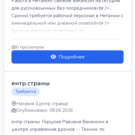
Работа в Нетании: свежие вакансии на сегодня
для русскоязычных без посредников<br />
Срочно требуется рабочий персонал в Нетании с
еженедельной или дневной оплатой<br />
Свежие вакансии в Нетании дл...
0 просмотров
Подробнее
ентр страны
Требуются
Натания (Центр страны)
Опубликовано: 08.06.2026
ентр страны. Герцлия Раанана Вакансии в
центре управления дронов : - Техник по