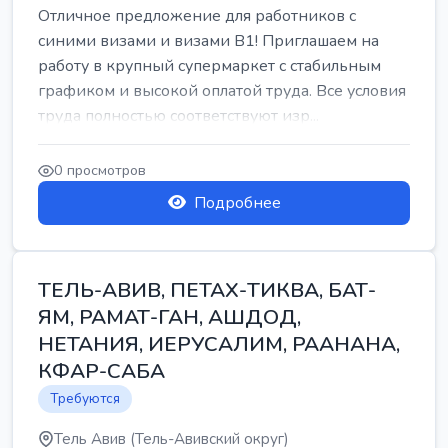
Отличное предложение для работников с
синими визами и визами B1! Приглашаем на
работу в крупный супермаркет с стабильным
графиком и высокой оплатой труда. Все условия
труда полностью соответствуют изр...
0 просмотров
Подробнее
ТЕЛЬ-АВИВ, ПЕТАХ-ТИКВА, БАТ-
ЯМ, РАМАТ-ГАН, АШДОД,
НЕТАНИЯ, ИЕРУСАЛИМ, РААНАНА,
КФАР-САБА
Требуются
Тель Авив (Тель-Авивский округ)