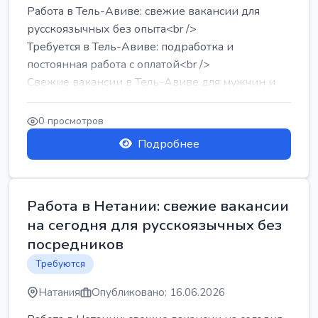
Работа в Тель-Авиве: свежие вакансии для
русскоязычных без опыта<br />
Требуется в Тель-Авиве: подработка и
постоянная работа с оплатой<br />
Свежие вакансии в Тель-Авиве для мужчин и
женщин от хозя...
0 просмотров
Подробнее
Работа в Нетании: свежие вакансии
на сегодня для русскоязычных без
посредников
Требуются
Натания
Опубликовано: 16.06.2026