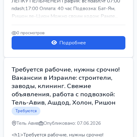
ЛЕПКУ ПЕЛЬМЕНЕЙ График: вс ndash;чт 07:00
ndash;17:00 Оплата: 40 час Подвозка: Бат-Ям,
Ришон ле-Цион Можно своим ходом: Рамле...
0 просмотров
Подробнее
Требуется рабочие, нужны срочно!
Вакансии в Израиле: строители,
заводы, клининг. Свежие
объявления, работа с подвозкой:
Тель-Авив, Ашдод, Холон, Ришон
Требуются
Тель Авив
Опубликовано: 07.06.2026
<h1>Требуется рабочие, нужны срочно!