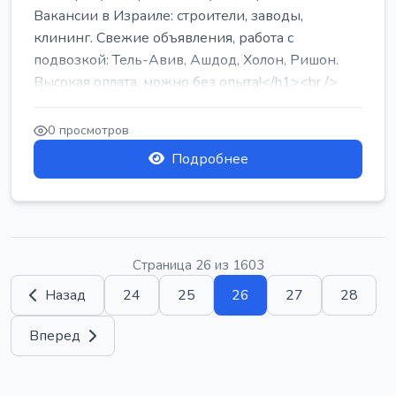
Вакансии в Израиле: строители, заводы,
клининг. Свежие объявления, работа с
подвозкой: Тель-Авив, Ашдод, Холон, Ришон.
Высокая оплата, можно без опыта!</h1><br />
...
0 просмотров
Подробнее
Страница 26 из 1603
Назад
24
25
26
27
28
Вперед