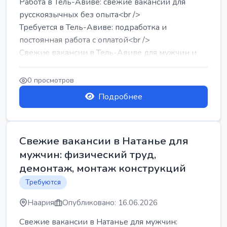
Работа в Тель-Авиве: свежие вакансии для
русскоязычных без опыта<br />
Требуется в Тель-Авиве: подработка и
постоянная работа с оплатой<br />
Свежие вакансии в Тель-Авиве для мужчин и
женщин от хозя...
0 просмотров
Подробнее
Свежие вакансии в Натанье для
мужчин: физический труд,
демонтаж, монтаж конструкций
Требуются
Наария
Опубликовано: 16.06.2026
Свежие вакансии в Натанье для мужчин: