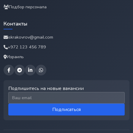
Подбор персонала
Контакты
iskrakovrov@gmail.com
+972 123 456 789
Израиль
Подпишитесь на новые вакансии
Email для подписки
Подписаться