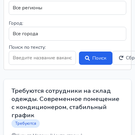
Город:
Поиск по тексту:
Сбр
Поиск
Требуются сотрудники на склад
одежды. Современное помещение
с кондиционером, стабильный
график
Требуются