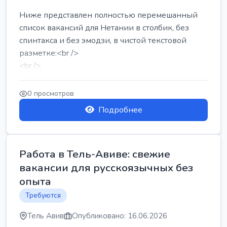
Ниже представлен полностью перемешанный
список вакансий для Нетании в столбик, без
спинтакса и без эмодзи, в чистой текстовой
разметке:<br />
<br />
Работа в Нетании на мебельном производстве:
требу...
0 просмотров
Подробнее
Работа в Тель-Авиве: свежие
вакансии для русскоязычных без
опыта
Требуются
Тель Авив
Опубликовано: 16.06.2026