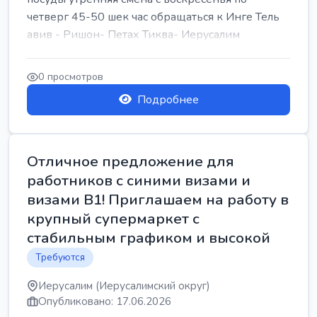
четверг 45-50 шек час обращаться к Инге Тель
авив - Ришон- Петах Тиква- Иерусалим
0 просмотров
Подробнее
Отличное предложение для
работников с синими визами и
визами B1! Приглашаем на работу в
крупный супермаркет с
стабильным графиком и высокой
Требуются
Иерусалим (Иерусалимский округ)
Опубликовано: 17.06.2026