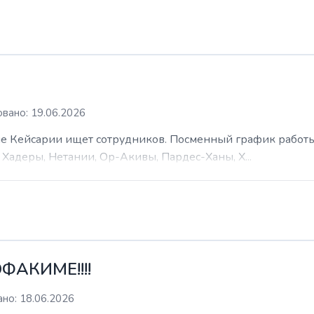
вано: 19.06.2026
 Кейсарии ищет сотрудников. Посменный график работы (
Хадеры, Нетании, Ор-Акивы, Пардес-Ханы, Х...
ФАКИМЕ!!!!
но: 18.06.2026