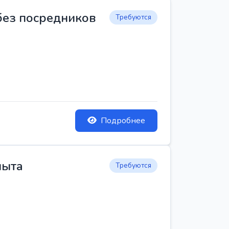
 без посредников
Требуются
Подробнее
пыта
Требуются