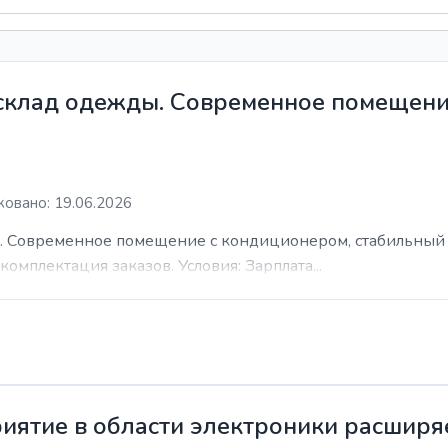
 склад одежды. Современное помещени
овано: 19.06.2026
. Современное помещение с кондиционером, стабильный 
комплектация заказов. Условия: Зарплата...
иятие в области электроники расширя