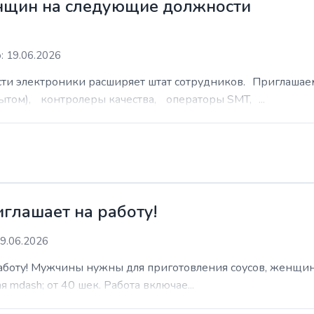
нщин на следующие должности
: 19.06.2026
сти электроники расширяет штат сотрудников. Приглаша
ытом), контролеры качества, операторы SMT, ...
иглашает на работу!
9.06.2026
работу! Мужчины нужны для приготовления соусов, женщин
 mdash; от 40 шек. Работа включае...