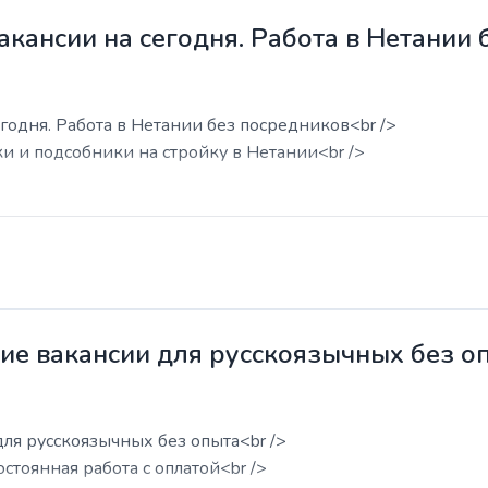
акансии на сегодня. Работа в Нетании
годня. Работа в Нетании без посредников<br />
ки и подсобники на стройку в Нетании<br />
жие вакансии для русскоязычных без о
для русскоязычных без опыта<br />
остоянная работа с оплатой<br />