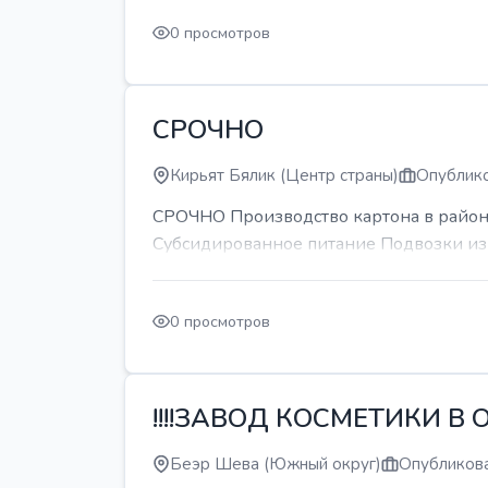
0 просмотров
СРОЧНО
Кирьят Бялик (Центр страны)
Опублико
СРОЧНО Производство картона в районе
Субсидированное питание Подвозки из 
0 просмотров
!!!!ЗАВОД КОСМЕТИКИ В О
Беэр Шева (Южный округ)
Опубликова