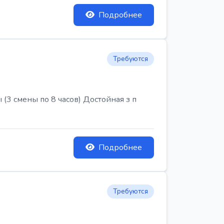
Подробнее
Требуются
3 смены по 8 часов) Достойная з п
Подробнее
Требуются