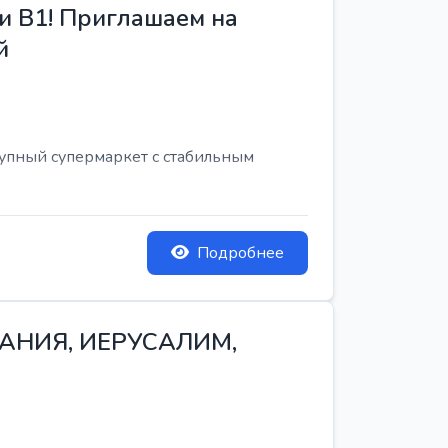
и B1! Приглашаем на
й
рупный супермаркет с стабильным
Подробнее
ТАНИЯ, ИЕРУСАЛИМ,