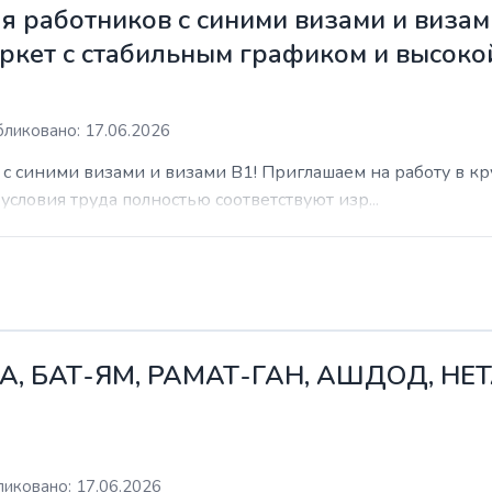
 работников с синими визами и визам
ркет с стабильным графиком и высоко
ликовано: 17.06.2026
с синими визами и визами B1! Приглашаем на работу в к
условия труда полностью соответствуют изр...
А, БАТ-ЯМ, РАМАТ-ГАН, АШДОД, НЕ
иковано: 17.06.2026