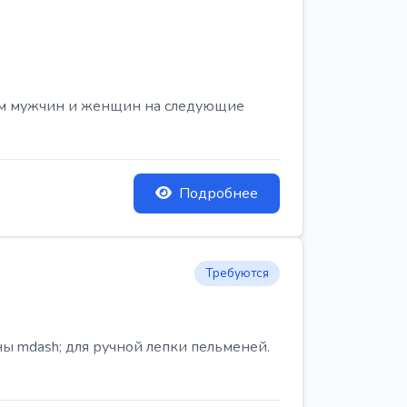
ем мужчин и женщин на следующие
Подробнее
Требуются
ы mdash; для ручной лепки пельменей.