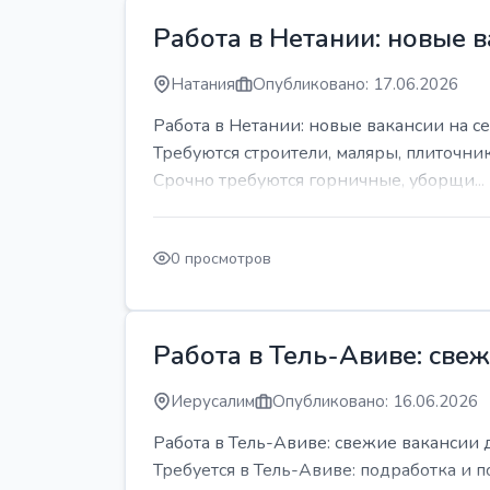
Работа в Нетании: новые в
Натания
Опубликовано: 17.06.2026
Работа в Нетании: новые вакансии на се
Требуются строители, маляры, плиточни
Срочно требуются горничные, уборщи...
0 просмотров
Работа в Тель-Авиве: све
Иерусалим
Опубликовано: 16.06.2026
Работа в Тель-Авиве: свежие вакансии 
Требуется в Тель-Авиве: подработка и п