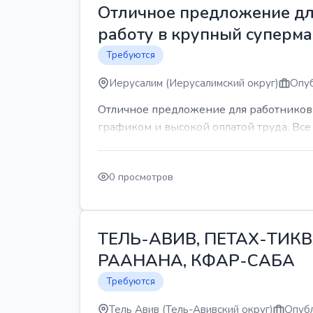
Отличное предложение для
работу в крупный суперма
Требуются
Иерусалим (Иерусалимский округ)
Опуб
Отличное предложение для работников 
графиком и высокой оплатой труда. Все 
0 просмотров
ТЕЛЬ-АВИВ, ПЕТАХ-ТИКВ
РААНАНА, КФАР-САБА
Требуются
Тель Авив (Тель-Авивский округ)
Опубл