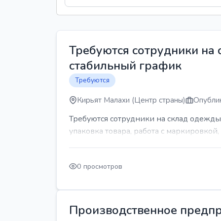
Требуются сотрудники на
стабильный график
Требуются
Кирьят Малахи (Центр страны)
Опублик
Требуются сотрудники на склад одежды
упаковка товара, работа с маркировкой, 
0 просмотров
Производственное предпр