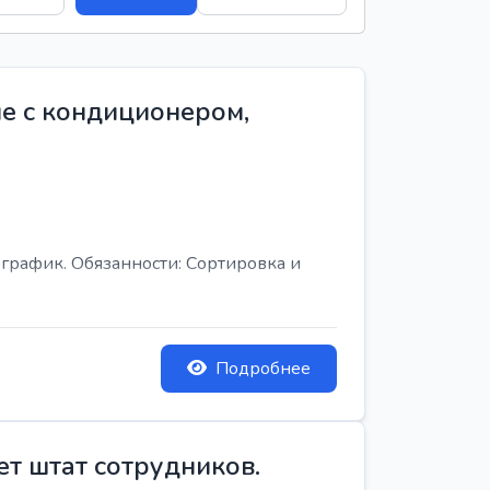
е с кондиционером,
график. Обязанности: Сортировка и
Подробнее
ет штат сотрудников.