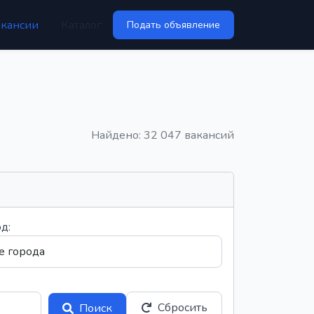
акансии
Каталог
Подать объявление
Найдено: 32 047 вакансий
д:
Сбросить
Поиск