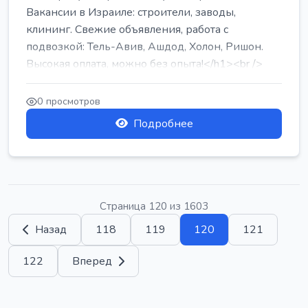
Вакансии в Израиле: строители, заводы,
клининг. Свежие объявления, работа с
подвозкой: Тель-Авив, Ашдод, Холон, Ришон.
Высокая оплата, можно без опыта!</h1><br />
...
0 просмотров
Подробнее
Страница 120 из 1603
Назад
118
119
120
121
122
Вперед