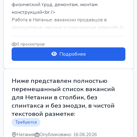
физический труд, демонтаж, монтаж
конструкций<br />
Работа в Натанье: вакансии продавцов в
продуктовые, мясные и сувенирные лавки<br />
Разнорабочий на сборку м...
0 просмотров
Подробнее
Ниже представлен полностью
перемешанный список вакансий
для Нетании в столбик, без
спинтакса и без эмодзи, в чистой
текстовой разметке:
Требуются
Натания
Опубликовано: 16.06.2026