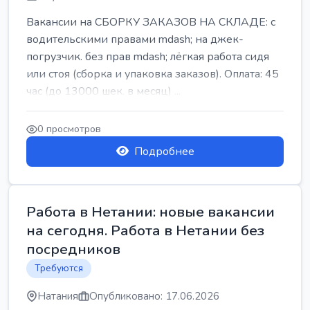
Вакансии на СБОРКУ ЗАКАЗОВ НА СКЛАДЕ: с
водительскими правами mdash; на джек-
погрузчик. без прав mdash; лёгкая работа сидя
или стоя (сборка и упаковка заказов). Оплата: 45
час (до 13000 шек. в месяц) ...
0 просмотров
Подробнее
Работа в Нетании: новые вакансии
на сегодня. Работа в Нетании без
посредников
Требуются
Натания
Опубликовано: 17.06.2026