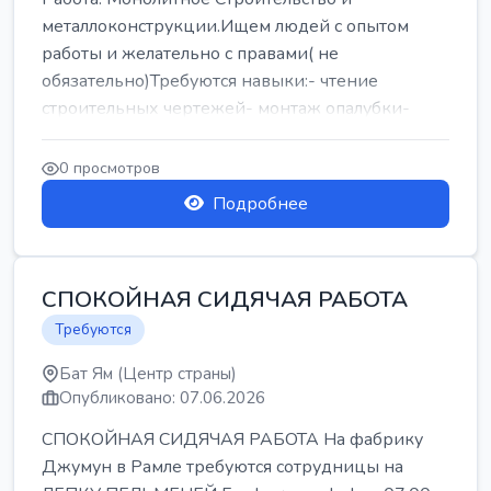
металлоконструкции.Ищем людей с опытом
работы и желательно с правами( не
обязательно)Требуются навыки:- чтение
строительных чертежей- монтаж опалубки-
армокаркасыОпл...
0 просмотров
Подробнее
СПОКОЙНАЯ СИДЯЧАЯ РАБОТА
Требуются
Бат Ям (Центр страны)
Опубликовано: 07.06.2026
СПОКОЙНАЯ СИДЯЧАЯ РАБОТА На фабрику
Джумун в Рамле требуются сотрудницы на