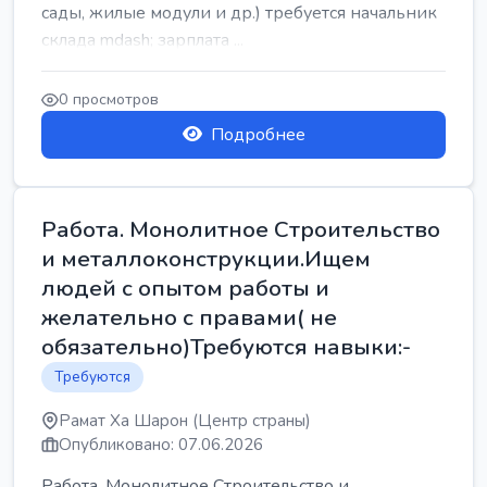
сады, жилые модули и др.) требуется начальник
склада mdash; зарплата ...
0 просмотров
Подробнее
Работа. Монолитное Строительство
и металлоконструкции.Ищем
людей с опытом работы и
желательно с правами( не
обязательно)Требуются навыки:-
Требуются
Рамат Ха Шарон (Центр страны)
Опубликовано: 07.06.2026
Работа. Монолитное Строительство и