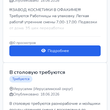
Опубликовано: 18.06.2026
!!!!ЗАВОД КОСМЕТИКИ В ОФАКИМЕ!!!!
Требуются Работницы на упаковку. Легкая
работа!! утренние смены 7,00-17,00. Подвозки
от дома. 35 шек переработки
0 просмотров
Подробнее
В столовую требуются
Требуются
Иерусалим (Иерусалимский округ)
Опубликовано: 18.06.2026
В столовую требуются разнорабочие и мойщики
посуды утренняя смена с воскресенья по