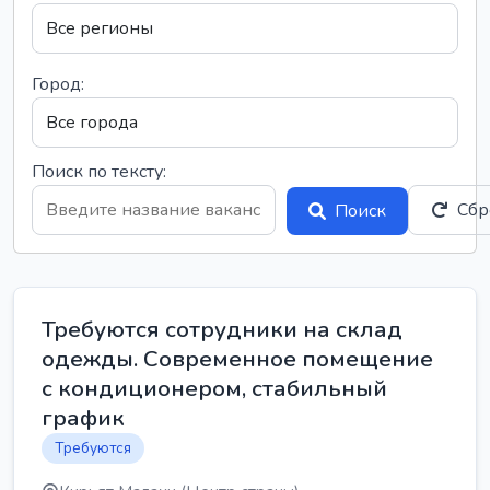
Город:
Поиск по тексту:
Сбр
Поиск
Требуются сотрудники на склад
одежды. Современное помещение
с кондиционером, стабильный
график
Требуются