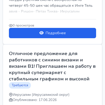
четверг 45-50 шек час обращаться к Инге Тель
авив - Ришон- Петах Тиква- Иерусалим
0 просмотров
Подробнее
Отличное предложение для
работников с синими визами и
визами B1! Приглашаем на работу в
крупный супермаркет с
стабильным графиком и высокой
Требуются
Иерусалим (Иерусалимский округ)
Опубликовано: 17.06.2026