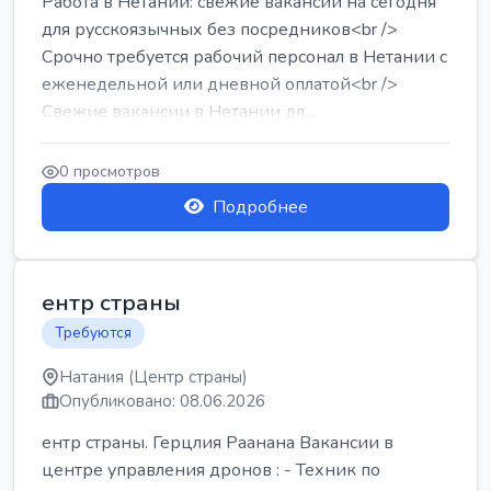
Работа в Нетании: свежие вакансии на сегодня
для русскоязычных без посредников<br />
Срочно требуется рабочий персонал в Нетании с
еженедельной или дневной оплатой<br />
Свежие вакансии в Нетании дл...
0 просмотров
Подробнее
ентр страны
Требуются
Натания (Центр страны)
Опубликовано: 08.06.2026
ентр страны. Герцлия Раанана Вакансии в
центре управления дронов : - Техник по