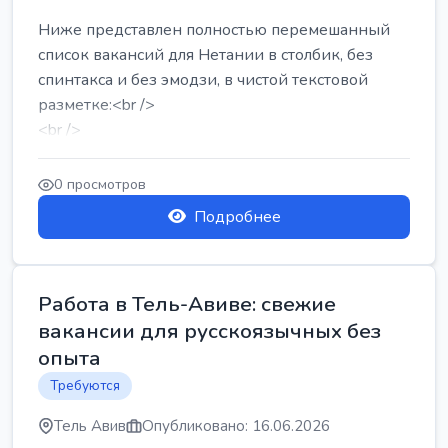
Ниже представлен полностью перемешанный
список вакансий для Нетании в столбик, без
спинтакса и без эмодзи, в чистой текстовой
разметке:<br />
<br />
Работа в Нетании на мебельном производстве:
требу...
0 просмотров
Подробнее
Работа в Тель-Авиве: свежие
вакансии для русскоязычных без
опыта
Требуются
Тель Авив
Опубликовано: 16.06.2026