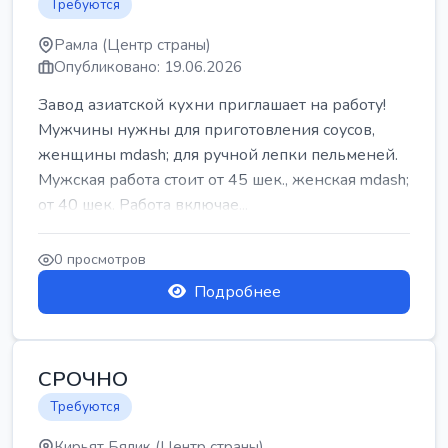
Требуются
Рамла (Центр страны)
Опубликовано: 19.06.2026
Завод азиатской кухни приглашает на работу!
Мужчины нужны для приготовления соусов,
женщины mdash; для ручной лепки пельменей.
Мужская работа стоит от 45 шек., женская mdash;
от 40 шек. Работа включае...
0 просмотров
Подробнее
СРОЧНО
Требуются
Кирьят Бялик (Центр страны)