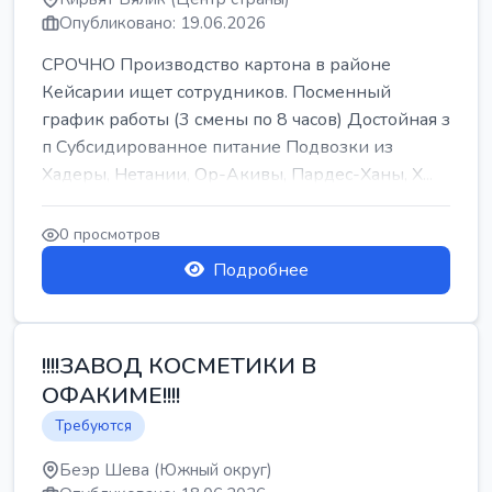
Опубликовано: 19.06.2026
СРОЧНО Производство картона в районе
Кейсарии ищет сотрудников. Посменный
график работы (3 смены по 8 часов) Достойная з
п Субсидированное питание Подвозки из
Хадеры, Нетании, Ор-Акивы, Пардес-Ханы, Х...
0 просмотров
Подробнее
!!!!ЗАВОД КОСМЕТИКИ В
ОФАКИМЕ!!!!
Требуются
Беэр Шева (Южный округ)