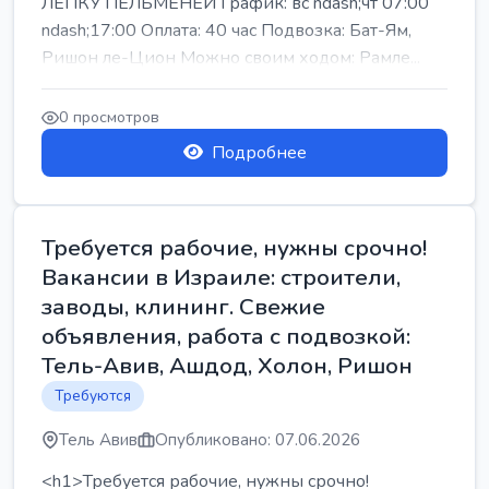
ЛЕПКУ ПЕЛЬМЕНЕЙ График: вс ndash;чт 07:00
ndash;17:00 Оплата: 40 час Подвозка: Бат-Ям,
Ришон ле-Цион Можно своим ходом: Рамле...
0 просмотров
Подробнее
Требуется рабочие, нужны срочно!
Вакансии в Израиле: строители,
заводы, клининг. Свежие
объявления, работа с подвозкой:
Тель-Авив, Ашдод, Холон, Ришон
Требуются
Тель Авив
Опубликовано: 07.06.2026
<h1>Требуется рабочие, нужны срочно!