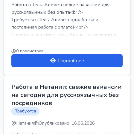
Работа в Тель-Авиве: свежие вакансии для
русскоязычных без опыта<br />
Требуется в Тель-Авиве: подработка и
постоянная работа с оплатой<br />
Свежие вакансии в Тель-Авиве для мужчин и
женщин от хозя...
0 просмотров
Подробнее
Работа в Нетании: свежие вакансии
на сегодня для русскоязычных без
посредников
Требуются
Натания
Опубликовано: 16.06.2026