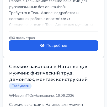
Работа в Тель-Авиве: свежие вакансии для
русскоязычных без опыта<br />
Требуется в Тель-Авиве: подработка и
постоянная работа с оплатой<br />
Свежие вакансии в Тель-Авиве для мужчин и
женщин от хозя...
0 просмотров
Подробнее
Свежие вакансии в Натанье для
мужчин: физический труд,
демонтаж, монтаж конструкций
Требуются
Наария
Опубликовано: 16.06.2026
Свежие вакансии в Натанье для мужчин: