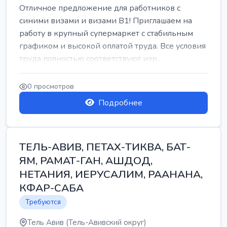
Отличное предложение для работников с
синими визами и визами B1! Приглашаем на
работу в крупный супермаркет с стабильным
графиком и высокой оплатой труда. Все условия
труда полностью соответствуют изр...
0 просмотров
Подробнее
ТЕЛЬ-АВИВ, ПЕТАХ-ТИКВА, БАТ-
ЯМ, РАМАТ-ГАН, АШДОД,
НЕТАНИЯ, ИЕРУСАЛИМ, РААНАНА,
КФАР-САБА
Требуются
Тель Авив (Тель-Авивский округ)