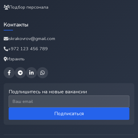
Подбор персонала
Контакты
iskrakovrov@gmail.com
+972 123 456 789
Израиль
Подпишитесь на новые вакансии
Email для подписки
Подписаться