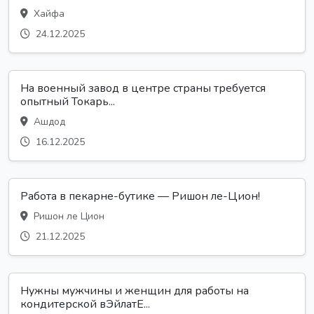
Хайфа
24.12.2025
На военный завод в центре страны требуется
опытный Токарь...
Ашдод
16.12.2025
Работа в пекарне-бутике — Ришон ле-Цион!
Ришон ле Цион
21.12.2025
Нужны мужчины и женщин для работы на
кондитерской вЭйлатЕ...