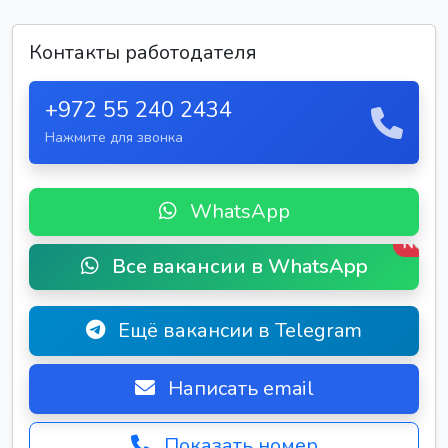
Контакты работодателя
+972 55 240 2434
Нажмите для звонка
WhatsApp
New
Все вакансии в WhatsApp
Ещё вакансии в Telegram
Написать email
Показать номер