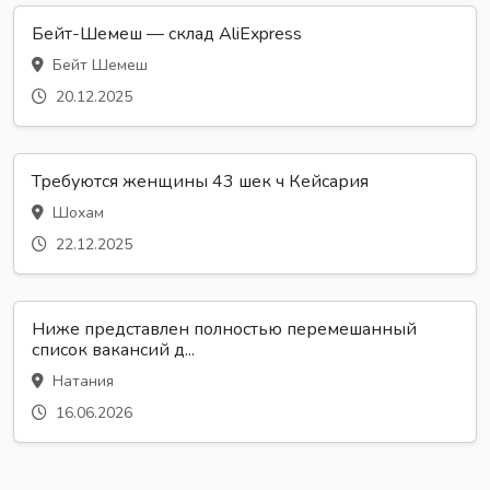
Бейт-Шемеш — склад AliExpress
Бейт Шемеш
20.12.2025
Требуются женщины 43 шек ч Кейсария
Шохам
22.12.2025
Ниже представлен полностью перемешанный
список вакансий д...
Натания
16.06.2026