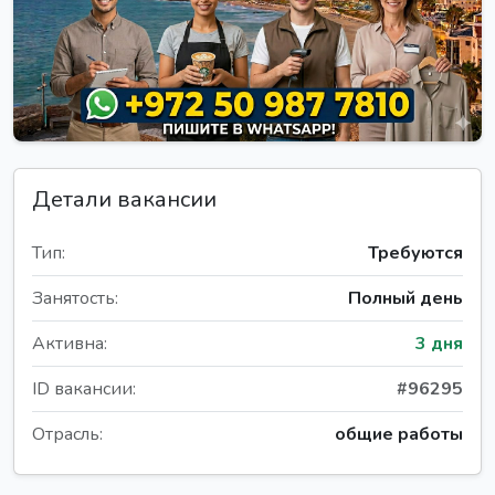
Детали вакансии
Тип:
Требуются
Занятость:
Полный день
Активна:
3 дня
ID вакансии:
#96295
Отрасль:
общие работы