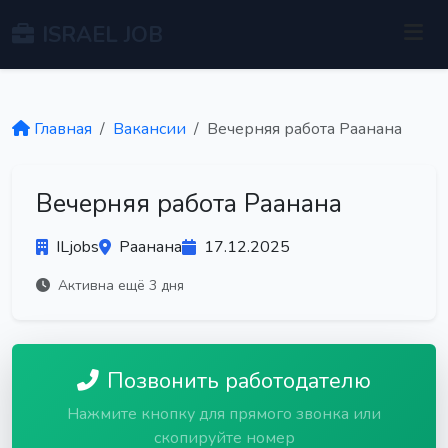
ISRAEL JOB
Главная
Вакансии
Вечерняя работа Раанана
Вечерняя работа Раанана
ILjobs
Раанана
17.12.2025
Активна ещё 3 дня
Позвонить работодателю
Нажмите кнопку для прямого звонка или
скопируйте номер