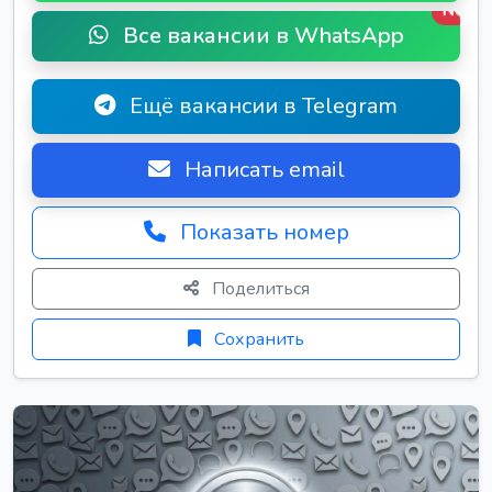
New
Все вакансии в WhatsApp
Ещё вакансии в Telegram
Написать email
Показать номер
Поделиться
Сохранить