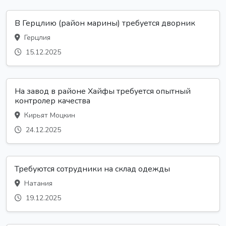
В Герцлию (район марины) требуется дворник
Герцлия
15.12.2025
На завод в районе Хайфы требуется опытный
контролер качества
Кирьят Моцкин
24.12.2025
Требуются сотрудники на склад одежды
Натания
19.12.2025