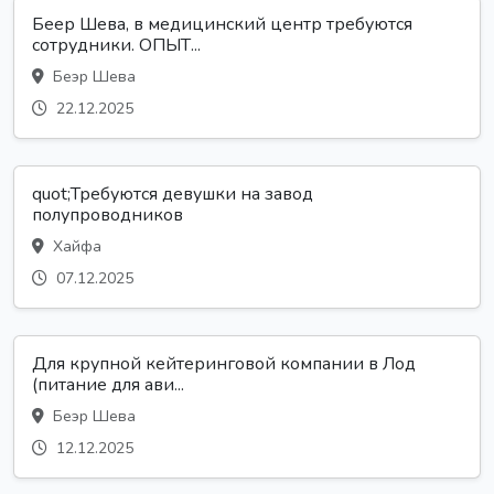
Беер Шева, в медицинский центр требуются
сотрудники. ОПЫТ...
Беэр Шева
22.12.2025
quot;Требуются девушки на завод
полупроводников
Хайфа
07.12.2025
Для крупной кейтеринговой компании в Лод
(питание для ави...
Беэр Шева
12.12.2025