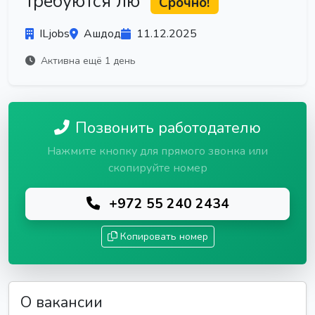
требуются лю
Срочно!
ILjobs
Ашдод
11.12.2025
Активна ещё 1 день
Позвонить работодателю
Нажмите кнопку для прямого звонка или
скопируйте номер
+972 55 240 2434
Копировать номер
О вакансии