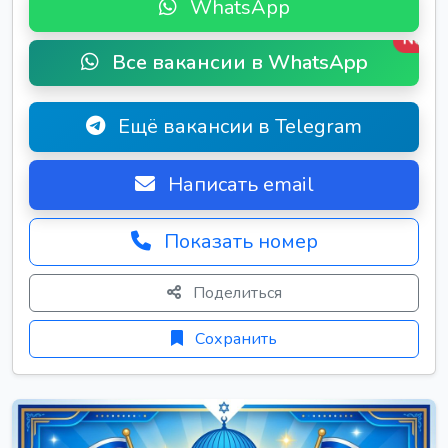
WhatsApp
New
Все вакансии в WhatsApp
Ещё вакансии в Telegram
Написать email
Показать номер
Поделиться
Сохранить