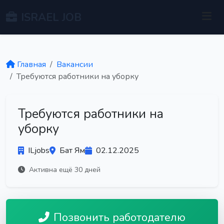
ISRAEL JOB
Главная
Вакансии
Требуются работники на уборку
Требуются работники на
уборку
ILjobs
Бат Ям
02.12.2025
Активна ещё 30 дней
Позвонить работодателю