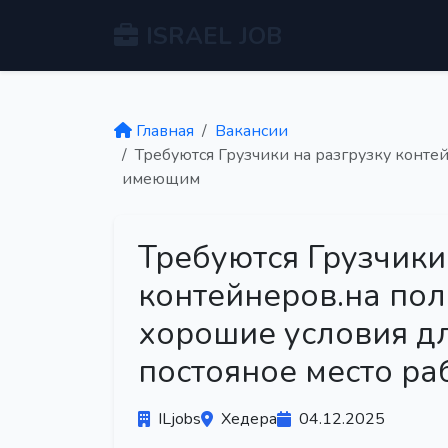
ISRAEL JOB
Главная
Вакансии
Требуются Грузчики на разгрузку контей
имеющим
Требуются Грузчики
контейнеров.на пол
хорошие условия д
постояное место р
ILjobs
Хедера
04.12.2025