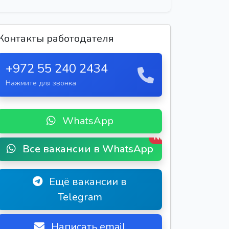
Контакты работодателя
+972 55 240 2434
Нажмите для звонка
WhatsApp
New
Все вакансии в WhatsApp
Ещё вакансии в
Telegram
Написать email