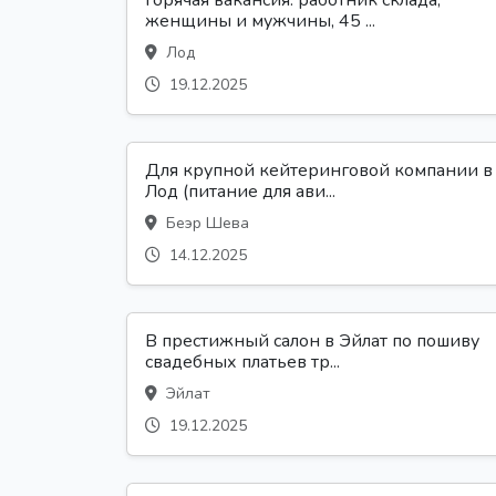
Горячая вакансия: работник склада,
женщины и мужчины, 45 ...
Лод
19.12.2025
Для крупной кейтеринговой компании в
Лод (питание для ави...
Беэр Шева
14.12.2025
В престижный салон в Эйлат по пошиву
свадебных платьев тр...
Эйлат
19.12.2025