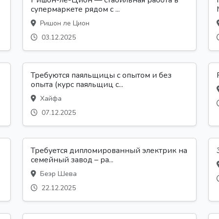
Ришон-ле-Цион — стабильная работа в
супермаркете рядом с ...
Ришон ле Цион
03.12.2025
Требуются паяльщицы с опытом и без
опыта (курс паяльщиц с...
Хайфа
07.12.2025
Требуется дипломированный электрик на
семейный завод – ра...
Беэр Шева
22.12.2025