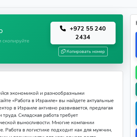
+972 55 240
ю
2434
и скопируйте
Копировать номер
ейся экономикой и разнообразными
сайте «Работа в Израиле» вы найдете актуальные
ектор в Израиле активно развивается, предлагая
 труда. Складская работа требует
ической выносливости. Многие компании
е. Работа в логистике подходит как для мужчин,