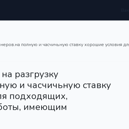
Вак
неров.на полную и часчичьную ставку хорошие условия дл
 на разгрузку
ную и часчичьную ставку
ля подходящих,
аботы, имеющим