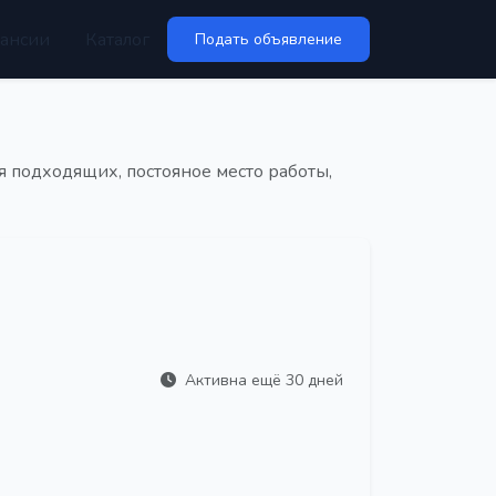
ансии
Каталог
Подать объявление
я подходящих, постояное место работы,
Активна ещё 30 дней