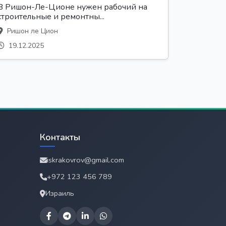
В Ришон-Ле-Ционе нужен рабочий на
строительные и ремонтны...
Ришон ле Цион
19.12.2025
Контакты
iskrakovrov@gmail.com
+972 123 456 789
Израиль