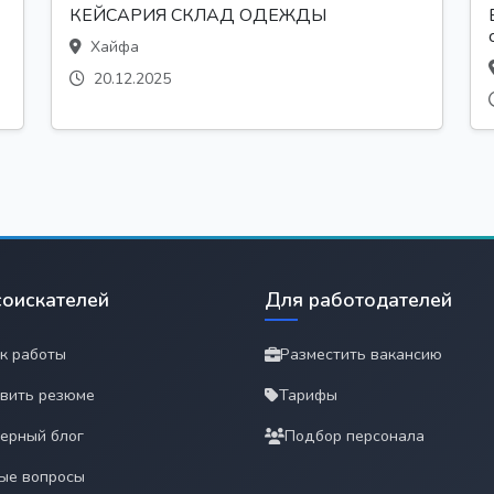
КЕЙСАРИЯ СКЛАД ОДЕЖДЫ
Хайфа
20.12.2025
соискателей
Для работодателей
к работы
Разместить вакансию
вить резюме
Тарифы
ерный блог
Подбор персонала
ые вопросы