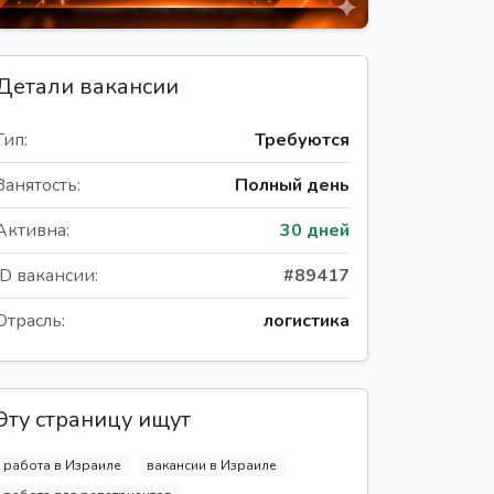
Детали вакансии
Тип:
Требуются
Занятость:
Полный день
Активна:
30 дней
ID вакансии:
#89417
Отрасль:
логистика
Эту страницу ищут
работа в Израиле
вакансии в Израиле