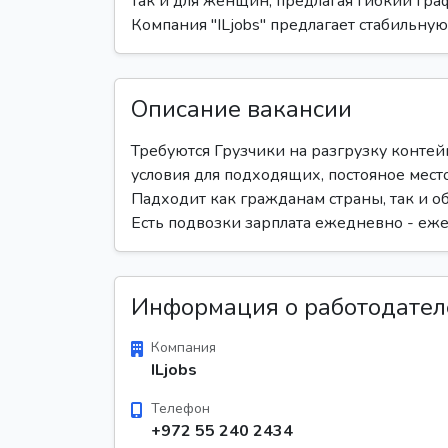
так и для женщин, предлагая гибкий гра
Компания "ILjobs" предлагает стабильную
Описание вакансии
Требуются Грузчики на разгрузку контей
условия для подходящих, постояное мес
Падходит как гражданам страны, так и о
Есть подвозки зарплата ежедневно - еж
Информация о работодател
Компания
ILjobs
Телефон
+972 55 240 2434