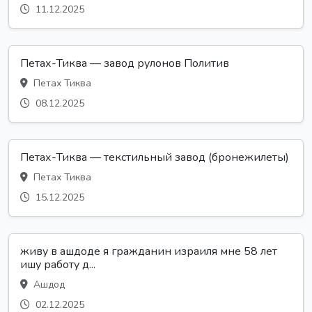
11.12.2025
Петах-Тиква — завод рулонов Политив
Петах Тиква
08.12.2025
Петах-Тиква — текстильный завод (бронежилеты)
Петах Тиква
15.12.2025
живу в ашдоде я гражданин израиля мне 58 лет
ишу работу д...
Ашдод
02.12.2025