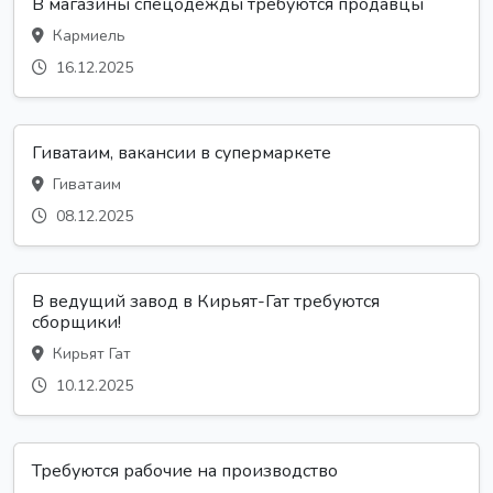
В магазины спецодежды требуются продавцы
Кармиель
16.12.2025
Гиватаим, вакансии в супермаркете
Гиватаим
08.12.2025
В ведущий завод в Кирьят-Гат требуются
сборщики!
Кирьят Гат
10.12.2025
Требуются рабочие на производство