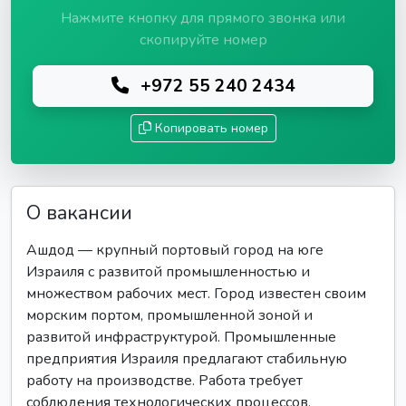
Нажмите кнопку для прямого звонка или
скопируйте номер
+972 55 240 2434
Копировать номер
О вакансии
Ашдод — крупный портовый город на юге
Израиля с развитой промышленностью и
множеством рабочих мест. Город известен своим
морским портом, промышленной зоной и
развитой инфраструктурой. Промышленные
предприятия Израиля предлагают стабильную
работу на производстве. Работа требует
соблюдения технологических процессов,