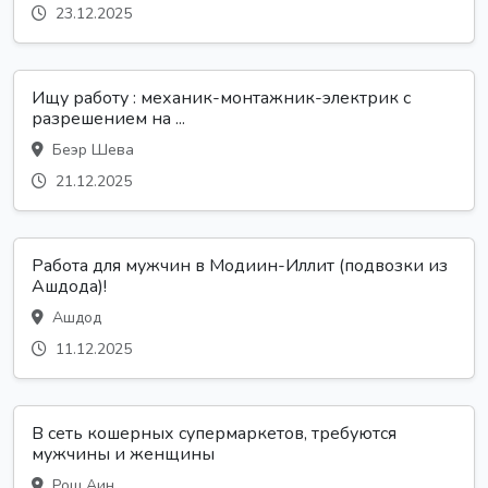
23.12.2025
Ищу работу : механик-монтажник-электрик с
разрешением на ...
Беэр Шева
21.12.2025
Работа для мужчин в Модиин-Иллит (подвозки из
Ашдода)!
Ашдод
11.12.2025
В сеть кошерных супермаркетов, требуются
мужчины и женщины
Рош Аин