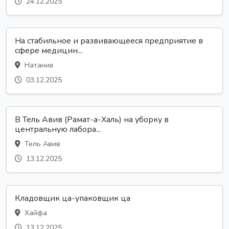
24.12.2025
На стабильное и развивающееся предприятие в
сфере медицин...
Натания
03.12.2025
В Тель Авив (Рамат-а-Халь) на уборку в
центральную лабора...
Тель Авив
13.12.2025
Кладовщик ца-упаковщик ца
Хайфа
13.12.2025