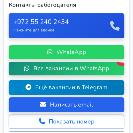
Контакты работодателя
+972 55 240 2434
Нажмите для звонка
WhatsApp
New
Все вакансии в WhatsApp
Ещё вакансии в Telegram
Написать email
Показать номер