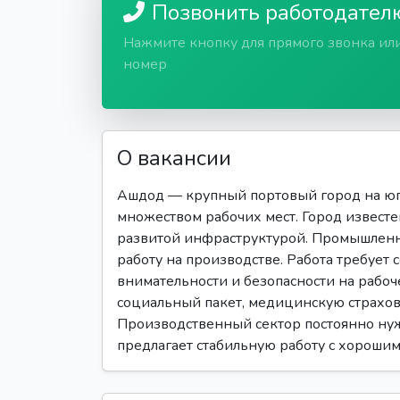
Позвонить работодател
Нажмите кнопку для прямого звонка ил
номер
О вакансии
Ашдод — крупный портовый город на юг
множеством рабочих мест. Город извест
развитой инфраструктурой. Промышленн
работу на производстве. Работа требует
внимательности и безопасности на рабоч
социальный пакет, медицинскую страхов
Производственный сектор постоянно нужд
предлагает стабильную работу с хорошим