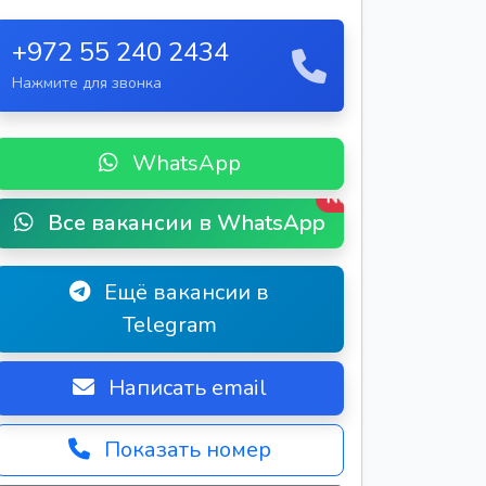
+972 55 240 2434
Нажмите для звонка
WhatsApp
New
Все вакансии в WhatsApp
Ещё вакансии в
Telegram
Написать email
Показать номер