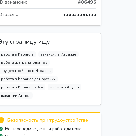
ID вакансии:
#86496
Отрасль:
производство
Эту страницу ищут
работа в Израиле
вакансии в Израиле
работа для репатриантов
трудоустройство в Израиле
работа в Израиле для русских
работа в Израиле 2024
работа в Ашдод
вакансии Ашдод
Безопасность при трудоустройстве
Не переводите деньги работодателю