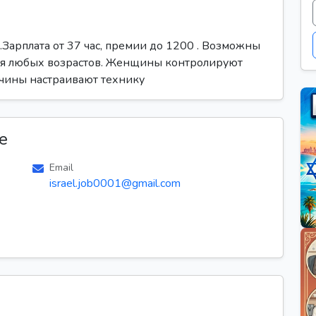
.Зарплата от 37 час, премии до 1200 . Возможны
 для любых возрастов. Женщины контролируют
чины настраивают технику
е
Email
israel.job0001@gmail.com