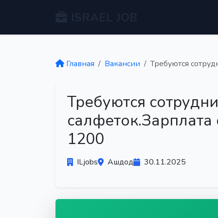
ISRAEL JOB
Главная
Вакансии
Требуются сотрудн
Требуются сотрудни
салфеток.Зарплата 
1200
ILjobs
Ашдод
30.11.2025