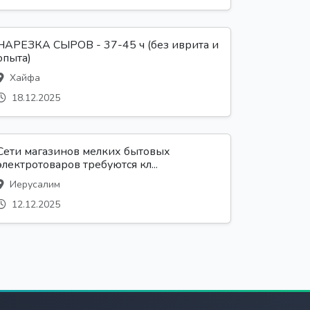
НАРЕЗКА СЫРОВ - 37-45 ч (без иврита и
опыта)
Хайфа
18.12.2025
Сети магазинов мелких бытовых
электротоваров требуются кл...
Иерусалим
12.12.2025