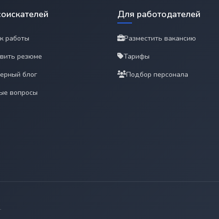
соискателей
Для работодателей
к работы
Разместить вакансию
вить резюме
Тарифы
ерный блог
Подбор персонала
ые вопросы
.