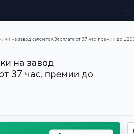
Вак
ики на завод салфеток.Зарплата от 37 час, премии до 120
ки на завод
от 37 час, премии до