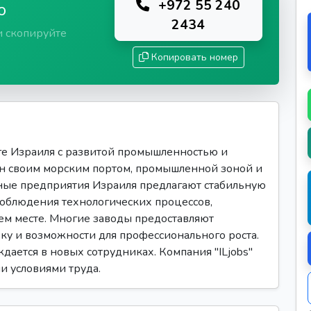
+972 55 240
ю
2434
и скопируйте
Копировать номер
е Израиля с развитой промышленностью и
ен своим морским портом, промышленной зоной и
ые предприятия Израиля предлагают стабильную
 соблюдения технологических процессов,
ем месте. Многие заводы предоставляют
ку и возможности для профессионального роста.
ается в новых сотрудниках. Компания "ILjobs"
и условиями труда.