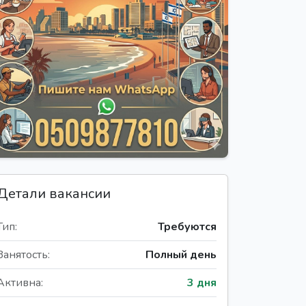
Детали вакансии
Тип:
Требуются
Занятость:
Полный день
Активна:
3 дня