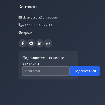
Контакты
iskrakovrov@gmail.com
+972 123 456 789
Израиль
Подпишитесь на новые
вакансии
Email для подписки
Подписаться