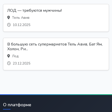
ЛОД — требуются мужчины!
Тель Авив
10.12.2025
В большую сеть супермаркетов Тель Авив, Бат Ям,
Холон, Ри...
Лод
23.12.2025
О платформе