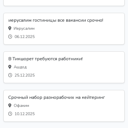
иерусалим гостиницы все вакансии срочно!
Иерусалим
06.12.2025
В Тикшорет требуются работники!
Ашдод
25.12.2025
Срочный набор разнорабочих на кейтеринг
Офаким
10.12.2025