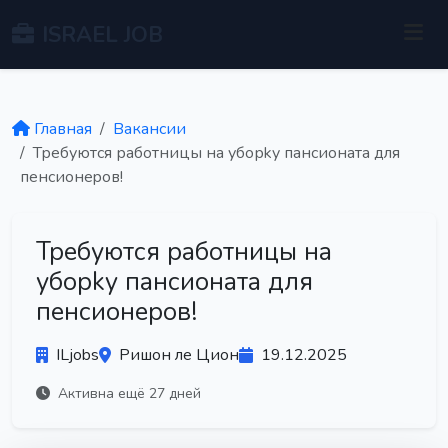
ISRAEL JOB
Главная
Вакансии
Требуются работницы на уборky пансионата для
пенсионеpoв!
Требуются работницы на
уборky пансионата для
пенсионеpoв!
ILjobs
Ришон ле Цион
19.12.2025
Активна ещё 27 дней