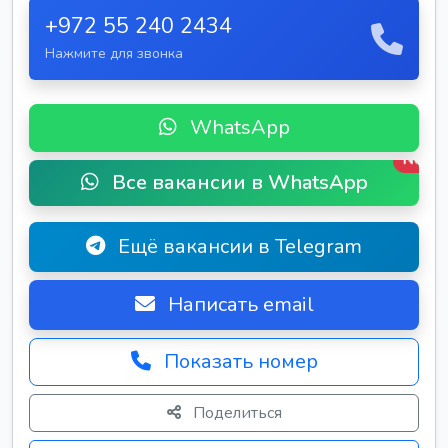
+972 55 240 2434
Нажмите для звонка
WhatsApp
New
Все вакансии в WhatsApp
Ещё вакансии в Telegram
Написать email
Показать номер
Поделиться