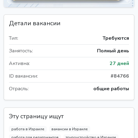
Детали вакансии
Тип:
Требуются
Занятость:
Полный день
Активна:
27 дней
ID вакансии:
#84766
Отрасль:
общие работы
Эту страницу ищут
работа в Израиле
вакансии в Израиле
работа для репатриантов
трудоустройство в Израиле