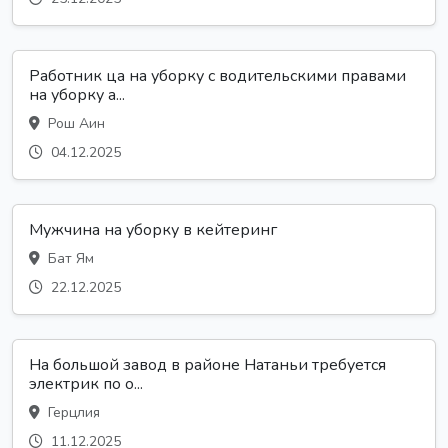
Работник ца на уборку с водительскими правами
на уборку а...
Рош Аин
04.12.2025
Мужчина на уборку в кейтеринг
Бат Ям
22.12.2025
На большой завод в районе Натаньи требуется
электрик по о...
Герцлия
11.12.2025