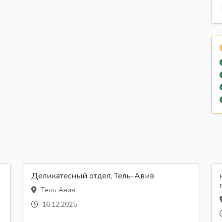
Деликатесный отдел, Тель-Авив
Тель Авив
16.12.2025