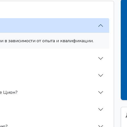
и в зависимости от опыта и квалификации.
ле Цион?
сию?