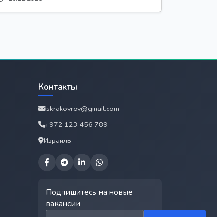
Контакты
iskrakovrov@gmail.com
+972 123 456 789
Израиль
Подпишитесь на новые
вакансии
Email для подписки