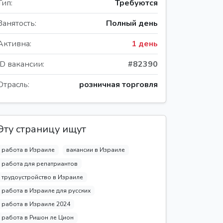
Тип:
Требуются
Занятость:
Полный день
Активна:
1 день
ID вакансии:
#82390
Отрасль:
розничная торговля
Эту страницу ищут
работа в Израиле
вакансии в Израиле
работа для репатриантов
трудоустройство в Израиле
работа в Израиле для русских
работа в Израиле 2024
работа в Ришон ле Цион