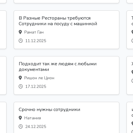
В Разные Рестораны требуются
Сотрудники на посуду с машинкой
Рамат Ган
11.12.2025
р
Подходит так же людям с любыми
документами
Ришон ле Цион
17.12.2025
Срочно нужны сотрудники
Натания
24.12.2025