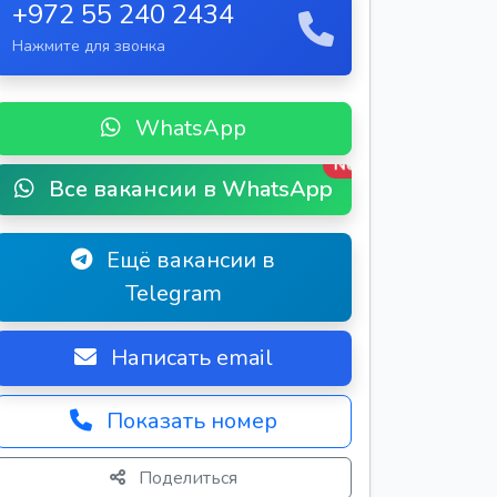
+972 55 240 2434
Нажмите для звонка
WhatsApp
New
Все вакансии в WhatsApp
Ещё вакансии в
Telegram
Написать email
Показать номер
Поделиться