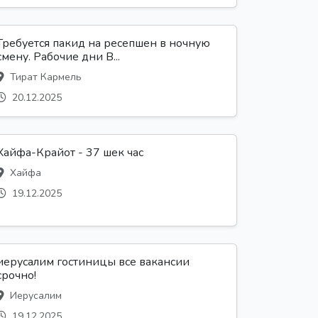
Требуется пакид на ресепшен в ночную
смену. Рабочие дни В...
Тират Кармель
20.12.2025
Хайфа-Крайот - 37 шек час
Хайфа
19.12.2025
иерусалим гостиницы все вакансии
срочно!
Иерусалим
19.12.2025