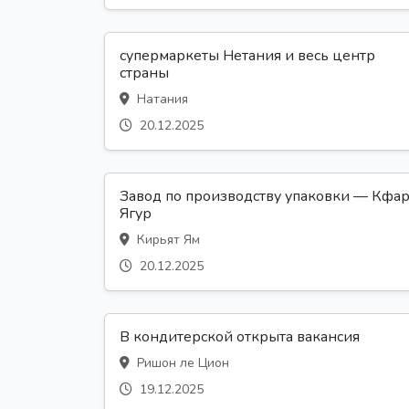
супермаркеты Нетания и весь центр
страны
Натания
20.12.2025
Завод по производству упаковки — Кфа
Ягур
Кирьят Ям
20.12.2025
В кондитерской открыта вакансия
Ришон ле Цион
19.12.2025