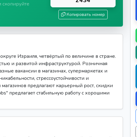
2434
и скопируйте
Копировать номер
круге Израиля, четвёртый по величине в стране.
тью и развитой инфраструктурой. Розничная
азные вакансии в магазинах, супермаркетах и
никабельности, стрессоустойчивости и
 магазинов предлагают карьерный рост, скидки
obs" предлагает стабильную работу с хорошими