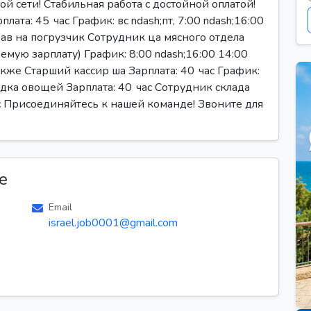
й сети! Стабильная работа с достойной оплатой!
та: 45 час График: вс ndash;пт, 7:00 ndash;16:00
ав на погрузчик Сотрудник ца мясного отдела
аемую зарплату) График: 8:00 ndash;16:00 14:00
также Старший кассир ша Зарплата: 40 час График:
ладка овощей Зарплата: 40 час Сотрудник склада
ас Присоединяйтесь к нашей команде! Звоните для
е
Email
israel.job0001@gmail.com