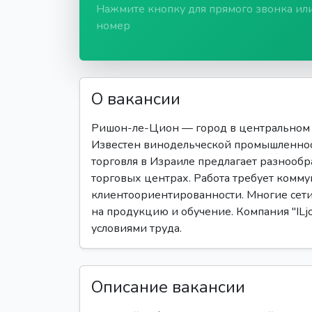
Нажмите кнопку для прямого звонка ил
номер
О вакансии
Ришон-ле-Цион — город в центральном о
Известен винодельческой промышленнос
торговля в Израиле предлагает разнообр
торговых центрах. Работа требует комму
клиентоориентированности. Многие сети
на продукцию и обучение. Компания "ILj
условиями труда.
Описание вакансии