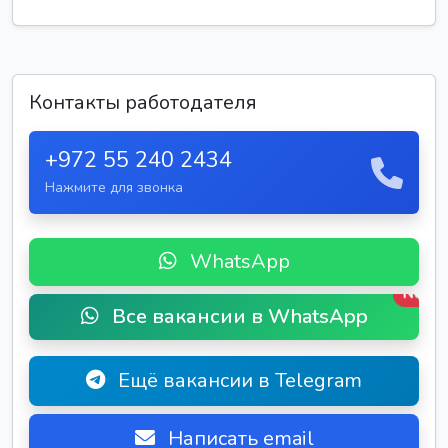
Контакты работодателя
+972 55 240 2434
Нажмите для звонка
WhatsApp
New
Все вакансии в WhatsApp
Ещё вакансии в Telegram
Написать email