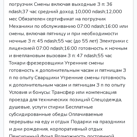
погрузчик Смены включая выходные З п: 36
ndash;37 час средний доход 10,000 ndash;12,000
мес Обязателен сертификат на погрузчик
Механики по обслуживанию 07:00 ndash;16:00 или
смены, включая пятницу и при необходимости
ночные З п: 45 ndash;55 час (до 55 лет) Электрики с
лицензией 07:00 ndash;16:00 готовность к ночным
и внеплановым вызовам З п: 47 ndash;55 час
Токари фрезеровщики Утренние смены
готовность к дополнительным часам и пятницам З
п по опыту Сварщики Утренние смены готовность
к дополнительным часам и пятницам З п по опыту
Условия и бонусы: Трансфер или компенсация
проезда для технических позиций Спецодежда,
душевые, услуги стирки Бесплатные
субсидированные обеды Оплачиваемые
перерывы на еду и отдых Подарки на праздники
и дни рождения, корпоративный отдых
Пенсионный фонд Возможность постоянной