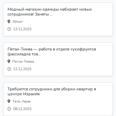
Модный магазин одежды набирает новых
сотрудников! Заняты ...
Эйлат
13.12.2025
Петах-Тиква — работа в отделе сухофруктов
(расскладка тов...
Петах Тиква
12.12.2025
Требуются сотрудники для уборки квартир в
центре Израиля
Тель Авив
08.12.2025