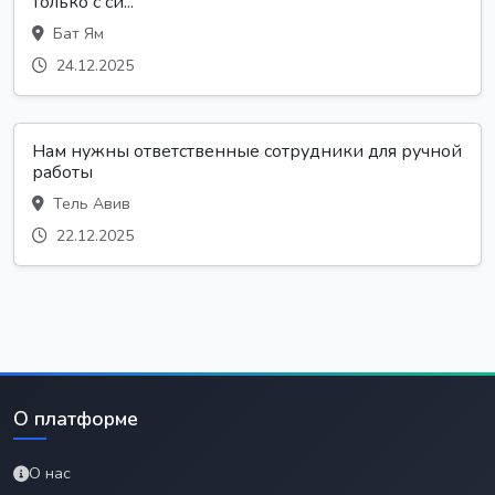
только с си...
Бат Ям
24.12.2025
Нам нужны ответственные сотрудники для ручной
работы
Тель Авив
22.12.2025
О платформе
О нас