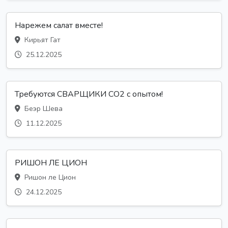
Нарежем салат вместе!
Кирьят Гат
25.12.2025
Требуются СВАРЩИКИ CO2 с опытом!
Беэр Шева
11.12.2025
РИШОН ЛЕ ЦИОН
Ришон ле Цион
24.12.2025