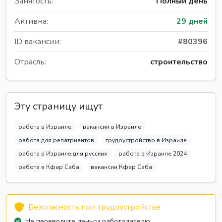
Занятость:
Полный день
Активна:
29 дней
ID вакансии:
#80396
Отрасль:
строительство
Эту страницу ищут
работа в Израиле
вакансии в Израиле
работа для репатриантов
трудоустройство в Израиле
работа в Израиле для русских
работа в Израиле 2024
работа в Кфар Саба
вакансии Кфар Саба
Безопасность при трудоустройстве
Не переводите деньги работодателю