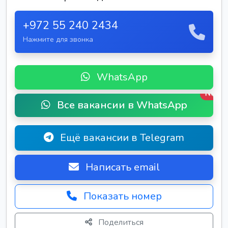
+972 55 240 2434
Нажмите для звонка
WhatsApp
New
Все вакансии в WhatsApp
Ещё вакансии в Telegram
Написать email
Показать номер
Поделиться