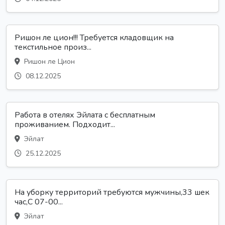
Ришон ле цион!!! Требуется кладовщик на
текстильное произ...
Ришон ле Цион
08.12.2025
Работа в отелях Эйлата с бесплатным
проживанием. Подходит...
Эйлат
25.12.2025
На уборку территорий требуются мужчины,33 шек
час,С 07-00...
Эйлат