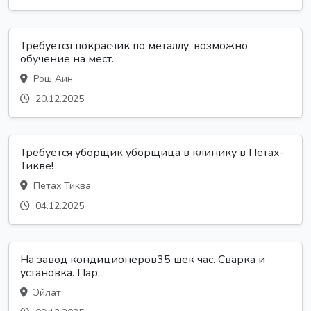
Требуется покрасчик по металлу, возможно
обучение на мест...
Рош Аин
20.12.2025
Требуется уборщик уборщица в клинику в Петах-
Тикве!
Петах Тиква
04.12.2025
На завод кондиционеров35 шек час. Сварка и
установка. Пар...
Эйлат