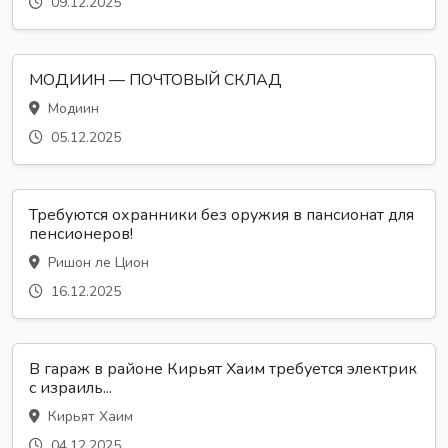
09.12.2025
МОДИИН — ПОЧТОВЫЙ СКЛАД
Модиин
05.12.2025
Требуются охранники без оружия в пансионат для
пенсионеров!
Ришон ле Цион
16.12.2025
В гараж в районе Кирьят Хаим требуется электрик
с израиль...
Кирьят Хаим
04.12.2025