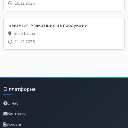
16.12.2025
Вакансия: Упаковщик ца продукции
Беэр Шева
11.12.2025
О платформе
О нас
Контакты
Условия