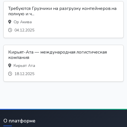
Требуются Грузчики на разгрузку контейнеров.на
полную и ч...
Ор Акива
04.12.2025
Кирьят-Ата — международная логистическая
компания
Кирьят Ата
18.12.2025
О платформе