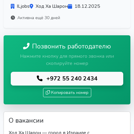
ILjobs
Ход Ха Шарон
18.12.2025
Активна ещё 30 дней
Позвонить работодателю
Нажмите кнопку для прямого звонка или
скопируйте номер
+972 55 240 2434
Копировать номер
О вакансии
Ход Ха Шарон — город в Израиле с