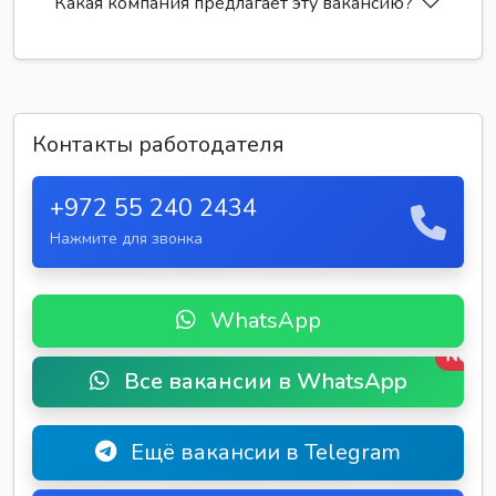
Какая компания предлагает эту вакансию?
Контакты работодателя
+972 55 240 2434
Нажмите для звонка
WhatsApp
New
Все вакансии в WhatsApp
Ещё вакансии в Telegram