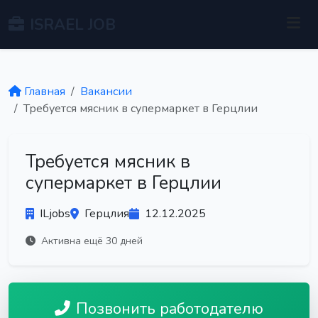
ISRAEL JOB
Главная
Вакансии
Требуется мясник в супермаркет в Герцлии
Требуется мясник в
супермаркет в Герцлии
ILjobs
Герцлия
12.12.2025
Активна ещё 30 дней
Позвонить работодателю