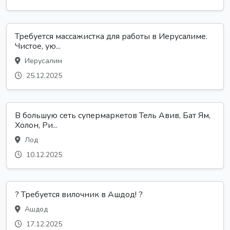
Требуется массажистка для работы в Иерусалиме.
Чистое, ую...
Иерусалим
25.12.2025
В большую сеть супермаркетов Тель Авив, Бат Ям,
Холон, Ри...
Лод
10.12.2025
? Требуется вилочник в Ашдод! ?
Ашдод
17.12.2025