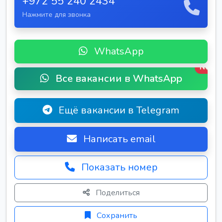
+972 55 240 2434
Нажмите для звонка
WhatsApp
New
Все вакансии в WhatsApp
Ещё вакансии в Telegram
Написать email
Показать номер
Поделиться
Сохранить