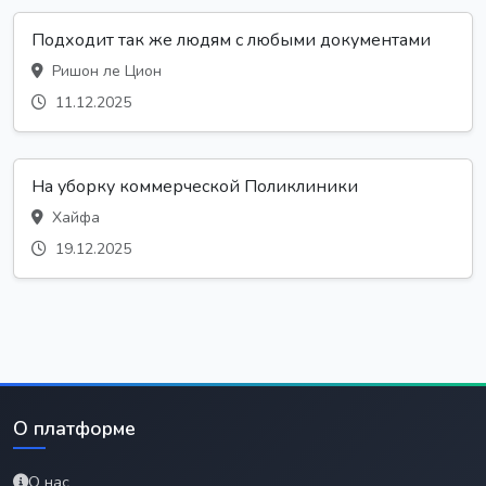
Подходит так же людям с любыми документами
Ришон ле Цион
11.12.2025
На уборку коммерческой Поликлиники
Хайфа
19.12.2025
О платформе
О нас