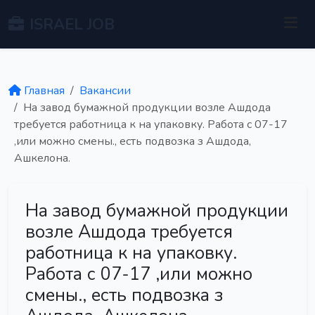
ISRAEL JOB
Главная
Вакансии
На завод бумажной продукции возле Ашдода
требуется работница к на упаковку. Работа с 07-17
,или можно смены., есть подвозка з Ашдода,
Ашкелона.
На завод бумажной продукции
возле Ашдода требуется
работница к на упаковку.
Работа с 07-17 ,или можно
смены., есть подвозка з