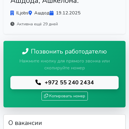
Ашдода, Ашкелона.
ILjobs
Ашдод
19.12.2025
Активна ещё 29 дней
Позвонить работодателю
Нажмите кнопку для прямого звонка или
скопируйте номер
+972 55 240 2434
Копировать номер
О вакансии