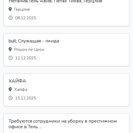
Нетания,Тель Авив, Петах Тиква, Герцлия
Герцлия
08.12.2025
bull; Служащая - пкида
Ришон ле Цион
12.12.2025
ХАЙФА
Хайфа
15.12.2025
Требуются сотрудники на уборку в престижном
офисе в Тель ...