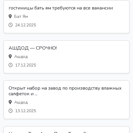
гостиницы бать ям требуются на все вакансии
Бат Ям
24.12.2025
АШДОД — СРОЧНО!
Ашдод
17.12.2025
Открыт набор на завод по производству влажных
салфеток и ...
Ашдод
13.12.2025