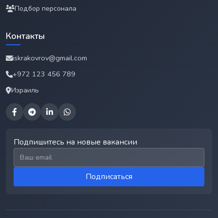
Подбор персонала
Контакты
iskrakovrov@gmail.com
+972 123 456 789
Израиль
Подпишитесь на новые вакансии
Email для подписки
Подписаться