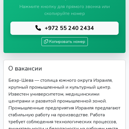
Нажмите кнопку для прямого звонка или
скопируйте номер
+972 55 240 2434
Копировать номер
О вакансии
Беэр-Шева — столица южного округа Израиля,
крупный промышленный и культурный центр.
Известен университетом, медицинскими
центрами и развитой промышленной зоной.
Промышленные предприятия Израиля предлагают
стабильную работу на производстве. Работа
требует соблюдения технологических процессов,
внимательности и безопасности на рабочем месте.