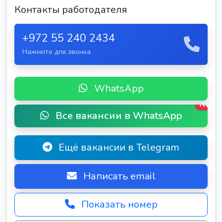
Контакты работодателя
+972 55 240 2434
Нажмите для звонка
WhatsApp
New
Все вакансии в WhatsApp
Ещё вакансии в Telegram
Написать email
Показать номер