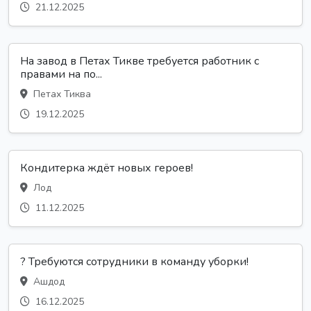
21.12.2025
На завод в Петах Тикве требуется работник с
правами на по...
Петах Тиква
19.12.2025
Кондитерка ждёт новых героев!
Лод
11.12.2025
? Требуются сотрудники в команду уборки!
Ашдод
16.12.2025