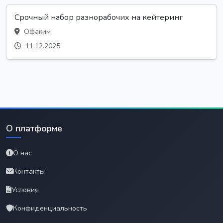
Срочный набор разнорабочих на кейтеринг
Офаким
11.12.2025
О платформе
О нас
Контакты
Условия
Конфиденциальность