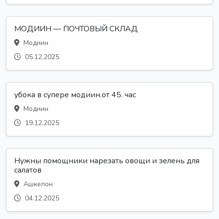
МОДИИН — ПОЧТОВЫЙ СКЛАД
Модиин
05.12.2025
убока в супере модиин.от 45. час
Модиин
19.12.2025
Нужны помощники нарезать овощи и зелень для
салатов
Ашкелон
04.12.2025