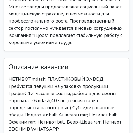
Многие заводы предоставляют социальный пакет,
медицинскую страховку и возможности для
профессионального роста. Производственный
сектор постоянно нуждается в новых сотрудниках.
Компания "ILjobs" предлагает стабильную работу с
хорошими условиями труда.
Описание вакансии
НЕТИВОТ mdash; ПЛАСТИКОВЫЙ ЗАВОД
Требуются девушки на упаковку продукции
График: 12-часовые смены, работа в две смены
Зарплата: 38 ndash;40 час (точная ставка
определяется на интервью) Субсидированные
обеды Подвозки: bull; Ашкелон rarr; Нетивот bull;
Офаким rarr; Нетивот bull; Беэр-Шева rarr; Нетивот
ЗВОНИ В WHATSAPP