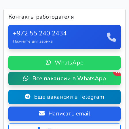
Контакты работодателя
+972 55 240 2434
Нажмите для звонка
WhatsApp
New
Все вакансии в WhatsApp
Ещё вакансии в Telegram
Написать email