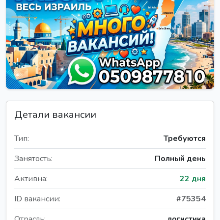
Детали вакансии
Тип:
Требуются
Занятость:
Полный день
Активна:
22 дня
ID вакансии:
#75354
Отрасль:
логистика