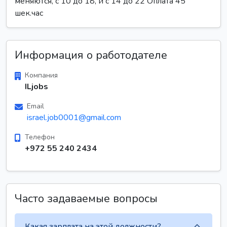
меняются, с 10 до 18, и с 14 до 22 Оплата 45
шек.час
Информация о работодателе
Компания
ILjobs
Email
israel.job0001@gmail.com
Телефон
+972 55 240 2434
Часто задаваемые вопросы
Какая зарплата на этой должности?