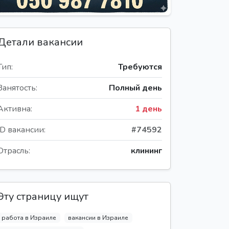
Детали вакансии
Тип:
Требуются
Занятость:
Полный день
Активна:
1 день
ID вакансии:
#74592
Отрасль:
клининг
Эту страницу ищут
работа в Израиле
вакансии в Израиле