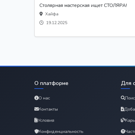
Столярная мастерская ищет СТОЛЯРА!
Хайфа
19.12.2025
О платформе
Для 
О нас
Поис
Контакты
Доба
Условия
Карь
Конфиденциальность
Част