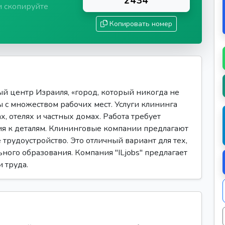
2434
и скопируйте
Копировать номер
й центр Израиля, «город, который никогда не
 с множеством рабочих мест. Услуги клининга
, отелях и частных домах. Работа требует
ия к деталям. Клининговые компании предлагают
трудоустройство. Это отличный вариант для тех,
ного образования. Компания "ILjobs" предлагает
 труда.