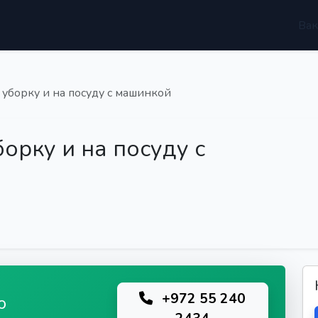
Вак
 уборку и на посуду с машинкой
орку и на посуду с
+972 55 240
ю