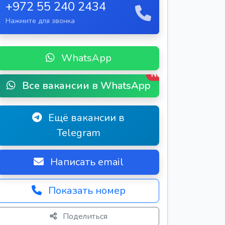
+972 55 240 2434
Нажмите для звонка
WhatsApp
New
Все вакансии в WhatsApp
Ещё вакансии в
Telegram
Написать email
Показать номер
Поделиться