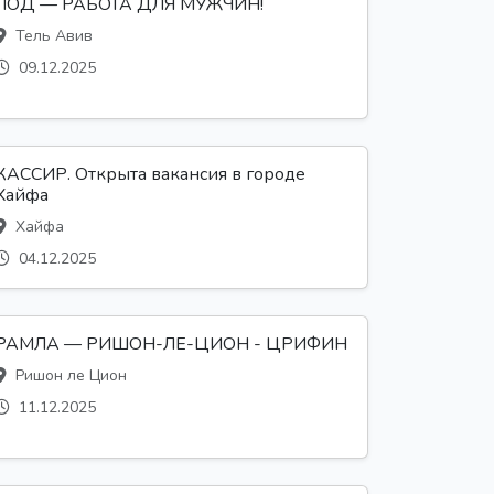
ЛОД — РАБОТА ДЛЯ МУЖЧИН!
Тель Авив
09.12.2025
КАССИР. Открыта вакансия в городе
Хайфа
Хайфа
04.12.2025
РАМЛА — РИШОН-ЛЕ-ЦИОН - ЦРИФИН
Ришон ле Цион
11.12.2025