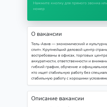
Нажмите кнопку для прямого звонка ил
номер
О вакансии
Тель-Авив — экономический и культурны
спит». Крупнейший деловой центр страны
востребованы в офисах, торговых центрах
аккуратности, ответственности и вниман
гибкий график, обучение и официальное 
кто ищет стабильную работу без специаль
стабильную работу с хорошими условиями
Описание вакансии