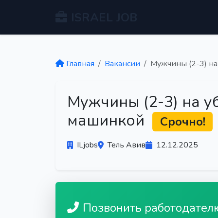
ISRAEL JOB
Главная
Вакансии
Мужчины (2-3) на
Мужчины (2-3) на уб
машинкой
Срочно!
ILjobs
Тель Авив
12.12.2025
Позвонить работодател