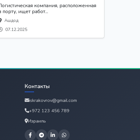
Логистическая компания, расположенная
в порту, ищет работ...
Ашдод
07.12.2025
Контакты
iskrakovrov@gmail.com
+972 123 456 789
Израиль