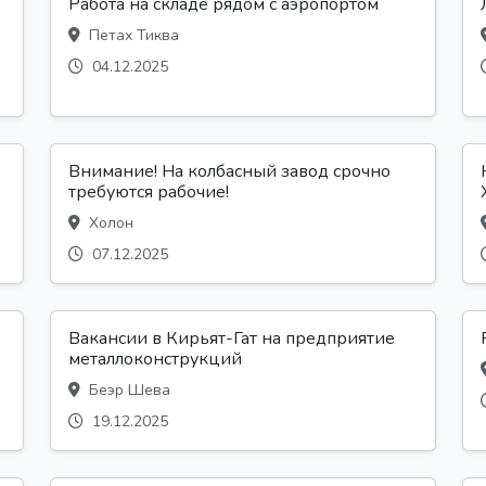
Работа на складе рядом с аэропортом
Петах Тиква
04.12.2025
Внимание! На колбасный завод срочно
требуются рабочие!
Холон
07.12.2025
Вакансии в Кирьят-Гат на предприятие
металлоконструкций
Беэр Шева
19.12.2025