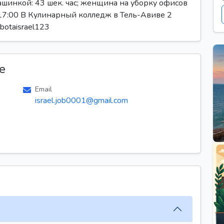
машинкой: 43 шек. час; женщина на уборку офисов
 до 17:00 В Кулинарный колледж в Тель-Авиве 2
abotaisrael123
е
Email
israel.job0001@gmail.com