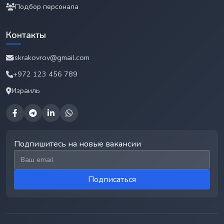
Подбор персонала
Контакты
iskrakovrov@gmail.com
+972 123 456 789
Израиль
Подпишитесь на новые вакансии
Email для подписки
Подписаться