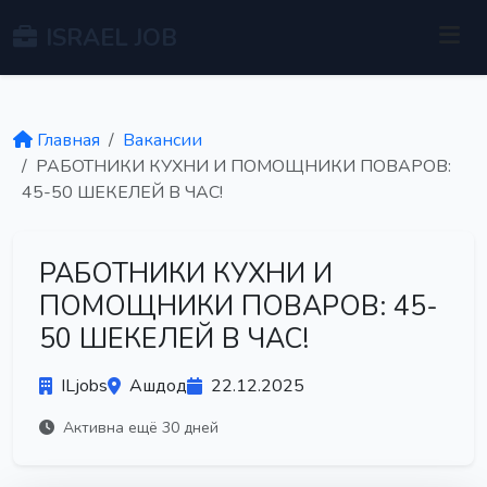
ISRAEL JOB
Главная
Вакансии
РАБОТНИКИ КУХНИ И ПОМОЩНИКИ ПОВАРОВ:
45-50 ШЕКЕЛЕЙ В ЧАС!
РАБОТНИКИ КУХНИ И
ПОМОЩНИКИ ПОВАРОВ: 45-
50 ШЕКЕЛЕЙ В ЧАС!
ILjobs
Ашдод
22.12.2025
Активна ещё 30 дней