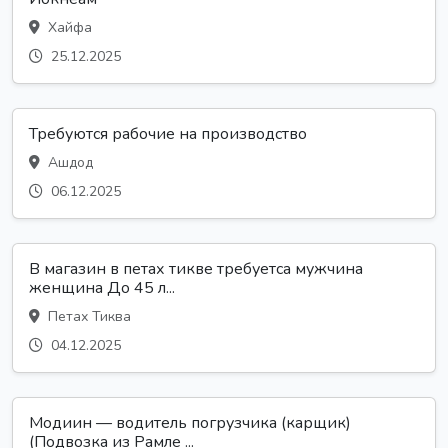
Хайфа
25.12.2025
Требуются рабочие на производство
Ашдод
06.12.2025
В магазин в петах тикве требуетса мужчина
женщина До 45 л...
Петах Тиква
04.12.2025
Модиин — водитель погрузчика (карщик)
(Подвозка из Рамле ...