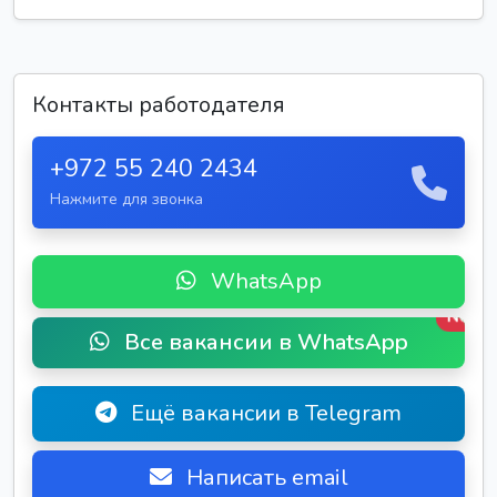
Контакты работодателя
+972 55 240 2434
Нажмите для звонка
WhatsApp
New
Все вакансии в WhatsApp
Ещё вакансии в Telegram
Написать email