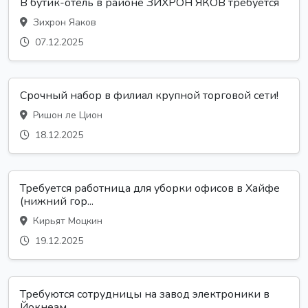
В бутик-отель в районе ЗИХРОН ЯКОВ требуется
Зихрон Яаков
07.12.2025
Срочный набор в филиал крупной торговой сети!
Ришон ле Цион
18.12.2025
Требуется работница для уборки офисов в Хайфе
(нижний гор...
Кирьят Моцкин
19.12.2025
Требуются сотрудницы на завод электроники в
Йокнеам