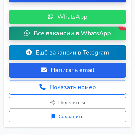
WhatsApp
New
Все вакансии в WhatsApp
Ещё вакансии в Telegram
Написать email
Показать номер
Поделиться
Сохранить