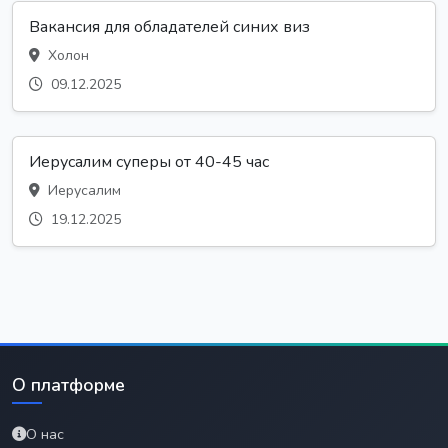
Вакансия для обладателей синих виз
Холон
09.12.2025
Иерусалим суперы от 40-45 час
Иерусалим
19.12.2025
О платформе
О нас