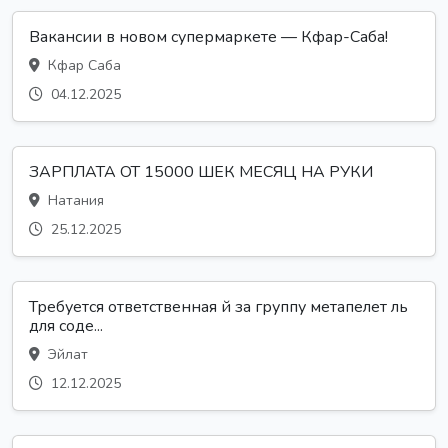
Вакансии в новом супермаркете — Кфар-Саба!
Кфар Саба
04.12.2025
ЗАРПЛАТА ОТ 15000 ШЕК МЕСЯЦ НА РУКИ
Натания
25.12.2025
Требуется ответственная й за группу метапелет ль
для соде...
Эйлат
12.12.2025