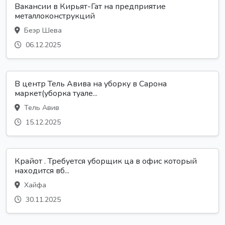
Вакансии в Кирьят-Гат на предприятие
металлоконструкций
Беэр Шева
06.12.2025
В центр Тель Авива на уборку в Сарона
маркет(уборка туале...
Тель Авив
15.12.2025
Крайот . Требуется уборщик ца в офис который
находится вб...
Хайфа
30.11.2025