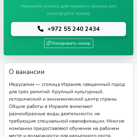
Нажмите кнопку для прямого звонка или
скопируйте номер
+972 55 240 2434
Копировать номер
О вакансии
Иерусалим — столица Израиля, священный город
для трёх религий. Крупный культурный,
исторический и экономический центр страны.
Общие работы в Израиле включают
разнообразные виды деятельности, не
требующие специальной квалификации. Многие
компании предоставляют обучение на рабочем
месте и возможности для карьерного роста.