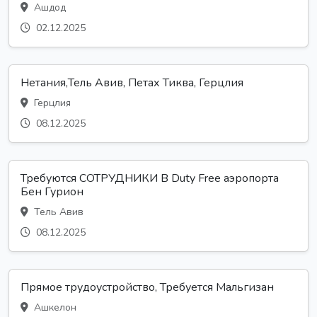
Ашдод
02.12.2025
Нетания,Тель Авив, Петах Тиква, Герцлия
Герцлия
08.12.2025
Требуются СОТРУДНИКИ В Duty Free аэропорта
Бен Гурион
Тель Авив
08.12.2025
Прямое трудоустройство, Требуется Мальгизан
Ашкелон