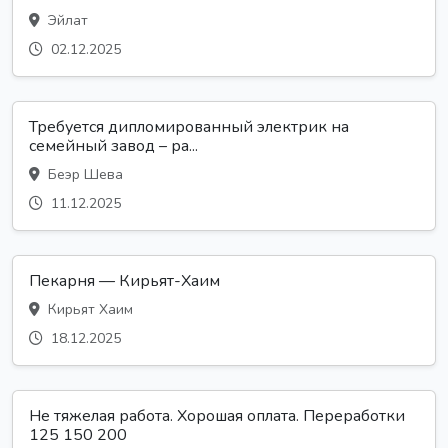
Эйлат
02.12.2025
Требуется дипломированный электрик на
семейный завод – ра...
Беэр Шева
11.12.2025
Пекарня — Кирьят-Хаим
Кирьят Хаим
18.12.2025
Не тяжелая работа. Хорошая оплата. Переработки
125 150 200