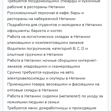
Требуются посудомойщики, стюарды и кухонные
рабочие в рестораны Нетании
Русскоязычный персонал в кафе, бары и
рестораны на набережной Нетании
Подработка для студентов и молодежи в Нетании:
официанты, бариста и хостес
Работа на логистических складах в Нетании:
упаковщики и комплектовщики заказов
Водители погрузчиков, категорий B, C, D и
опытные грузчики в Нетании
Работа в Нетании: ночные сборщики интернет-
заказов, кладовщики и сканеровщики
Срочно требуются курьеры на авто,
электровелосипеды и скутеры в Нетании
Приемщики товара, весовщики и фасовщики на
оптовые склады в Нетании
Работа в Нетании: сиделки (метапелет) по уходу за
пожилыми людьми в семьи
Требуются няни, домработницы и приходящие