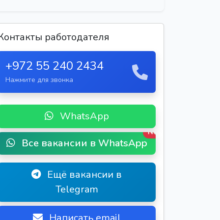
Контакты работодателя
+972 55 240 2434
Нажмите для звонка
WhatsApp
New
Все вакансии в WhatsApp
Ещё вакансии в
Telegram
Написать email