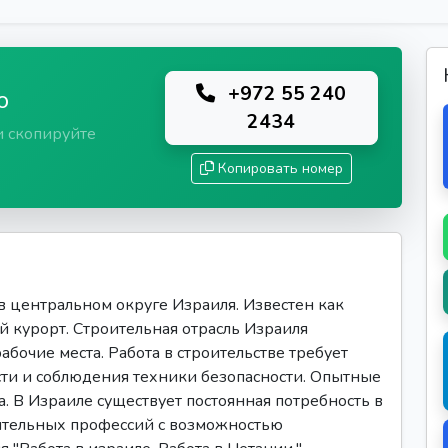
+972 55 240
ю
2434
и скопируйте
Копировать номер
 центральном округе Израиля. Известен как
й курорт. Строительная отрасль Израиля
абочие места. Работа в строительстве требует
ти и соблюдения техники безопасности. Опытные
а. В Израиле существует постоянная потребность в
ительных профессий с возможностью