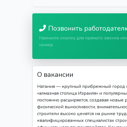
Позвонить работодател
Нажмите кнопку для прямого звонка ил
номер
О вакансии
Натания — крупный прибрежный город в
«алмазная столица Израиля» и популярны
постоянно расширяется, создавая новые р
физической выносливости, внимательнос
строители высоко ценятся на рынке труд
квалифицированных специалистах стро