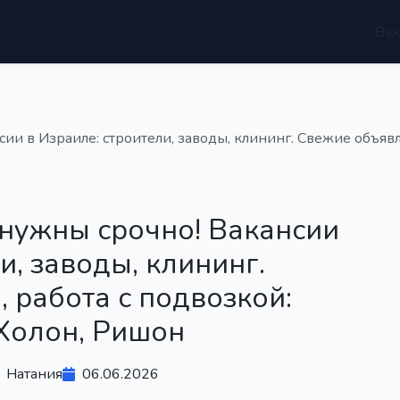
Вак
сии в Израиле: строители, заводы, клининг. Свежие объявл
 нужны срочно! Вакансии
и, заводы, клининг.
 работа с подвозкой:
 Холон, Ришон
Натания
06.06.2026