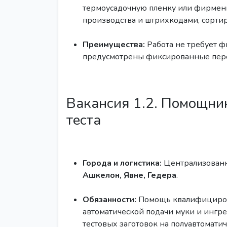
термоусадочную пленку или фирменн
производства и штрихкодами, сортир
Преимущества:
Работа не требует ф
предусмотрены фиксированные пере
Вакансия 1.2. Помощни
теста
Города и логистика:
Централизованны
Ашкелон, Явне, Гедера
.
Обязанности:
Помощь квалифициров
автоматической подачи муки и ингр
тестовых заготовок на полуавтомати