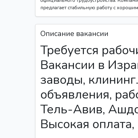
официального трудоустройства. Компания
предлагает стабильную работу с хорошим
Описание вакансии
Требуется рабоч
Вакансии в Изра
заводы, клининг
объявления, раб
Тель-Авив, Ашдо
Высокая оплата,