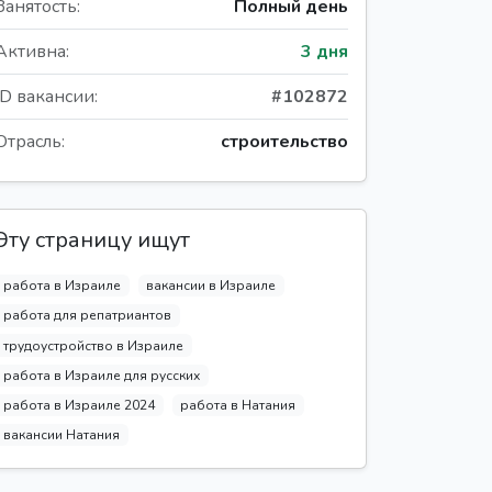
Занятость:
Полный день
Активна:
3 дня
ID вакансии:
#102872
Отрасль:
строительство
Эту страницу ищут
работа в Израиле
вакансии в Израиле
работа для репатриантов
трудоустройство в Израиле
работа в Израиле для русских
работа в Израиле 2024
работа в Натания
вакансии Натания