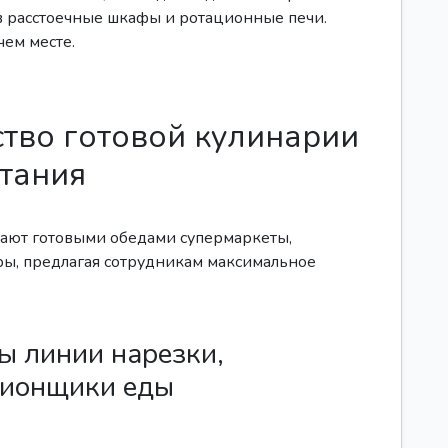
в расстоечные шкафы и ротационные печи.
ем месте.
ство готовой кулинарии
итания
ают готовыми обедами супермаркеты,
ы, предлагая сотрудникам максимальное
ы линии нарезки,
ционщики еды