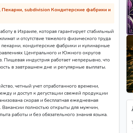
Пекарни, subdivision Кондитерские фабрики и
боту в Израиле, которая гарантирует стабильный
лимат и отсутствие тяжелого физического труда
 пекарни, кондитерские фабрики и кулинарные
правлениях Центрального и Южного округов
в. Пищевая индустрия работает непрерывно, что
ость в завтрашнем дне и регулярные выплаты.
ство, четный учет отработанного времени,
дежду и доступ к дегустации свежей продукции
анизована скорая и бесплатная ежедневная
. Вакансии полностью открыты для мужчин,
пыта работы и без обязательного знания языка.