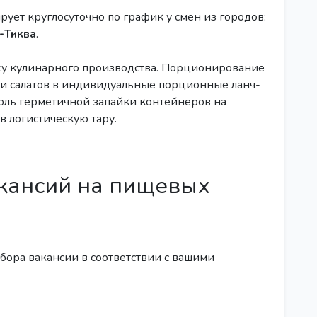
рует круглосуточно по график у смен из городов:
х-Тиква
.
ху кулинарного производства. Порционирование
 и салатов в индивидуальные порционные ланч-
оль герметичной запайки контейнеров на
в логистическую тару.
кансий на пищевых
ыбора вакансии в соответствии с вашими