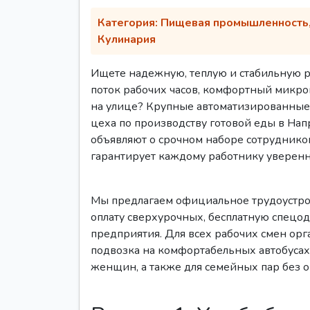
Категория: Пищевая промышленность, 
Кулинария
Ищете надежную, теплую и стабильную ра
поток рабочих часов, комфортный микрок
на улице? Крупные автоматизированные
цеха по производству готовой еды в На
объявляют о срочном наборе сотруднико
гарантирует каждому работнику уверенн
Мы предлагаем официальное трудоустрой
оплату сверхурочных, бесплатную спецо
предприятия. Для всех рабочих смен орг
подвозка на комфортабельных автобусах
женщин, а также для семейных пар без о