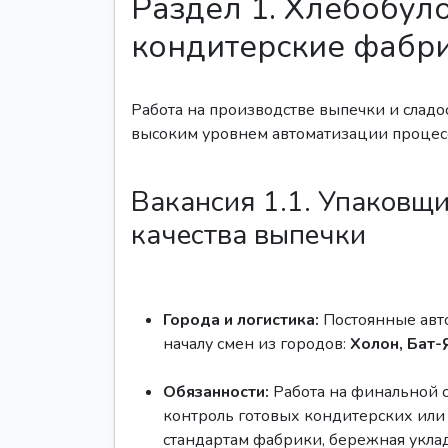
Раздел 1. Хлебобул
кондитерские фабр
Работа на производстве выпечки и сладо
высоким уровнем автоматизации процесс
Вакансия 1.1. Упаковщ
качества выпечки
Города и логистика:
Постоянные авт
началу смен из городов:
Холон, Бат-
Обязанности:
Работа на финальной 
контроль готовых кондитерских или
стандартам фабрики, бережная укла