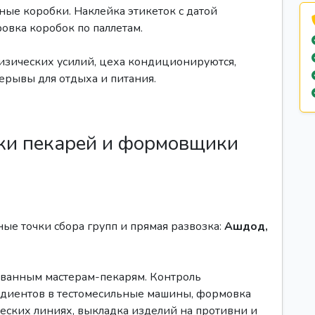
ые коробки. Наклейка этикеток с датой
овка коробок по паллетам.
изических усилий, цеха кондиционируются,
рывы для отдыха и питания.
ки пекарей и формовщики
е точки сбора групп и прямая развозка:
Ашдод,
анным мастерам-пекарям. Контроль
едиентов в тестомесильные машины, формовка
ческих линиях, выкладка изделий на противни и