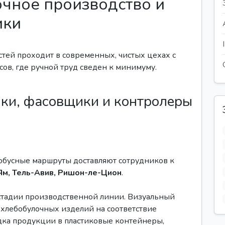
очное производство и
ики
стей проходит в современных, чистых цехах с
ов, где ручной труд сведен к минимуму.
ики, фасовщики и контролеры
обусные маршруты доставляют сотрудников к
Ям, Тель-Авив, Ришон-ле-Цион
.
стадии производственной линии. Визуальный
 хлебобулочных изделий на соответствие
дка продукции в пластиковые контейнеры,