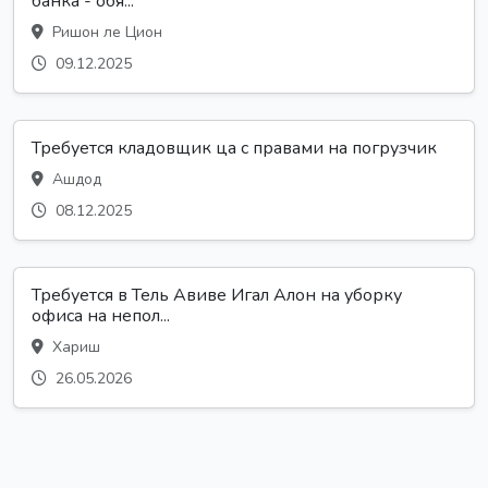
банка - обя...
Ришон ле Цион
09.12.2025
Требуется кладовщик ца с правами на погрузчик
Ашдод
08.12.2025
Требуется в Тель Авиве Игал Алон на уборку
офиса на непол...
Хариш
26.05.2026