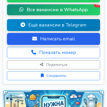
New
Все вакансии в WhatsApp
Ещё вакансии в Telegram
Написать email
Показать номер
Поделиться
Сохранить