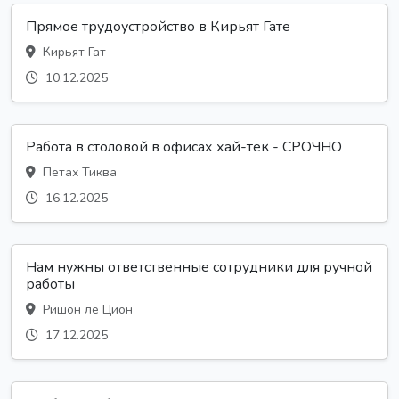
Прямое трудоустройство в Кирьят Гате
Кирьят Гат
10.12.2025
Работа в столовой в офисах хай-тек - СРОЧНО
Петах Тиква
16.12.2025
Нам нужны ответственные сотрудники для ручной
работы
Ришон ле Цион
17.12.2025