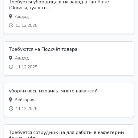
Требуется уборщица к на завод в Ган Явне
(Офисы, туалеты,...
Ашдод
03.12.2025
Требуются на Подсчёт товара
Ашдод
11.12.2025
уборки весь израиль. много вакансий
Кейсария
11.12.2025
Требуется сотрудник ца для работы в кафетерии