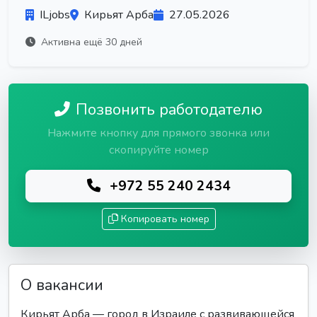
ILjobs
Кирьят Арба
27.05.2026
Активна ещё 30 дней
Позвонить работодателю
Нажмите кнопку для прямого звонка или
скопируйте номер
+972 55 240 2434
Копировать номер
О вакансии
Кирьят Арба — город в Израиле с развивающейся