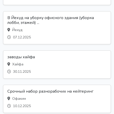
В Йехуд на уборку офисного здания (уборка
лобби, этажей) ...
Йехуд
07.12.2025
заводы хайфа
Хайфа
30.11.2025
Срочный набор разнорабочих на кейтеринг
Офаким
10.12.2025