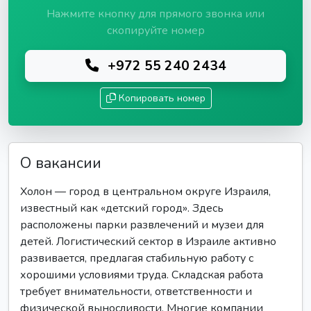
Нажмите кнопку для прямого звонка или
скопируйте номер
+972 55 240 2434
Копировать номер
О вакансии
Холон — город в центральном округе Израиля,
известный как «детский город». Здесь
расположены парки развлечений и музеи для
детей. Логистический сектор в Израиле активно
развивается, предлагая стабильную работу с
хорошими условиями труда. Складская работа
требует внимательности, ответственности и
физической выносливости. Многие компании