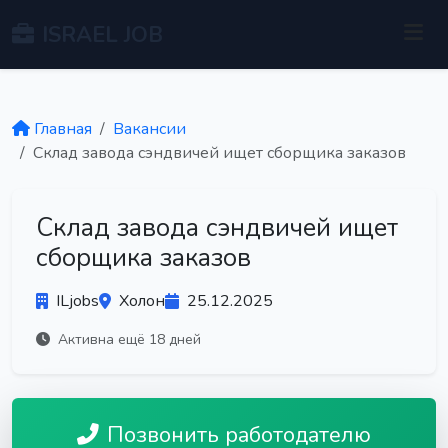
ISRAEL JOB
Главная
Вакансии
Склад завода сэндвичей ищет сборщика заказов
Склад завода сэндвичей ищет
сборщика заказов
ILjobs
Холон
25.12.2025
Активна ещё 18 дней
Позвонить работодателю